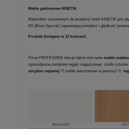
Meble gabinetowe KINETIK
Materiałem stosowanym do produkcji mebli KINETIK jest pły
BS (Biuro Special) zapewniającą trwałość i gładkość powie
Produkt dostępny w 12 kolorach.
Firma PROFESMEB oferuje także inne tanie
meble metalo
ognioodporne,metalowe regały magazynowe, szafki szkolne
socjalne najtaniej
!!! meble warsztatowe w promocji !!!,
re