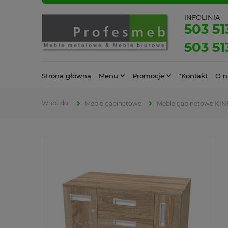
INFOLINIA
503 51
503 51
Strona główna
Menu
Promocje
*Kontakt
O n
Meble gabinetowe
Meble gabinetowe KIN