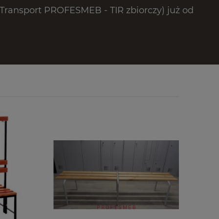
ransport PROFESMEB - TIR zbiorczy) już od