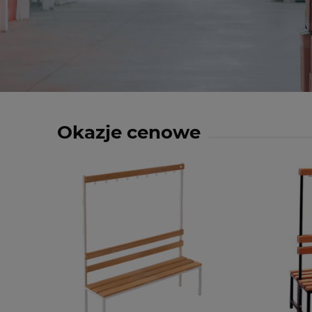
Okazje cenowe