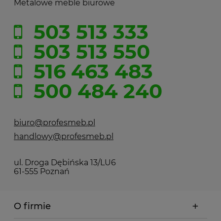
Metalowe meble biurowe
503 513 333
503 513 550
516 463 483
500 484 240
biuro@profesmeb.pl
handlowy@profesmeb.pl
ul. Droga Dębińska 13/LU6
61-555 Poznań
O firmie