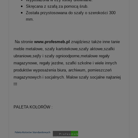
Skręcana z szafą za pomocą śrub.
Została przystosowana do szafy o szerokości 300
mm.
Na stronie
www.profesmeb.pl
znajdziesz także inne tanie
meble metalowe, szafy kartotekowe,szafy aktowe,szafki
ubraniowe,sejfy i szafy ognioodporne,metalowe regały
magazynowe, regały jezdne, szafki szkolne i wiele innych
produktów wyposażenia biura, archiwum, pomieszczeń
magazynowych i socjalnych.
Malow szafy socjalne najtaniej
!!!
PALETA KOLORÓW :