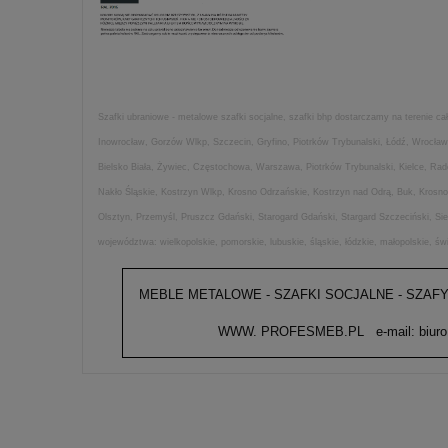
Szafki ubraniowe - metalowe szafki socjalne, szafki bhp dostarczamy na terenie c
Inowrocław, Gorzów Wlkp, Szczecin, Gryfino, Piotrków Trybunalski, Łódź, Wrocła
Bielsko Biała, Żywiec, Częstochowa, Warszawa, Piotrków Trybunalski, Kielce, Ra
Nakło Śląskie, Kostrzyn Wlkp, Krosno Odrzańskie, Kostrzyn nad Odrą, Buk, Krosno
Olsztyn, Przemyśl, Pruszcz Gdański, Starogard Gdański, Stargard Szczeciński, S
województwa: wielkopolskie, pomorskie, lubuskie, śląskie, łódzkie, małopolskie, ś
MEBLE METALOWE - SZAFKI SOCJALNE - SZAFY
WWW. PROFESMEB.PL e-mail: biuro@pro