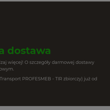
 dostawa
dzaj więcej! O szczegóły darmowej dostawy
lowym.
ransport PROFESMEB - TIR zbiorczy) już od