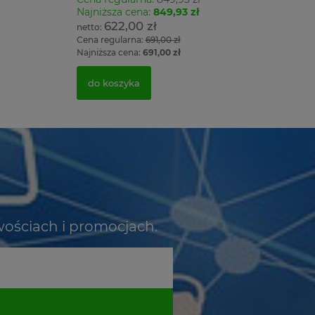
Najniższa cena:
849,93 zł
622,00 zł
Cena regularna:
691,00 zł
Najniższa cena:
691,00 zł
do koszyka
wościach i promocjach.