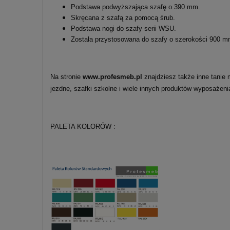
Podstawa podwyższająca szafę o 390 mm.
Skręcana z szafą za pomocą śrub.
Podstawa nogi do szafy serii WSU.
Została przystosowana do szafy o szerokości 900 m
Na stronie
www.profesmeb.pl
znajdziesz także inne tanie 
jezdne, szafki szkolne i wiele innych produktów wyposaże
PALETA KOLORÓW :