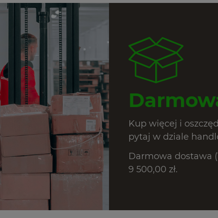
Darmowa
Kup więcej i oszczę
pytaj w dziale hand
Darmowa dostawa (T
9 500,00 zł.