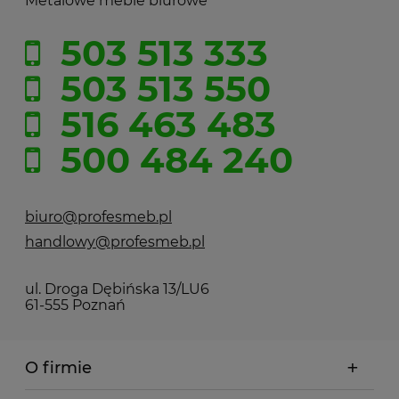
Metalowe meble biurowe
503 513 333
503 513 550
516 463 483
500 484 240
biuro@profesmeb.pl
handlowy@profesmeb.pl
ul. Droga Dębińska 13/LU6
61-555 Poznań
O firmie