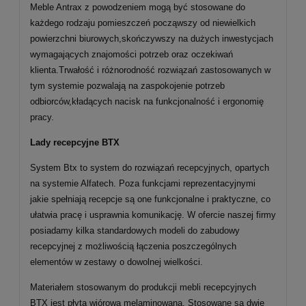
Meble Antrax z powodzeniem mogą być stosowane do
każdego rodzaju pomieszczeń począwszy od niewielkich
powierzchni biurowych,skończywszy na dużych inwestycjach
wymagających znajomości potrzeb oraz oczekiwań
klienta.Trwałość i różnorodność rozwiązań zastosowanych w
tym systemie pozwalają na zaspokojenie potrzeb
odbiorców,kładących nacisk na funkcjonalność i ergonomię
pracy.
Lady recepcyjne BTX
System Btx to system do rozwiązań recepcyjnych, opartych
na systemie Alfatech. Poza funkcjami reprezentacyjnymi
jakie spełniają recepcje są one funkcjonalne i praktyczne, co
ułatwia pracę i usprawnia komunikację. W ofercie naszej firmy
posiadamy kilka standardowych modeli do zabudowy
recepcyjnej z możliwością łączenia poszczególnych
elementów w zestawy o dowolnej wielkości.
Materiałem stosowanym do produkcji mebli recepcyjnych
BTX jest płyta wiórowa melaminowana. Stosowane są dwie