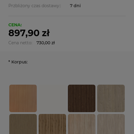
Przbliżony czas dostawy::
7 dni
CENA:
897,90 zł
Cena netto:
730,00 zł
*
Korpus: