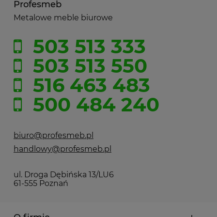
Profesmeb
Metalowe meble biurowe
503 513 333
503 513 550
516 463 483
500 484 240
biuro@profesmeb.pl
handlowy@profesmeb.pl
ul. Droga Dębińska 13/LU6
61-555 Poznań