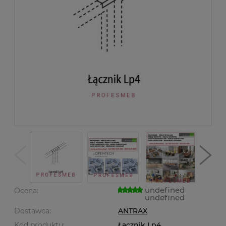
undefined
Ocena:
undefined
Dostawca:
ANTRAX
Kod produktu:
Łącznik Lp4