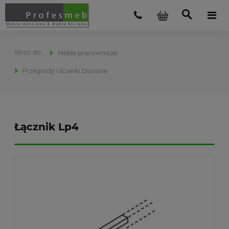
Meble pracownicze
Przegrody i ścianki biurowe
Łącznik Lp4