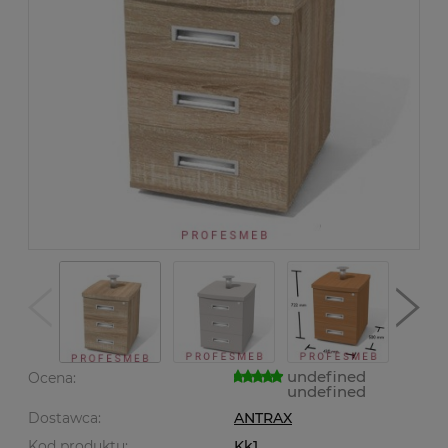
undefined
Ocena:
undefined
Dostawca:
ANTRAX
Kod produktu:
Kk1