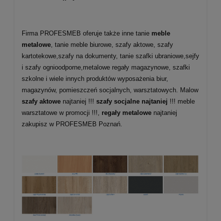
Firma PROFESMEB oferuje także inne tanie
meble
metalowe
, tanie meble biurowe, szafy aktowe, szafy
kartotekowe,szafy na dokumenty, tanie szafki ubraniowe,sejfy
i szafy ognioodporne,metalowe regały magazynowe, szafki
szkolne i wiele innych produktów wyposażenia biur,
magazynów, pomieszczeń socjalnych, warsztatowych. Malow
szafy aktowe
najtaniej !!!
szafy socjalne najtaniej
!!! meble
warsztatowe w promocji !!!,
regały metalowe
najtaniej
zakupisz w PROFESMEB Poznań.