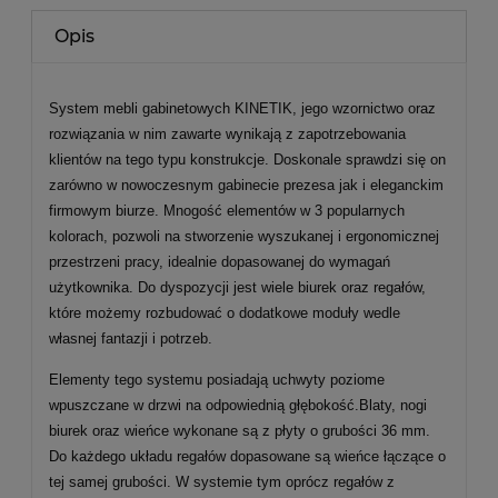
Opis
System mebli gabinetowych KINETIK, jego wzornictwo oraz
rozwiązania w nim zawarte wynikają z zapotrzebowania
klientów na tego typu konstrukcje. Doskonale sprawdzi się on
zarówno w nowoczesnym gabinecie prezesa jak i eleganckim
firmowym biurze. Mnogość elementów w 3 popularnych
kolorach, pozwoli na stworzenie wyszukanej i ergonomicznej
przestrzeni pracy, idealnie dopasowanej do wymagań
użytkownika. Do dyspozycji jest wiele biurek oraz regałów,
które możemy rozbudować o dodatkowe moduły wedle
własnej fantazji i potrzeb.
Elementy tego systemu posiadają uchwyty poziome
wpuszczane w drzwi na odpowiednią głębokość.Blaty, nogi
biurek oraz wieńce wykonane są z płyty o grubości 36 mm.
Do każdego układu regałów dopasowane są wieńce łączące o
tej samej grubości. W systemie tym oprócz regałów z