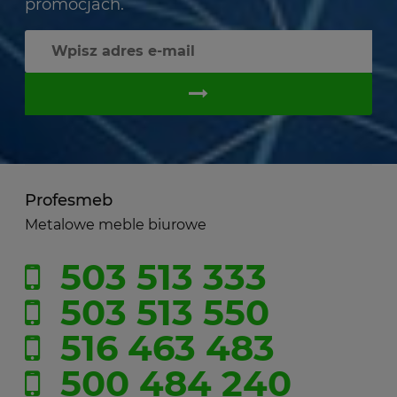
promocjach.
Profesmeb
Metalowe meble biurowe
503 513 333
503 513 550
516 463 483
500 484 240