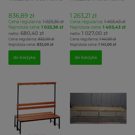
wieszak jednostronny
wieszak dwustronny Łsz2
Łsz1
836,89 zł
1 263,21 zł
Cena regularna:
1 023,36 zł
Cena regularna:
1 403,43 zł
Najniższa cena:
1 023,36 zł
Najniższa cena:
1 403,43 zł
680,40 zł
1 027,00 zł
Cena regularna:
832,00 zł
Cena regularna:
1 141,00 zł
Najniższa cena:
832,00 zł
Najniższa cena:
1 141,00 zł
do koszyka
do koszyka