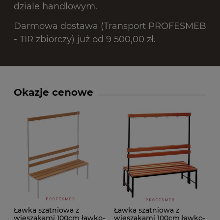
dziale handlowym.
Darmowa dostawa (Transport PROFESMEB
- TIR zbiorczy) już od 9 500,00 zł.
Okazje cenowe
Ławka szatniowa z
Ławka szatniowa z
wieszakami 100cm ławko-
wieszakami 100cm ławko-