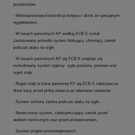
przedmiotów.
- Wielowarstwowa konstrukcja korpusu i drzwi ze specjalnym
wypełnieniem.
- W kasach pancernych KP według ECB-S został
zastosowany pośredni system blokujący, chroniący zamek
podczas ataku na rygle.
- W kasach pancernych KP wg ECB-S znajduje się
rozbudowany system ryglowy: rygle poziome, pionowe oraz
rygiel stały.
- Rygiel stały w kasie pancernej KP wg ECB-S zabezpiecza
drzwi kasy przed próbą otwarcia po włamania zawiasów.
- System ochrony zamka podczas ataku na rygle.
- Nowoczesny system, zabezpieczający zamek przed
atakiem termicznym oraz przed przewierceniem.
- System progów przeciwogniowych.