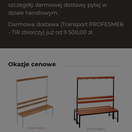
szczegóły darmowej dostawy pytaj w
dziale handlowym.
Darmowa dostawa (Transport PROFESMEB
- TIR zbiorczy) już od 9 500,00 zł.
Okazje cenowe