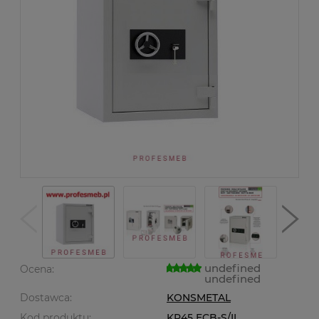
undefined
Ocena:
undefined
Dostawca:
KONSMETAL
Kod produktu:
KP45 ECB-S/II