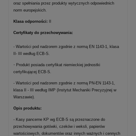
oraz spełniania przez produkty wytycznych odpowiednich
norm europejskich.
Klasa odporności:
II
Certyfikaty do przechowywania:
- Wartości pod nadzorem zgodnie z normą EN 1143-1, klasa
II- III według ECB-S.
-
Produkt posiada certyfikat niemieckiej jednostki
certyfikującej ECB-S.
- Wartości pod nadzorem zgodnie z normą PN-EN 1143-1,
klasa II - III według IMP (Instytut Mechaniki Precyzyjnej w
Warszawie).
Opis produktu:
- Kasy pancerne KP wg ECB-S są przeznaczone do
przechowywania gotówki, czeków i weksli, papierów
wartościowych, dokumentów oraz innych ważnych i cennych