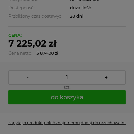
Dostepność::
duża ilość
Przbliżony czas dostawy::
28 dni
CENA:
7 225,02 zł
Cena netto:
5 874,00 zł
-
+
szt.
do koszyka
zapytaj o produkt
poleć znajomemu
dodaj do przechowalni