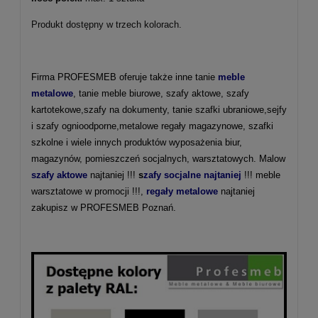
Produkt dostępny w trzech kolorach.
Firma PROFESMEB oferuje także inne tanie
meble
metalowe
, tanie meble biurowe, szafy aktowe, szafy
kartotekowe,szafy na dokumenty, tanie szafki ubraniowe,sejfy
i szafy ognioodporne,metalowe regały magazynowe, szafki
szkolne i wiele innych produktów wyposażenia biur,
magazynów, pomieszczeń socjalnych, warsztatowych. Malow
szafy aktowe
najtaniej !!!
s
zafy socjalne najtaniej
!!! meble
warsztatowe w promocji !!!,
regały metalowe
najtaniej
zakupisz w PROFESMEB Poznań.