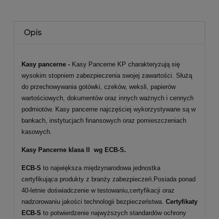
Opis
Kasy pancerne -
Kasy Pancerne KP charakteryzują się
wysokim stopniem zabezpieczenia swojej zawartości. Służą
do przechowywania gotówki, czeków, weksli, papierów
wartościowych, dokumentów oraz innych ważnych i cennych
podmiotów. Kasy pancerne najczęściej wykorzystywane są w
bankach, instytucjach finansowych oraz pomieszczeniach
kasowych.
Kasy Pancerne klasa II wg ECB-S.
ECB-S
to największa międzynarodowa jednostka
certyfikująca produkty z branży zabezpieczeń.Posiada ponad
40-letnie doświadczenie w testowaniu,certyfikacji oraz
nadzorowaniu jakości technologii bezpieczeństwa.
Certyfikaty
ECB-S
to potwierdzenie najwyższych standardów ochrony