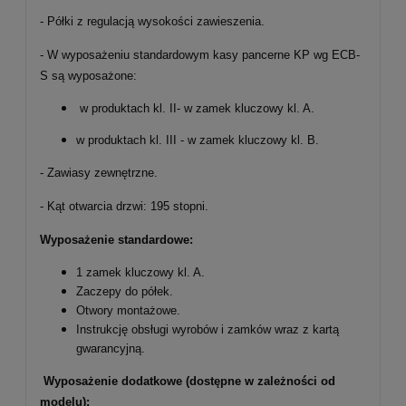
- Półki z regulacją wysokości zawieszenia.
- W wyposażeniu standardowym kasy pancerne KP wg ECB-
S są wyposażone:
w produktach kl. II- w zamek kluczowy kl. A.
w produktach kl. III - w zamek kluczowy kl. B.
- Zawiasy zewnętrzne.
- Kąt otwarcia drzwi: 195 stopni.
Wyposażenie standardowe:
1 zamek kluczowy kl. A.
Zaczepy do półek.
Otwory montażowe.
Instrukcję obsługi wyrobów i zamków wraz z kartą
gwarancyjną.
Wyposażenie dodatkowe (dostępne w zależności od
modelu):