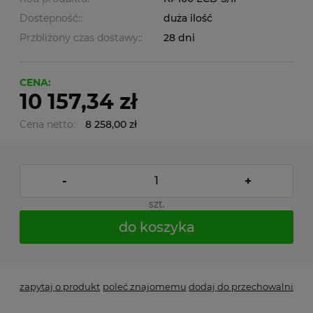
Dostepność::
duża ilość
Przbliżony czas dostawy::
28 dni
CENA:
10 157,34 zł
Cena netto:
8 258,00 zł
-
+
szt.
do koszyka
zapytaj o produkt
poleć znajomemu
dodaj do przechowalni