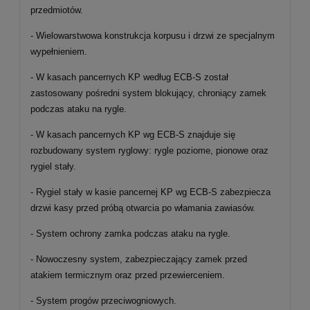
przedmiotów.
- Wielowarstwowa konstrukcja korpusu i drzwi ze specjalnym
wypełnieniem.
- W kasach pancernych KP według ECB-S został
zastosowany pośredni system blokujący, chroniący zamek
podczas ataku na rygle.
- W kasach pancernych KP wg ECB-S znajduje się
rozbudowany system ryglowy: rygle poziome, pionowe oraz
rygiel stały.
- Rygiel stały w kasie pancernej KP wg ECB-S zabezpiecza
drzwi kasy przed próbą otwarcia po włamania zawiasów.
- System ochrony zamka podczas ataku na rygle.
- Nowoczesny system, zabezpieczający zamek przed
atakiem termicznym oraz przed przewierceniem.
- System progów przeciwogniowych.