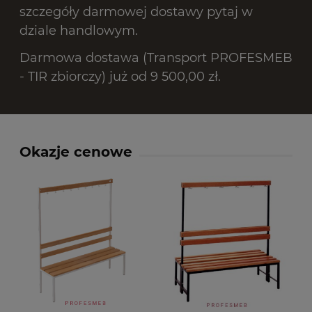
szczegóły darmowej dostawy pytaj w
dziale handlowym.
Darmowa dostawa (Transport PROFESMEB
- TIR zbiorczy) już od 9 500,00 zł.
Okazje cenowe