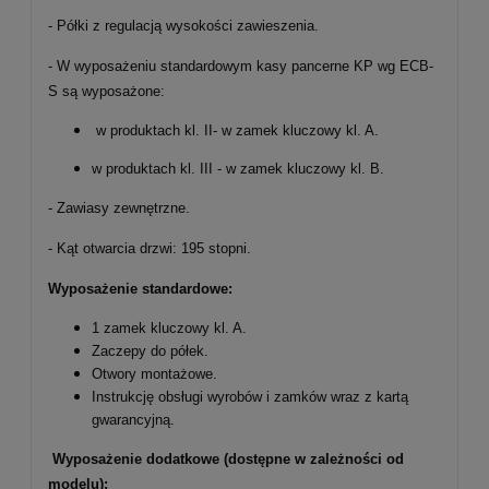
- Półki z regulacją wysokości zawieszenia.
- W wyposażeniu standardowym kasy pancerne KP wg ECB-
S są wyposażone:
w produktach kl. II- w zamek kluczowy kl. A.
w produktach kl. III - w zamek kluczowy kl. B.
- Zawiasy zewnętrzne.
- Kąt otwarcia drzwi: 195 stopni.
Wyposażenie standardowe:
1 zamek kluczowy kl. A.
Zaczepy do półek.
Otwory montażowe.
Instrukcję obsługi wyrobów i zamków wraz z kartą
gwarancyjną.
Wyposażenie dodatkowe (dostępne w zależności od
modelu):