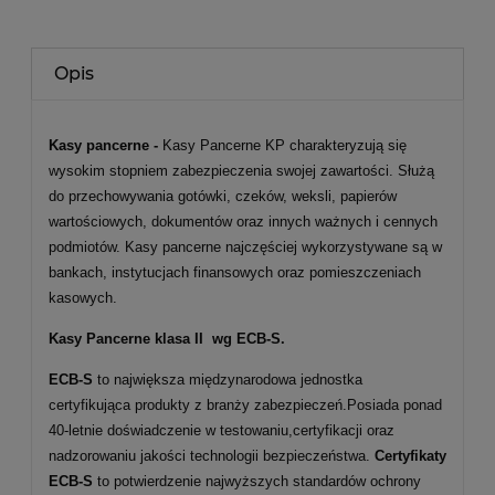
Opis
Kasy pancerne -
Kasy Pancerne KP charakteryzują się
wysokim stopniem zabezpieczenia swojej zawartości. Służą
do przechowywania gotówki, czeków, weksli, papierów
wartościowych, dokumentów oraz innych ważnych i cennych
podmiotów. Kasy pancerne najczęściej wykorzystywane są w
bankach, instytucjach finansowych oraz pomieszczeniach
kasowych.
Kasy Pancerne klasa II wg ECB-S.
ECB-S
to największa międzynarodowa jednostka
certyfikująca produkty z branży zabezpieczeń.Posiada ponad
40-letnie doświadczenie w testowaniu,certyfikacji oraz
nadzorowaniu jakości technologii bezpieczeństwa.
Certyfikaty
ECB-S
to potwierdzenie najwyższych standardów ochrony