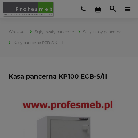
Sejfy i szafy pancerne
Sejfy i kasy pancerne
Kasy pancerne ECB-S KL.II
Kasa pancerna KP100 ECB-S/II