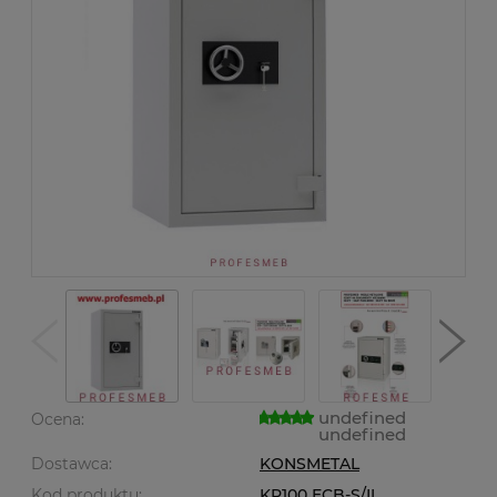
undefined
Ocena:
undefined
Dostawca:
KONSMETAL
Kod produktu:
KP100 ECB-S/II