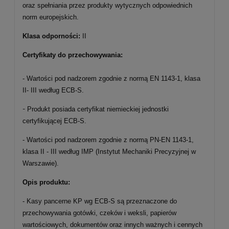
oraz spełniania przez produkty wytycznych odpowiednich
norm europejskich.
Klasa odporności:
II
Certyfikaty do przechowywania:
- Wartości pod nadzorem zgodnie z normą EN 1143-1, klasa
II- III według ECB-S.
-
Produkt posiada certyfikat niemieckiej jednostki
certyfikującej ECB-S.
- Wartości pod nadzorem zgodnie z normą PN-EN 1143-1,
klasa II - III według IMP (Instytut Mechaniki Precyzyjnej w
Warszawie).
Opis produktu:
- Kasy pancerne KP wg ECB-S są przeznaczone do
przechowywania gotówki, czeków i weksli, papierów
wartościowych, dokumentów oraz innych ważnych i cennych