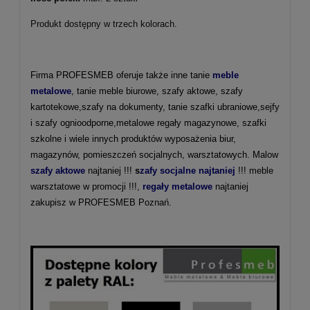
Produkt dostępny w trzech kolorach.
Firma PROFESMEB oferuje także inne tanie
meble
metalowe
, tanie meble biurowe, szafy aktowe, szafy
kartotekowe,szafy na dokumenty, tanie szafki ubraniowe,sejfy
i szafy ognioodporne,metalowe regały magazynowe, szafki
szkolne i wiele innych produktów wyposażenia biur,
magazynów, pomieszczeń socjalnych, warsztatowych. Malow
szafy aktowe
najtaniej !!!
s
zafy socjalne najtaniej
!!! meble
warsztatowe w promocji !!!,
regały metalowe
najtaniej
zakupisz w PROFESMEB Poznań.