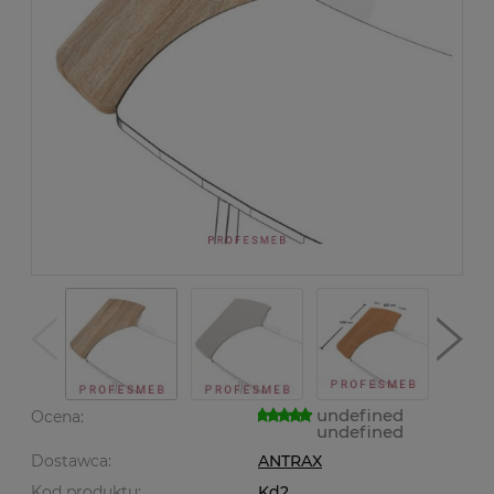
undefined
Ocena:
undefined
Dostawca:
ANTRAX
Kod produktu:
Kd2