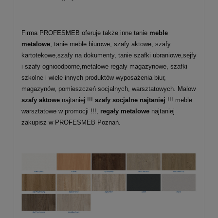
Firma PROFESMEB oferuje także inne tanie
meble
metalowe
, tanie meble biurowe, szafy aktowe, szafy
kartotekowe,szafy na dokumenty, tanie szafki ubraniowe,sejfy
i szafy ognioodporne,metalowe regały magazynowe, szafki
szkolne i wiele innych produktów wyposażenia biur,
magazynów, pomieszczeń socjalnych, warsztatowych. Malow
szafy aktowe
najtaniej !!!
szafy socjalne najtaniej
!!! meble
warsztatowe w promocji !!!,
regały metalowe
najtaniej
zakupisz w PROFESMEB Poznań.