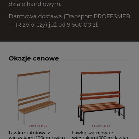
dziale handlowym.
Darmowa dostawa (Transport PROFESMEB
- TIR zbiorczy) już od 9 500,00 zł.
Okazje cenowe
Ławka szatniowa z
Ławka szatniowa z
wieszakami 100cm ławko-
wieszakami 100cm ławko-