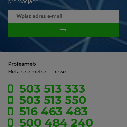
promocjach.
Profesmeb
Metalowe meble biurowe
503 513 333
503 513 550
516 463 483
500 484 240