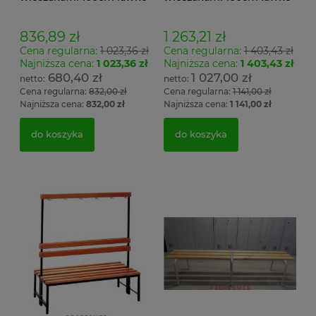
wieszak jednostronny
wieszak dwustronny Łsz2
Łsz1
836,89 zł
1 263,21 zł
Cena regularna:
1 023,36 zł
Cena regularna:
1 403,43 zł
Najniższa cena:
1 023,36 zł
Najniższa cena:
1 403,43 zł
680,40 zł
1 027,00 zł
Cena regularna:
832,00 zł
Cena regularna:
1 141,00 zł
Najniższa cena:
832,00 zł
Najniższa cena:
1 141,00 zł
do koszyka
do koszyka