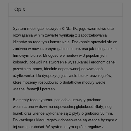
Opis
System mebli gabinetowych KINETIK, jego wzornictwo oraz
rozwiązania w nim zawarte wynikają z zapotrzebowania
klientów na tego typu konstrukcje. Doskonale sprawdzi się on
zarówno w nowoczesnym gabinecie prezesa jak i eleganckim
firmowym biurze. Mnogość elementów w 3 popularnych
kolorach, pozwoli na stworzenie wyszukanej i ergonomicznej
przestrzeni pracy, idealnie dopasowanej do wymagań
użytkownika. Do dyspozycji jest wiele biurek oraz regałów,
które możemy rozbudować o dodatkowe moduły wedle
własnej fantazji i potrzeb.
Elementy tego systemu posiadają uchwyty poziome
wpuszczane w drzwi na odpowiednią głębokość.Blaty, nogi
biurek oraz wieńce wykonane są z płyty o grubości 36 mm.
Do każdego układu regałów dopasowane są wieńce łączące o
tej samej grubości. W systemie tym oprócz regałów z