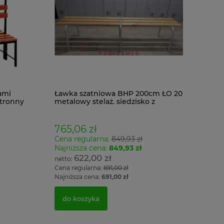
ami
Ławka szatniowa BHP 200cm ŁO 20
tronny
metalowy stelaż. siedzisko z
drewna
765,06 zł
Cena regularna:
849,93 zł
Najniższa cena:
849,93 zł
622,00 zł
Cena regularna:
691,00 zł
Najniższa cena:
691,00 zł
do koszyka