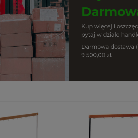
Darmowa
Kup więcej i oszczę
pytaj w dziale hand
Darmowa dostawa (T
9 500,00 zł.