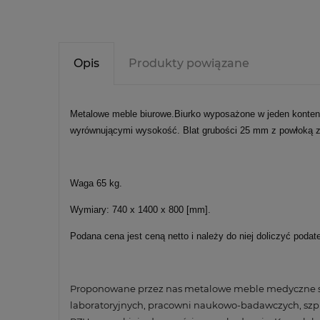
Opis
Produkty powiązane
Metalowe meble biurowe.Biurko wyposażone w jeden kontene
wyrównującymi wysokość. Blat grubości 25 mm z powłoką z
Waga 65 kg.
Wymiary: 740 x 1400 x 800 [mm].
Podana cena jest ceną netto i należy do niej doliczyć podat
Proponowane przez nas metalowe meble medyczne st
laboratoryjnych, pracowni naukowo-badawczych, szpi