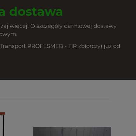
 dostawa
dzaj więcej! O szczegóły darmowej dostawy
lowym.
ransport PROFESMEB - TIR zbiorczy) już od