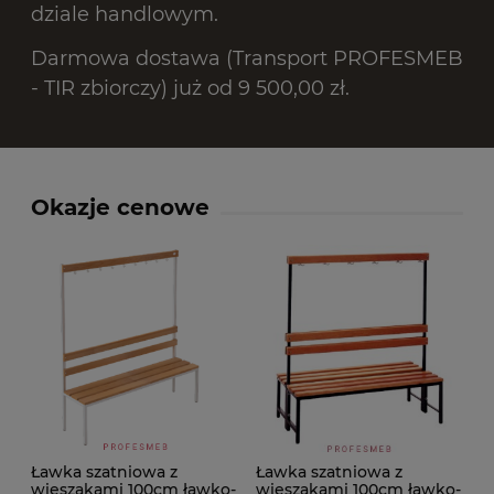
dziale handlowym.
Darmowa dostawa (Transport PROFESMEB
- TIR zbiorczy) już od 9 500,00 zł.
Okazje cenowe
Ławka szatniowa z
Ławka szatniowa z
wieszakami 100cm ławko-
wieszakami 100cm ławko-