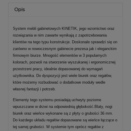
Opis
System mebli gabinetowych KINETIK, jego wzornictwo oraz
rozwiązania w nim zawarte wynikają z zapotrzebowania
klientów na tego typu konstrukcje. Doskonale sprawdzi się on
zarówno w nowoczesnym gabinecie prezesa jak i eleganckim
firmowym biurze. Mnogość elementów w 3 popularnych
kolorach, pozwoli na stworzenie wyszukanej i ergonomicznej
przestrzeni pracy, idealnie dopasowanej do wymagań
użytkownika. Do dyspozycji jest wiele biurek oraz regałów,
które możemy rozbudować o dodatkowe moduły wedle
własnej fantazji i potrzeb.
Elementy tego systemu posiadają uchwyty poziome
wpuszczane w drzwi na odpowiednią głębokość.Blaty, nogi
biurek oraz wieńce wykonane są z płyty o grubości 36 mm.
Do każdego układu regałów dopasowane są wieńce łączące o
tej samej grubości. W systemie tym oprócz regałów z