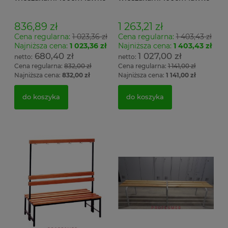
wieszak jednostronny
wieszak dwustronny Łsz2
Łsz1
836,89 zł
1 263,21 zł
Cena regularna:
1 023,36 zł
Cena regularna:
1 403,43 zł
Najniższa cena:
1 023,36 zł
Najniższa cena:
1 403,43 zł
680,40 zł
1 027,00 zł
Cena regularna:
832,00 zł
Cena regularna:
1 141,00 zł
Najniższa cena:
832,00 zł
Najniższa cena:
1 141,00 zł
do koszyka
do koszyka