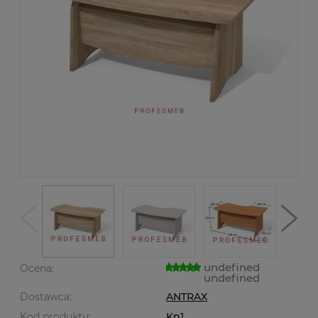
undefined
Ocena:
undefined
Dostawca:
ANTRAX
Kod produktu:
Kn1