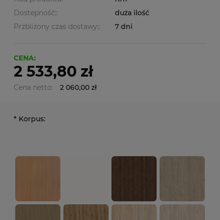
Dostepność::
duża ilość
Przbliżony czas dostawy::
7 dni
CENA:
2 533,80 zł
Cena netto:
2 060,00 zł
*
Korpus: