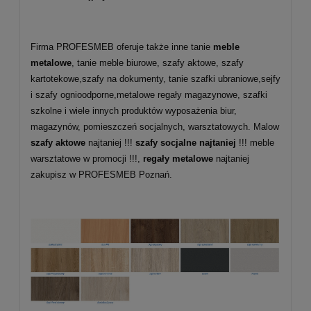
Firma PROFESMEB oferuje także inne tanie
meble
metalowe
, tanie meble biurowe, szafy aktowe, szafy
kartotekowe,szafy na dokumenty, tanie szafki ubraniowe,sejfy
i szafy ognioodporne,metalowe regały magazynowe, szafki
szkolne i wiele innych produktów wyposażenia biur,
magazynów, pomieszczeń socjalnych, warsztatowych. Malow
szafy aktowe
najtaniej !!!
szafy socjalne najtaniej
!!! meble
warsztatowe w promocji !!!,
regały metalowe
najtaniej
zakupisz w PROFESMEB Poznań.