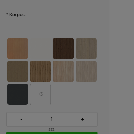
*
Korpus:
+3
-
+
szt.