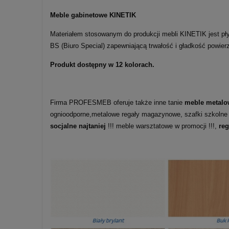
Meble gabinetowe KINETIK
Materiałem stosowanym do produkcji mebli KINETIK jest pły
BS (Biuro Special) zapewniającą trwałość i gładkość powie
Produkt dostępny w 12 kolorach.
Firma PROFESMEB oferuje także inne tanie
meble metalo
ognioodporne,metalowe regały magazynowe, szafki szkolne
socjalne najtaniej
!!! meble warsztatowe w promocji !!!,
re