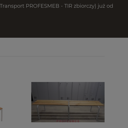
ransport PROFESMEB - TIR zbiorczy) już od