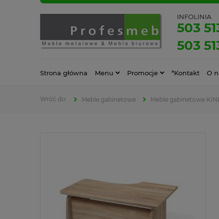
INFOLINIA
503 51
503 51
Strona główna
Menu
Promocje
*Kontakt
O n
Meble gabinetowe
Meble gabinetowe KIN