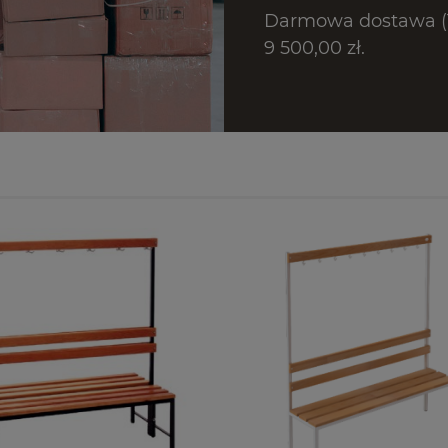
Darmowa dostawa (T
9 500,00 zł.