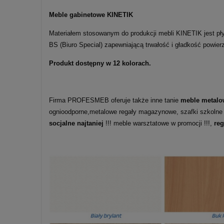
Meble gabinetowe KINETIK
Materiałem stosowanym do produkcji mebli KINETIK jest pły
BS (Biuro Special) zapewniającą trwałość i gładkość powie
Produkt dostępny w 12 kolorach.
Firma PROFESMEB oferuje także inne tanie
meble metalo
ognioodporne,metalowe regały magazynowe, szafki szkolne
socjalne najtaniej
!!! meble warsztatowe w promocji !!!,
re