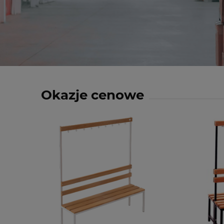
Okazje cenowe