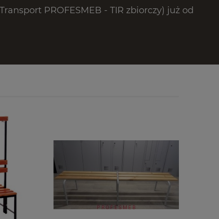
ransport PROFESMEB - TIR zbiorczy) już od