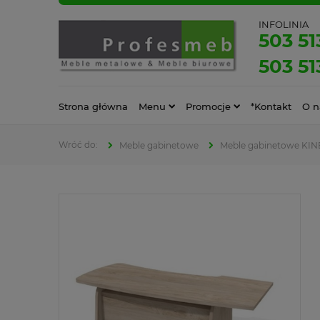
INFOLINIA
503 51
503 51
Strona główna
Menu
Promocje
*Kontakt
O n
Meble gabinetowe
Meble gabinetowe KIN