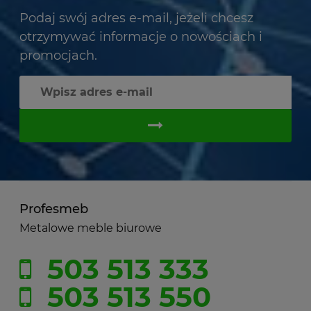
Podaj swój adres e-mail, jeżeli chcesz
otrzymywać informacje o nowościach i
promocjach.
Profesmeb
Metalowe meble biurowe
503 513 333
503 513 550