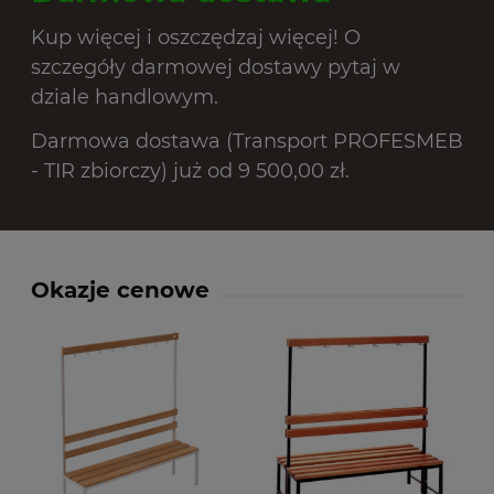
Kup więcej i oszczędzaj więcej! O
szczegóły darmowej dostawy pytaj w
dziale handlowym.
Darmowa dostawa (Transport PROFESMEB
- TIR zbiorczy) już od 9 500,00 zł.
Okazje cenowe