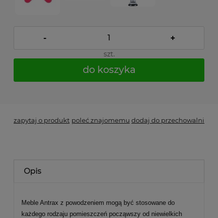
-
+
szt.
do koszyka
*
- Pole wymagane
zapytaj o produkt
poleć znajomemu
dodaj do przechowalni
Opis
Meble Antrax z powodzeniem mogą być stosowane do
każdego rodzaju pomieszczeń począwszy od niewielkich