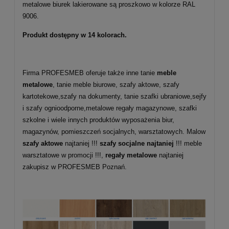
metalowe biurek lakierowane są proszkowo w kolorze RAL
9006.
Produkt dostępny w 14 kolorach.
Firma PROFESMEB oferuje także inne tanie
meble
metalowe
, tanie meble biurowe, szafy aktowe, szafy
kartotekowe,szafy na dokumenty, tanie szafki ubraniowe,sejfy
i szafy ognioodporne,metalowe regały magazynowe, szafki
szkolne i wiele innych produktów wyposażenia biur,
magazynów, pomieszczeń socjalnych, warsztatowych. Malow
szafy aktowe
najtaniej !!!
szafy socjalne najtaniej
!!! meble
warsztatowe w promocji !!!,
regały metalowe
najtaniej
zakupisz w PROFESMEB Poznań.