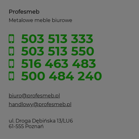
Profesmeb
Metalowe meble biurowe
503 513 333
503 513 550
516 463 483
500 484 240
biuro@profesmeb.pl
handlowy@profesmeb.pl
ul. Droga Dębińska 13/LU6
61-555 Poznań