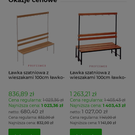
Okazje cenowe
Ławka szatniowa z
Ławka szatniowa z
wieszakami 100cm ławko-
wieszakami 100cm ławko-
wieszak jednostronny
wieszak dwustronny Łsz2
Łsz1
836,89 zł
1 263,21 zł
Cena regularna:
1 023,36 zł
Cena regularna:
1 403,43 zł
Najniższa cena:
1 023,36 zł
Najniższa cena:
1 403,43 zł
680,40 zł
1 027,00 zł
Cena regularna:
832,00 zł
Cena regularna:
1 141,00 zł
Najniższa cena:
832,00 zł
Najniższa cena:
1 141,00 zł