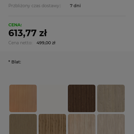
Przbliżony czas dostawy::
7 dni
CENA:
613,77 zł
Cena netto:
499,00 zł
*
Blat: