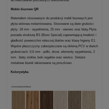
archiwizowanie potrzebnych dokumentów.
Meble biurowe QR
Materiałem stosowanym do produkcji mebli biurowych jest
płyta wiórowa melaminowana. Stosowane są dwie grubości
płyty: 18 mm - wypełnienia, 25 mm - wieniec oraz blaty.Płyta
posiada strukturę BS (Biuro Special) zapewniającą trwałość i
gładkość powierzchni roboczej blatów oraz klasę higieny E1.
Wąskie płaszczyzny zabezpieczane są okleiną PCV w dwóch
grubościach: 0,6 mm - półki, drzwi, elementy wypełnienia, 2
mm - blaty stołów, boki regałów oraz wieńce. Stelaże
metalowe biurek lakierowane są proszkowo.
Kolorystyka