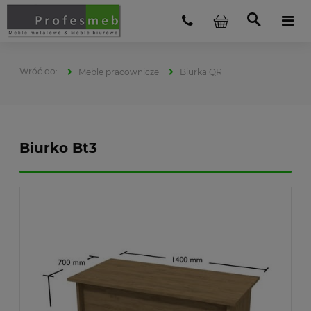
Meble pracownicze
Biurka QR
Biurko Bt3