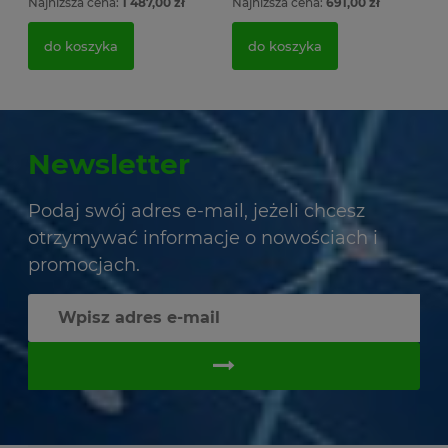
Najniższa cena:
1 487,00 zł
Najniższa cena:
691,00 zł
do koszyka
do koszyka
Newsletter
Podaj swój adres e-mail, jeżeli chcesz
otrzymywać informacje o nowościach i
promocjach.