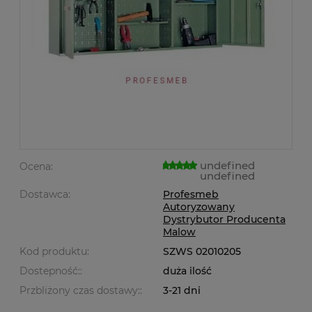
undefined
Ocena:
undefined
Dostawca:
Profesmeb
Autoryzowany
Dystrybutor Producenta
Malow
Kod produktu:
SZWS 02010205
Dostepność::
duża ilość
Przbliżony czas dostawy::
3-21 dni