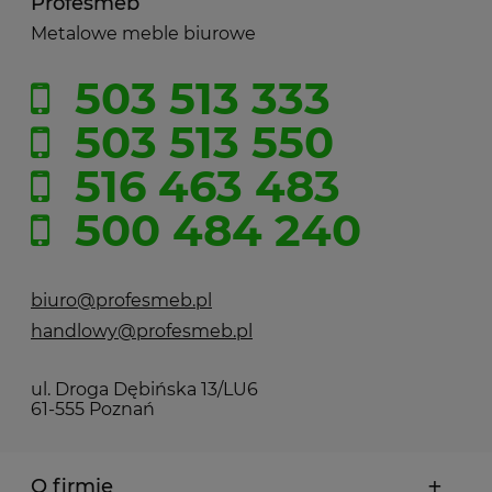
Profesmeb
Metalowe meble biurowe
503 513 333
503 513 550
516 463 483
500 484 240
biuro@profesmeb.pl
handlowy@profesmeb.pl
ul. Droga Dębińska 13/LU6
61-555 Poznań
O firmie