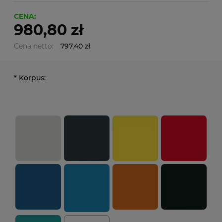
CENA:
980,80 zł
Cena netto:
797,40 zł
*
Korpus: