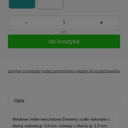
-
+
szt.
do koszyka
*
- Pole wymagane
zapytaj o produkt
poleć znajomemu
dodaj do przechowalni
Opis
Metalowe meble warsztatowe.Elementy szafki wykonane z
blachy stalowej gr. 0,8 mm, uchwyty z blachy gr. 1,5 mm.