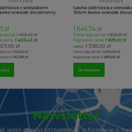
zatniowa z wieszakami
Ławka szatniowa z wieszak
awko-wieszak dwustronny
150cm ławko-wieszak dwus
Łsz2a
1 zł
1 645,74 zł
gularna:
1 403,43 zł
Cena regularna:
1 829,01 zł
a cena:
1 403,43 zł
Najniższa cena:
1 829,01 zł
027,00 zł
1 338,00 zł
ularna:
1 141,00 zł
Cena regularna:
1 487,00 zł
 cena:
1 141,00 zł
Najniższa cena:
1 487,00 zł
szyka
do koszyka
Newsletter
il, jeżeli chcesz otrzymywać informacje o no