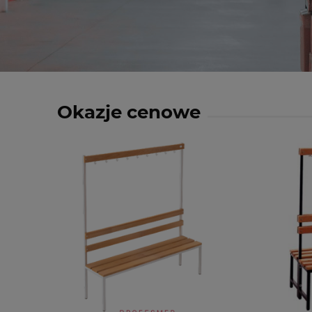
Okazje cenowe