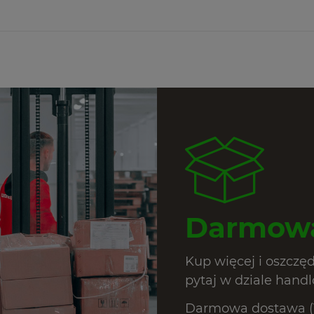
Darmowa
Kup więcej i oszczę
pytaj w dziale hand
Darmowa dostawa (T