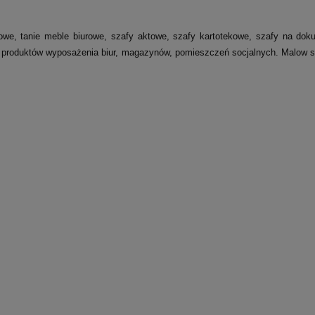
, tanie meble biurowe, szafy aktowe, szafy kartotekowe, szafy na dokume
 produktów wyposażenia biur, magazynów, pomieszczeń socjalnych. Malow sz