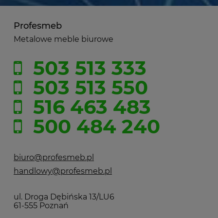
Profesmeb
Metalowe meble biurowe
503 513 333
503 513 550
516 463 483
500 484 240
biuro@profesmeb.pl
handlowy@profesmeb.pl
ul. Droga Dębińska 13/LU6
61-555 Poznań