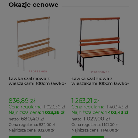
Okazje cenowe
Ławka szatniowa z
Ławka szatniowa z
wieszakami 100cm ławko-
wieszakami 100cm ławko-
wieszak jednostronny
wieszak dwustronny Łsz2
Łsz1
836,89 zł
1 263,21 zł
Cena regularna:
1 023,36 zł
Cena regularna:
1 403,43 zł
Najniższa cena:
1 023,36 zł
Najniższa cena:
1 403,43 zł
680,40 zł
1 027,00 zł
Cena regularna:
832,00 zł
Cena regularna:
1 141,00 zł
Najniższa cena:
832,00 zł
Najniższa cena:
1 141,00 zł