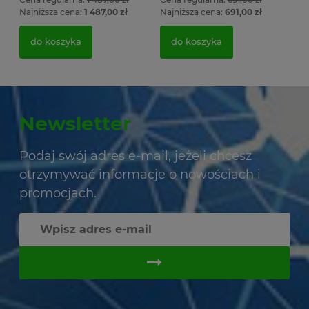
Najniższa cena:
1 487,00 zł
Najniższa cena:
691,00 zł
do koszyka
do koszyka
Newsletter
Podaj swój adres e-mail, jeżeli chcesz
otrzymywać informacje o nowościach i
promocjach.