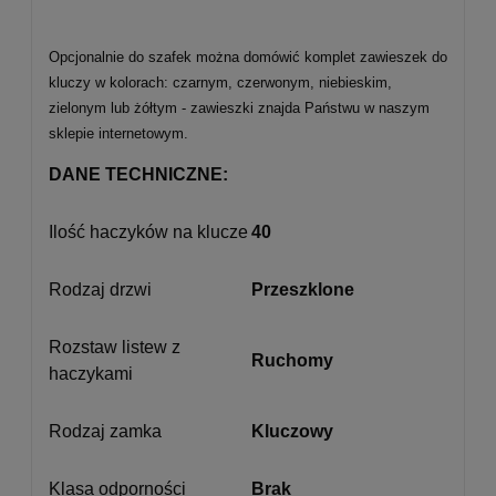
Opcjonalnie do szafek można domówić komplet zawieszek do
kluczy w kolorach: czarnym, czerwonym, niebieskim,
zielonym lub żółtym - zawieszki znajda Państwu w naszym
sklepie internetowym.
DANE TECHNICZNE:
Ilość haczyków na klucze
40
Rodzaj drzwi
Przeszklone
Rozstaw listew z
Ruchomy
haczykami
Rodzaj zamka
Kluczowy
Klasa odporności
Brak