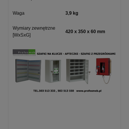
Waga
3,9 kg
Wymiary zewnętrzne
420 x 350 x 60 mm
[WxSxG]