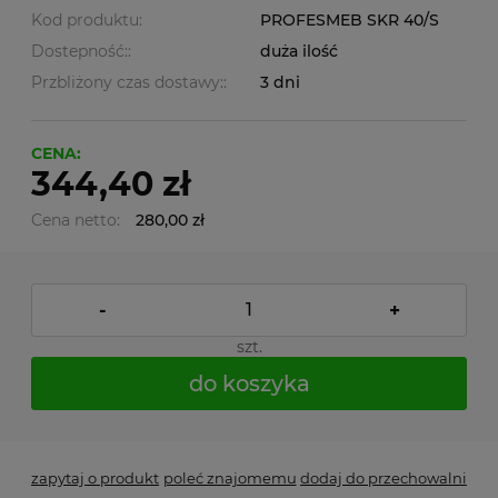
Kod produktu:
PROFESMEB SKR 40/S
Dostepność::
duża ilość
Przbliżony czas dostawy::
3 dni
CENA:
344,40 zł
Cena netto:
280,00 zł
-
+
szt.
do koszyka
zapytaj o produkt
poleć znajomemu
dodaj do przechowalni