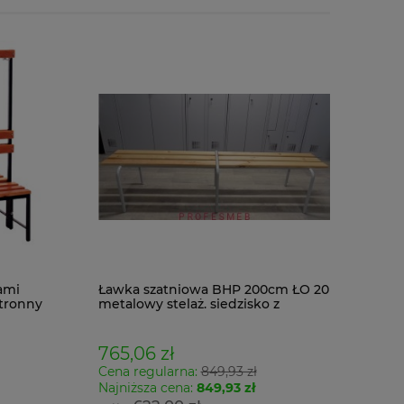
ami
Ławka szatniowa BHP 200cm ŁO 20
tronny
metalowy stelaż. siedzisko z
drewna
765,06 zł
Cena regularna:
849,93 zł
Najniższa cena:
849,93 zł