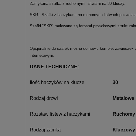
Zamykana szafka z ruchomymi listwami na 30 kluczy.
SKR - Szafki z haczykami na ruchomych listwach pozwalają
Szafki "SKR" malowane są farbami proszkowymi strukturaln
Opcjonalnie do szafek można domówić komplet zawieszek do
internetowym.
DANE TECHNICZNE:
Ilość haczyków na klucze
30
Rodzaj drzwi
Metalowe
Rozstaw listew z haczykami
Ruchomy
Rodzaj zamka
Kluczowy