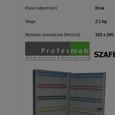
Klasa odporności
Brak
Waga
2,1 kg
Wymiary zewnętrzne [WxSxG]
320 x 200