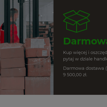
Darmowa
Kup więcej i oszczę
pytaj w dziale hand
Darmowa dostawa (T
9 500,00 zł.