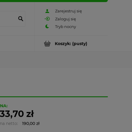
Zarejestruj się
Zaloguj się
Koszyk:
(pusty)
NA:
33,70 zł
na netto:
190,00 zł