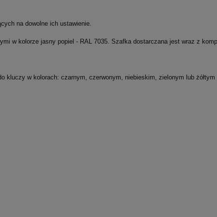
cych na dowolne ich ustawienie.
ymi w kolorze jasny popiel - RAL 7035. Szafka dostarczana jest wraz z kom
 kluczy w kolorach: czarnym, czerwonym, niebieskim, zielonym lub żółtym