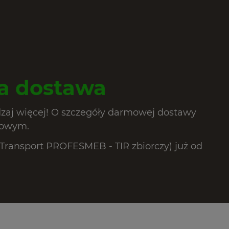
 dostawa
dzaj więcej! O szczegóły darmowej dostawy
lowym.
ransport PROFESMEB - TIR zbiorczy) już od