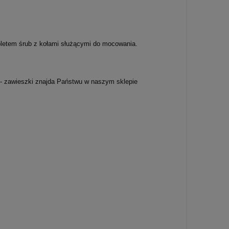
pletem śrub z kołami służącymi do mocowania.
 - zawieszki znajda Państwu w naszym sklepie