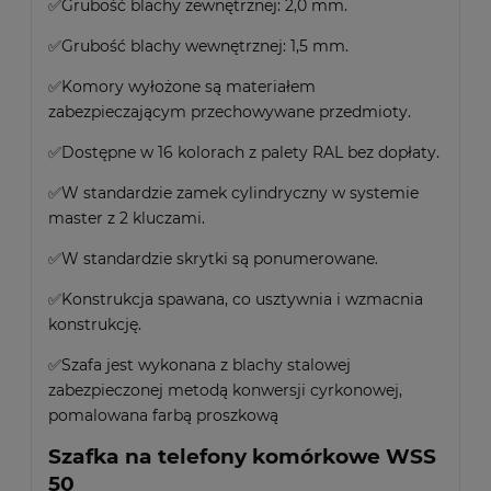
✅Grubość blachy zewnętrznej: 2,0 mm.
✅Grubość blachy wewnętrznej: 1,5 mm.
✅Komory wyłożone są materiałem
zabezpieczającym przechowywane przedmioty.
✅Dostępne w 16 kolorach z palety RAL bez dopłaty.
✅W standardzie zamek cylindryczny w systemie
master z 2 kluczami.
✅W standardzie skrytki są ponumerowane.
✅Konstrukcja spawana, co usztywnia i wzmacnia
konstrukcję.
✅Szafa jest wykonana z blachy stalowej
zabezpieczonej metodą konwersji cyrkonowej,
pomalowana farbą proszkową
Szafka na telefony komórkowe WSS
50