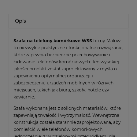
Opis
Szafa na telefony komórkowe WSS
firmy Malow
to niezwykle praktyczne i funkcjonalne rozwiązanie,
które zapewnia bezpieczne przechowywanie i
ładowanie telefonów komórkowych. Ten wysokiej
jakości produkt został zaprojektowany z myślą o
zapewnieniu optymalnej organizacji i
zabezpieczeniu urządzeń mobilnych w różnych
miejscach, takich jak biura, szkoły, hotele czy
kawiarnie.
Szafa wykonana jest z solidnych materiałów, które
zapewniają trwałość i wytrzymałość. Wewnętrzna
konstrukcja została starannie zaprojektowana, aby
pomieścić wiele telefonów komórkowych
jednocześnie, z wydzielonymi przegródkami dla