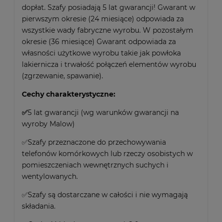
dopłat. Szafy posiadają 5 lat gwarancji! Gwarant w
pierwszym okresie (24 miesiące) odpowiada za
wszystkie wady fabryczne wyrobu. W pozostałym
okresie (36 miesiące) Gwarant odpowiada za
własności użytkowe wyrobu takie jak powłoka
lakiernicza i trwałość połączeń elementów wyrobu
(zgrzewanie, spawanie).
Cechy charakterystyczne:
✅
5 lat gwarancji (wg warunków gwarancji na
wyroby Malow)
✅Szafy przeznaczone do przechowywania
telefonów komórkowych lub rzeczy osobistych w
pomieszczeniach wewnętrznych suchych i
wentylowanych.
✅Szafy są dostarczane w całości i nie wymagają
składania.