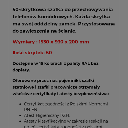
50-skrytkowa szafka do przechowywania
telefonów komórkowych. Każda skrytka
ma swój oddzielny zamek. Przystosowana
do zawieszenia na ścianie.
Wymiary : 1530 x 930 x 200 mm
Ilość skrytek: 50
Dostępne w 16 kolorach z palety RAL bez
dopłaty.
Oferowane przez nas pojemniki, szafki
szatniowe i szafki pracownicze otrzymały
właściwe certyfikaty i atesty bezpieczeństwa:
Certyfikat zgodności z Polskimi Normami
PN-EN
Atest Higieniczny PZH.
Atesty klasyfikacyjne w zakresie reakcji na
ogień, certyfikaty zgodności z polskimi