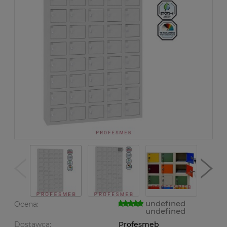
undefined
Ocena:
undefined
Dostawca:
Profesmeb