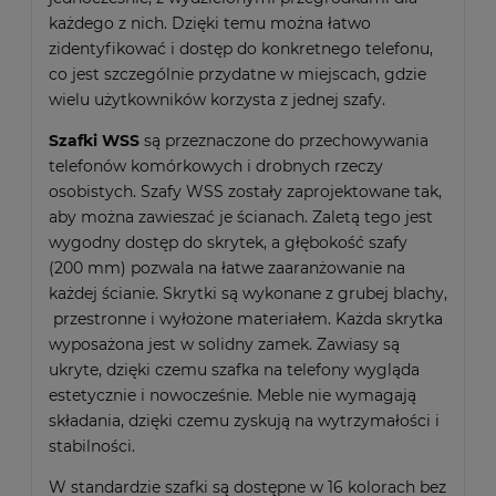
każdego z nich. Dzięki temu można łatwo
zidentyfikować i dostęp do konkretnego telefonu,
co jest szczególnie przydatne w miejscach, gdzie
wielu użytkowników korzysta z jednej szafy.
Szafki WSS
są przeznaczone do przechowywania
telefonów komórkowych i drobnych rzeczy
osobistych. Szafy WSS zostały zaprojektowane tak,
aby można zawieszać je ścianach. Zaletą tego jest
wygodny dostęp do skrytek, a głębokość szafy
(200 mm) pozwala na łatwe zaaranżowanie na
każdej ścianie. Skrytki są wykonane z grubej blachy,
przestronne i wyłożone materiałem. Każda skrytka
wyposażona jest w solidny zamek. Zawiasy są
ukryte, dzięki czemu szafka na telefony wygląda
estetycznie i nowocześnie. Meble nie wymagają
składania, dzięki czemu zyskują na wytrzymałości i
stabilności.
W standardzie szafki są dostępne w 16 kolorach bez