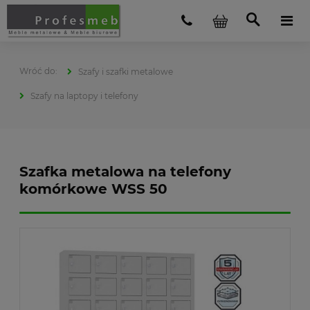
Szafy i szafki metalowe
Szafy na laptopy i telefony
Szafka metalowa na telefony
komórkowe WSS 50