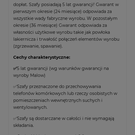
dopłat. Szafy posiadają 5 lat gwarancji! Gwarant w
pierwszym okresie (24 miesiące) odpowiada za
wszystkie wady fabryczne wyrobu. W pozostałym
okresie (36 miesiące) Gwarant odpowiada za
własności użytkowe wyrobu takie jak powłoka
lakiernicza i trwałość połączeń elementów wyrobu
(zgrzewanie, spawanie).
Cechy charakterystyczne:
✅
5 lat gwarancji (wg warunków gwarancji na
wyroby Malow)
✅Szafy przeznaczone do przechowywania
telefonów komórkowych lub rzeczy osobistych w
pomieszczeniach wewnętrznych suchych i
wentylowanych.
✅Szafy są dostarczane w całości i nie wymagają
składania.