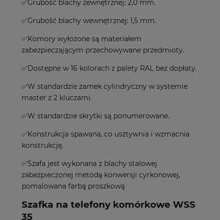
✅Grubość blachy zewnętrznej: 2,0 mm.
✅Grubość blachy wewnętrznej: 1,5 mm.
✅Komory wyłożone są materiałem
zabezpieczającym przechowywane przedmioty.
✅Dostępne w 16 kolorach z palety RAL bez dopłaty.
✅W standardzie zamek cylindryczny w systemie
master z 2 kluczami.
✅W standardzie skrytki są ponumerowane.
✅Konstrukcja spawana, co usztywnia i wzmacnia
konstrukcję.
✅Szafa jest wykonana z blachy stalowej
zabezpieczonej metodą konwersji cyrkonowej,
pomalowana farbą proszkową
Szafka na telefony komórkowe WSS
35