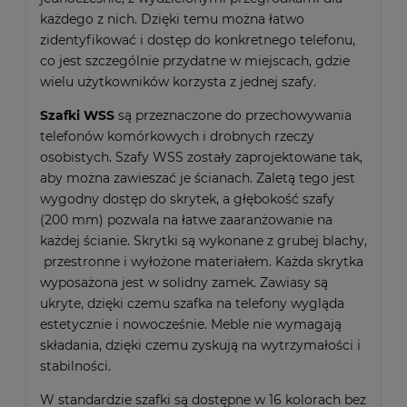
każdego z nich. Dzięki temu można łatwo
zidentyfikować i dostęp do konkretnego telefonu,
co jest szczególnie przydatne w miejscach, gdzie
wielu użytkowników korzysta z jednej szafy.
Szafki WSS
są przeznaczone do przechowywania
telefonów komórkowych i drobnych rzeczy
osobistych. Szafy WSS zostały zaprojektowane tak,
aby można zawieszać je ścianach. Zaletą tego jest
wygodny dostęp do skrytek, a głębokość szafy
(200 mm) pozwala na łatwe zaaranżowanie na
każdej ścianie. Skrytki są wykonane z grubej blachy,
przestronne i wyłożone materiałem. Każda skrytka
wyposażona jest w solidny zamek. Zawiasy są
ukryte, dzięki czemu szafka na telefony wygląda
estetycznie i nowocześnie. Meble nie wymagają
składania, dzięki czemu zyskują na wytrzymałości i
stabilności.
W standardzie szafki są dostępne w 16 kolorach bez