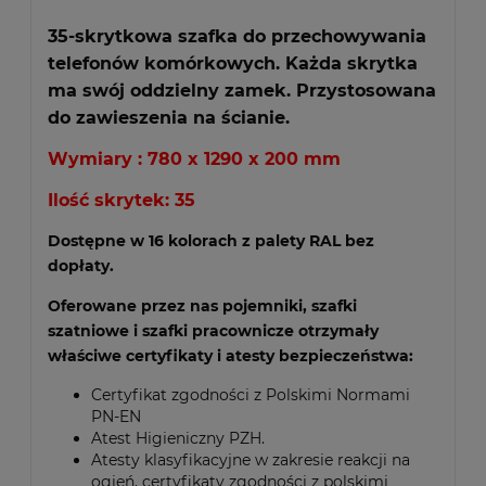
35-skrytkowa szafka do przechowywania
telefonów komórkowych. Każda skrytka
ma swój oddzielny zamek. Przystosowana
do zawieszenia na ścianie.
Wymiary : 780 x 1290 x 200 mm
Ilość skrytek: 35
Dostępne w 16 kolorach z palety RAL bez
dopłaty.
Oferowane przez nas pojemniki, szafki
szatniowe i szafki pracownicze otrzymały
właściwe certyfikaty i atesty bezpieczeństwa:
Certyfikat zgodności z Polskimi Normami
PN-EN
Atest Higieniczny PZH.
Atesty klasyfikacyjne w zakresie reakcji na
ogień, certyfikaty zgodności z polskimi