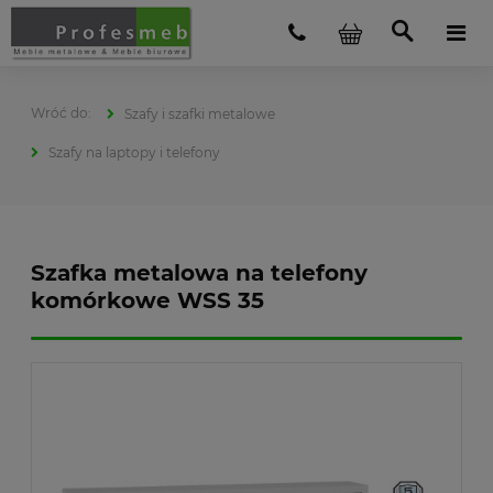
Szafy i szafki metalowe
Szafy na laptopy i telefony
Szafka metalowa na telefony
komórkowe WSS 35