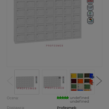
undefined
Ocena:
undefined
Dostawca:
Profesmeb