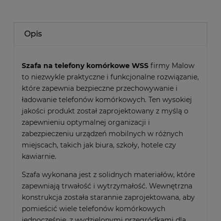
Opis
Szafa na telefony komórkowe WSS
firmy Malow
to niezwykle praktyczne i funkcjonalne rozwiązanie,
które zapewnia bezpieczne przechowywanie i
ładowanie telefonów komórkowych. Ten wysokiej
jakości produkt został zaprojektowany z myślą o
zapewnieniu optymalnej organizacji i
zabezpieczeniu urządzeń mobilnych w różnych
miejscach, takich jak biura, szkoły, hotele czy
kawiarnie.
Szafa wykonana jest z solidnych materiałów, które
zapewniają trwałość i wytrzymałość. Wewnętrzna
konstrukcja została starannie zaprojektowana, aby
pomieścić wiele telefonów komórkowych
jednocześnie, z wydzielonymi przegródkami dla