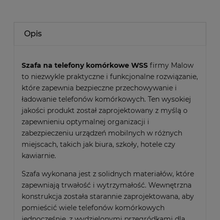
Opis
Szafa na telefony komórkowe WSS
firmy Malow
to niezwykle praktyczne i funkcjonalne rozwiązanie,
które zapewnia bezpieczne przechowywanie i
ładowanie telefonów komórkowych. Ten wysokiej
jakości produkt został zaprojektowany z myślą o
zapewnieniu optymalnej organizacji i
zabezpieczeniu urządzeń mobilnych w różnych
miejscach, takich jak biura, szkoły, hotele czy
kawiarnie.
Szafa wykonana jest z solidnych materiałów, które
zapewniają trwałość i wytrzymałość. Wewnętrzna
konstrukcja została starannie zaprojektowana, aby
pomieścić wiele telefonów komórkowych
jednocześnie, z wydzielonymi przegródkami dla