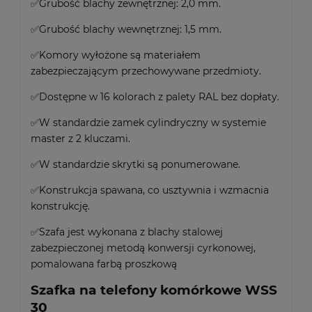
✅Grubość blachy zewnętrznej: 2,0 mm.
✅Grubość blachy wewnętrznej: 1,5 mm.
✅Komory wyłożone są materiałem
zabezpieczającym przechowywane przedmioty.
✅Dostępne w 16 kolorach z palety RAL bez dopłaty.
✅W standardzie zamek cylindryczny w systemie
master z 2 kluczami.
✅W standardzie skrytki są ponumerowane.
✅Konstrukcja spawana, co usztywnia i wzmacnia
konstrukcję.
✅Szafa jest wykonana z blachy stalowej
zabezpieczonej metodą konwersji cyrkonowej,
pomalowana farbą proszkową
Szafka na telefony komórkowe WSS
30