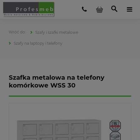
Szafy i szafki metalowe
Szafy na laptopy i telefony
Szafka metalowa na telefony
komórkowe WSS 30