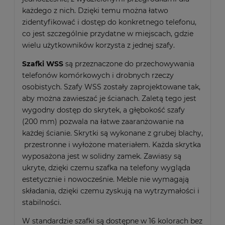
każdego z nich. Dzięki temu można łatwo
zidentyfikować i dostęp do konkretnego telefonu,
co jest szczególnie przydatne w miejscach, gdzie
wielu użytkowników korzysta z jednej szafy.
Szafki WSS
są przeznaczone do przechowywania
telefonów komórkowych i drobnych rzeczy
osobistych. Szafy WSS zostały zaprojektowane tak,
aby można zawieszać je ścianach. Zaletą tego jest
wygodny dostęp do skrytek, a głębokość szafy
(200 mm) pozwala na łatwe zaaranżowanie na
każdej ścianie. Skrytki są wykonane z grubej blachy,
przestronne i wyłożone materiałem. Każda skrytka
wyposażona jest w solidny zamek. Zawiasy są
ukryte, dzięki czemu szafka na telefony wygląda
estetycznie i nowocześnie. Meble nie wymagają
składania, dzięki czemu zyskują na wytrzymałości i
stabilności.
W standardzie szafki są dostępne w 16 kolorach bez