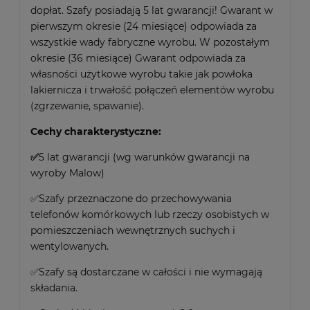
dopłat. Szafy posiadają 5 lat gwarancji! Gwarant w
pierwszym okresie (24 miesiące) odpowiada za
wszystkie wady fabryczne wyrobu. W pozostałym
okresie (36 miesiące) Gwarant odpowiada za
własności użytkowe wyrobu takie jak powłoka
lakiernicza i trwałość połączeń elementów wyrobu
(zgrzewanie, spawanie).
Cechy charakterystyczne:
✅
5 lat gwarancji (wg warunków gwarancji na
wyroby Malow)
✅Szafy przeznaczone do przechowywania
telefonów komórkowych lub rzeczy osobistych w
pomieszczeniach wewnętrznych suchych i
wentylowanych.
✅Szafy są dostarczane w całości i nie wymagają
składania.