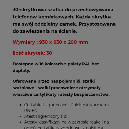
30-skrytkowa szafka do przechowywania
telefonów komórkowych. Każda skrytka
ma swój oddzielny zamek. Przystosowana
do zawieszenia na ścianie.
Wymiary : 930 x 930 x 200 mm
Ilość skrytek: 30
Dostępne w 16 kolorach z palety RAL bez
dopłaty.
Oferowane przez nas pojemniki, szafki
szatniowe i szafki pracownicze otrzymały
właściwe certyfikaty i atesty bezpieczeństwa:
Certyfikat zgodności z Polskimi Normami
PN-EN
Atest Higieniczny PZH.
Atesty klasyfikacyjne w zakresie reakcji na
ogień, certyfikaty zgodności z polskimi