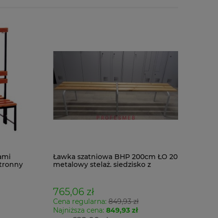
ami
Ławka szatniowa BHP 200cm ŁO 20
tronny
metalowy stelaż. siedzisko z
drewna
765,06 zł
Cena regularna:
849,93 zł
Najniższa cena:
849,93 zł