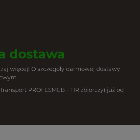
 dostawa
dzaj więcej! O szczegóły darmowej dostawy
lowym.
ransport PROFESMEB - TIR zbiorczy) już od