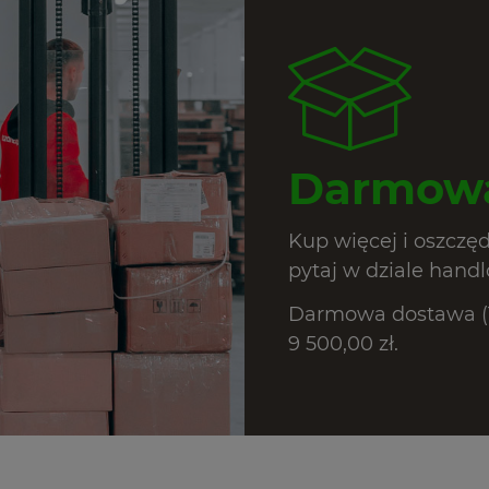
Darmowa
Kup więcej i oszczę
pytaj w dziale hand
Darmowa dostawa (T
9 500,00 zł.