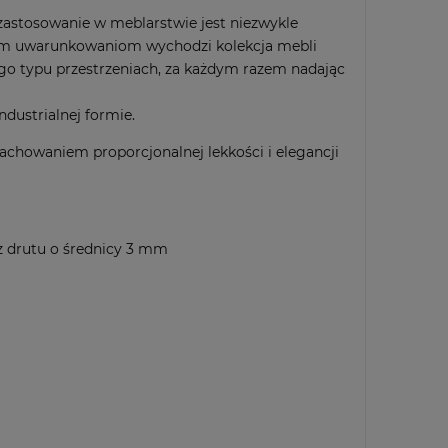
 zastosowanie w meblarstwie jest niezwykle
 tym uwarunkowaniom wychodzi kolekcja mebli
go typu przestrzeniach, za każdym razem nadając
dustrialnej formie.
achowaniem proporcjonalnej lekkości i elegancji
 z drutu o średnicy 3 mm