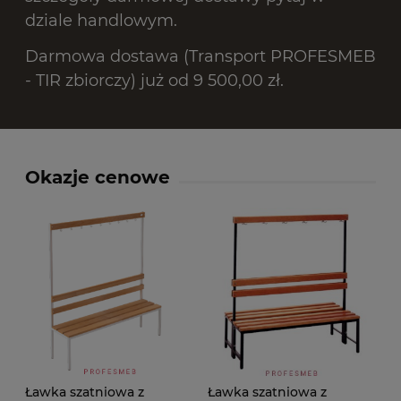
dziale handlowym.
Darmowa dostawa (Transport PROFESMEB
- TIR zbiorczy) już od 9 500,00 zł.
Okazje cenowe
Ławka szatniowa z
Ławka szatniowa z