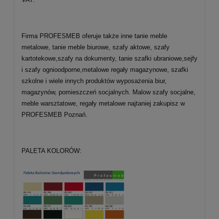
Firma PROFESMEB oferuje także inne tanie meble
metalowe, tanie meble biurowe, szafy aktowe, szafy
kartotekowe,szafy na dokumenty, tanie szafki ubraniowe,sejfy
i szafy ognioodporne,metalowe regały magazynowe, szafki
szkolne i wiele innych produktów wyposażenia biur,
magazynów, pomieszczeń socjalnych. Malow szafy socjalne,
meble warsztatowe, regały metalowe najtaniej zakupisz w
PROFESMEB Poznań.
PALETA KOLORÓW: