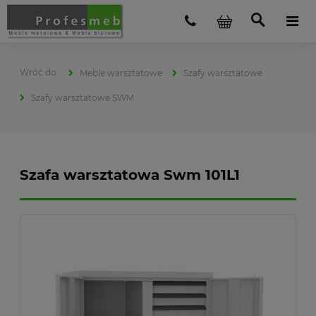
Meble warsztatowe
Szafy warsztatowe
Szafy warsztatowe SWM
Szafa warsztatowa Swm 101L1