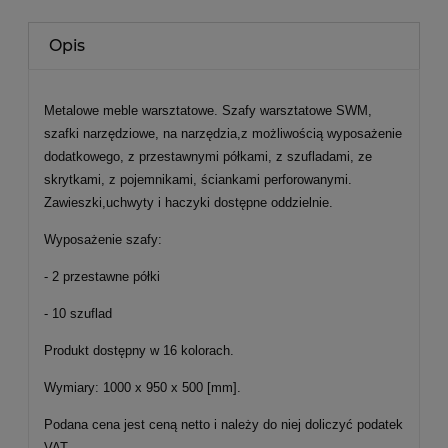
Opis
Metalowe meble warsztatowe. Szafy warsztatowe SWM,
szafki narzędziowe, na narzędzia,z możliwością wyposażenie
dodatkowego, z przestawnymi półkami, z szufladami, ze
skrytkami, z pojemnikami, ściankami perforowanymi.
Zawieszki,uchwyty i haczyki dostępne oddzielnie.
Wyposażenie szafy:
- 2 przestawne półki
- 10 szuflad
Produkt dostępny w 16 kolorach.
Wymiary: 1000 x 950 x 500 [mm].
Podana cena jest ceną netto i należy do niej doliczyć podatek
VAT.