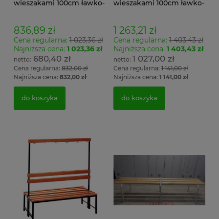
wieszakami 100cm ławko-
wieszakami 100cm ławko-
wieszak jednostronny
wieszak dwustronny Łsz2
Łsz1
836,89 zł
1 263,21 zł
Cena regularna:
1 023,36 zł
Cena regularna:
1 403,43 zł
Najniższa cena:
1 023,36 zł
Najniższa cena:
1 403,43 zł
680,40 zł
1 027,00 zł
Cena regularna:
832,00 zł
Cena regularna:
1 141,00 zł
Najniższa cena:
832,00 zł
Najniższa cena:
1 141,00 zł
do koszyka
do koszyka