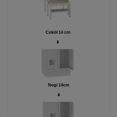
Cokół 14 cm
⬇️
Nogi 14cm
⬇️