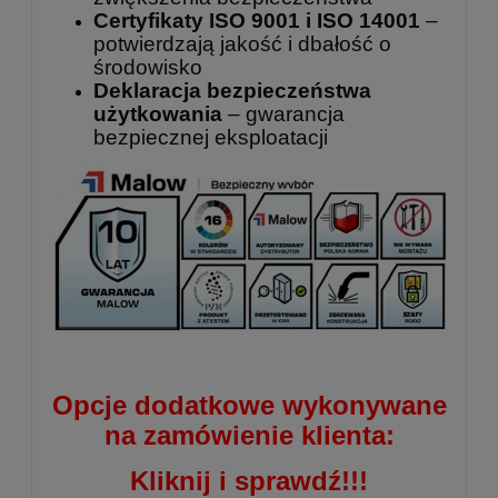
Certyfikaty ISO 9001 i ISO 14001
–
potwierdzają jakość i dbałość o
środowisko
Deklaracja bezpieczeństwa
użytkowania
– gwarancja
bezpiecznej eksploatacji
Opcje dodatkowe wykonywane
na zamówienie klienta:
Kliknij i sprawdź!!!