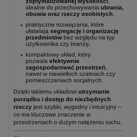
zoptymalizowanej wysokości
,
idealne do przechowywania
ubrania,
obuwia oraz rzeczy osobistych
,
praktyczne rozwiązania, które
ułatwiają
segregację i organizację
przedmiotów
bez względu na typ
użytkownika czy branżę,
kompaktowy układ, który
pozwala
efektywnie
zagospodarować przestrzeń
,
nawet w niewielkich szatniach czy
pomieszczeniach socjalnych.
Dzięki takiemu układowi
utrzymanie
porządku i dostęp do niezbędnych
rzeczy
jest szybki, wygodny i intuicyjny –
co ma kluczowe znaczenie w
przestrzeniach o dużym natężeniu ruchu.