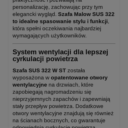
personalizację, zachowując przy tym
elegancki wygląd.
Szafa Malow SUS 322
to idealne spasowanie stylu i funkcji
,
która spełni oczekiwania najbardziej
wymagających użytkowników.
System wentylacji dla lepszej
cyrkulacji powietrza
Szafa SUS 322 W ST
została
wyposażona w
opatentowane otwory
wentylacyjne
na drzwiach, które
zapobiegają nagromadzeniu się
nieprzyjemnych zapachów i zapewniają
stały przepływ powietrza. Dodatkowe
otwory wentylacyjne znajdują się również
na ścianach bocznych, co gwarantuje
odpowiednią cyrkulację powietrza