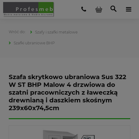
Szafy i szafki metalowe
Szafki ubraniowe BHP
Szafa skrytkowo ubraniowa Sus 322
W ST BHP Malow 4 drzwiowa do
szatni pracowniczych z ławeczką
drewnianą i daszkiem skośnym
239x60x74,5cm