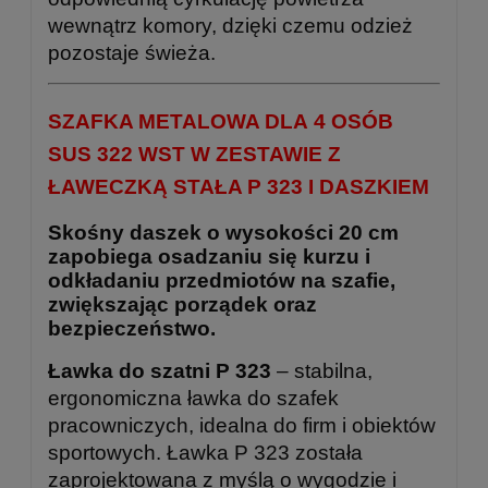
wewnątrz komory, dzięki czemu odzież
pozostaje świeża.
SZAFKA METALOWA DLA 4 OSÓB
SUS 322 WST W ZESTAWIE Z
ŁAWECZKĄ STAŁA P 323 I DASZKIEM
Skośny daszek o wysokości 20 cm
zapobiega osadzaniu się kurzu i
odkładaniu przedmiotów na szafie,
zwiększając porządek oraz
bezpieczeństwo.
Ławka do szatni P 323
– stabilna,
ergonomiczna ławka do szafek
pracowniczych, idealna do firm i obiektów
sportowych. Ławka P 323 została
zaprojektowana z myślą o wygodzie i