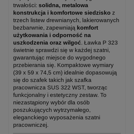
trwałości:
solidna, metalowa
konstrukcja i komfortowe siedzisko
z
trzech listew drewnianych, lakierowanych
bezbarwnie, zapewniają
komfort
użytkowania i odporność na
uszkodzenia oraz wilgoć
. Ławka P 323
świetnie sprawdzi się w każdej szatni,
gwarantując miejsce do wygodnego
przebierania się. Kompaktowe wymiary
(39 x 59 x 74,5 cm) idealnie dopasowują
się do szafek takich jak szafka
pracownicza SUS 322 WST, tworząc
funkcjonalny i estetyczny zestaw. To
niezastąpiony wybór dla osób
poszukujących wytrzymałego,
eleganckiego wyposażenia szatni
pracowniczej.