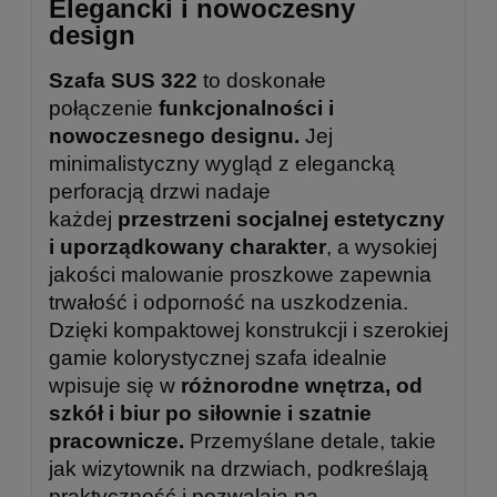
Elegancki i nowoczesny
design
Szafa SUS 322
to doskonałe
połączenie
funkcjonalności i
nowoczesnego designu.
Jej
minimalistyczny wygląd z elegancką
perforacją drzwi nadaje
każdej
przestrzeni socjalnej estetyczny
i uporządkowany charakter
, a wysokiej
jakości malowanie proszkowe zapewnia
trwałość i odporność na uszkodzenia.
Dzięki kompaktowej konstrukcji i szerokiej
gamie kolorystycznej szafa idealnie
wpisuje się w
różnorodne wnętrza, od
szkół i biur po siłownie i szatnie
pracownicze.
Przemyślane detale, takie
jak wizytownik na drzwiach, podkreślają
praktyczność i pozwalają na