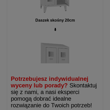
Daszek skośny 20cm
⬇️
Potrzebujesz indywidualnej
wyceny lub porady?
Skontaktuj
się z nami, a nasi eksperci
pomogą dobrać idealne
rozwiązanie do Twoich potrzeb!