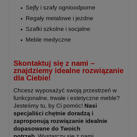
Sejfy i szafy ognioodporne
Regały metalowe
i
jezdne
Szafki szkolne
i
socjalne
Meble medyczne
Skontaktuj się z nami –
znajdziemy idealne rozwiązanie
dla Ciebie!
Chcesz wyposażyć swoją przestrzeń w
funkcjonalne, trwałe i estetyczne meble?
Jesteśmy tu, by Ci pomóc!
Nasi
specjaliści chętnie doradzą i
zaproponują rozwiązanie idealnie
dopasowane do Twoich
potrzeb.
Wystarczy się z nami