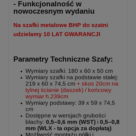
- Funkcjonalność w
nowoczesnym wydaniu
Na szafki metalowe BHP do szatni
udzielamy 10 LAT GWARANCJI
Parametry Techniczne Szafy:
Wymiary szafki: 180 x 60 x 50 cm
Wymiary szafki na podstawie stałej:
219 x 60 x 74,5 cm
+ skos 20cm na
tylnej ścianie (daszek) / końcowy
wymiar h.239cm
Wymiary podstawy: 39 x 59 x 74,5
cm
Dostępne w wersjach grubości
blachy:
0,5–0,6 mm (WST)
i
0,5–0,8
mm
(WLX - ta opcja za dopłatą)
Możliwość montażu półki i