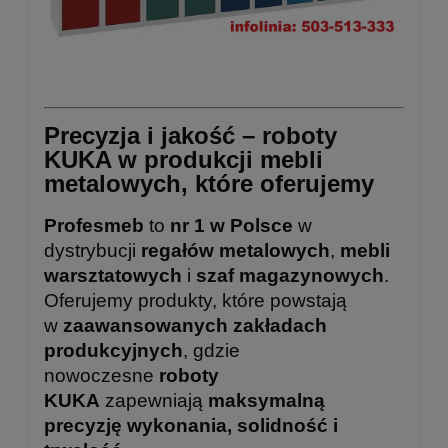
Precyzja i jakość – roboty
KUKA w produkcji mebli
metalowych, które oferujemy
Profesmeb
to
nr 1 w Polsce
w
dystrybucji
regałów metalowych
,
mebli
warsztatowych
i
szaf magazynowych
.
Oferujemy produkty, które powstają
w
zaawansowanych zakładach
produkcyjnych
, gdzie
nowoczesne
roboty
KUKA
zapewniają
maksymalną
precyzję wykonania, solidność i