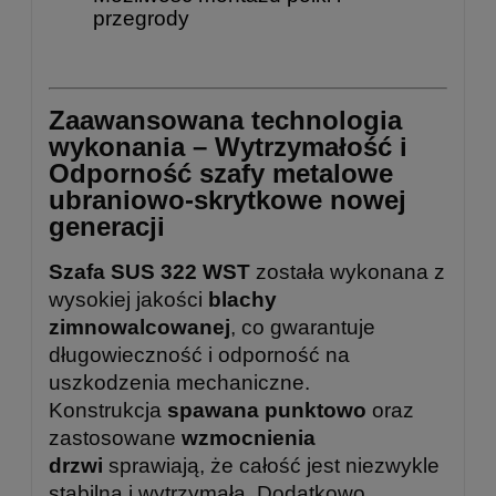
przegrody
Zaawansowana technologia
wykonania – Wytrzymałość i
Odporność szafy metalowe
ubraniowo-skrytkowe nowej
generacji
Szafa SUS 322 WST
została wykonana z
wysokiej jakości
blachy
zimnowalcowanej
, co gwarantuje
długowieczność i odporność na
uszkodzenia mechaniczne.
Konstrukcja
spawana punktowo
oraz
zastosowane
wzmocnienia
drzwi
sprawiają, że całość jest niezwykle
stabilna i wytrzymała. Dodatkowo,