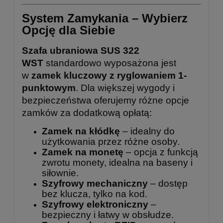
System Zamykania – Wybierz
Opcję dla Siebie
Szafa ubraniowa SUS 322
WST
standardowo wyposażona jest
w
zamek kluczowy z ryglowaniem 1-
punktowym
. Dla większej wygody i
bezpieczeństwa oferujemy różne opcje
zamków za dodatkową opłatą:
Zamek na kłódkę
– idealny do
użytkowania przez różne osoby.
Zamek na monetę
– opcja z funkcją
zwrotu monety, idealna na baseny i
siłownie.
Szyfrowy mechaniczny
– dostęp
bez klucza, tylko na kod.
Szyfrowy elektroniczny
–
bezpieczny i łatwy w obsłudze.