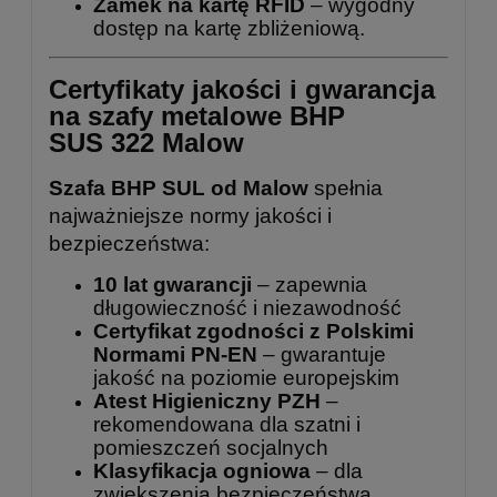
Zamek na kartę RFID
– wygodny
dostęp na kartę zbliżeniową.
Certyfikaty jakości i gwarancja
na szafy metalowe BHP
SUS 322 Malow
Szafa BHP SUL od Malow
spełnia
najważniejsze normy jakości i
bezpieczeństwa:
10 lat gwarancji
– zapewnia
długowieczność i niezawodność
Certyfikat zgodności z Polskimi
Normami PN-EN
– gwarantuje
jakość na poziomie europejskim
Atest Higieniczny PZH
–
rekomendowana dla szatni i
pomieszczeń socjalnych
Klasyfikacja ogniowa
– dla
zwiększenia bezpieczeństwa