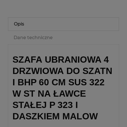
Opis
Dane techniczne
SZAFA UBRANIOWA 4
DRZWIOWA DO SZATN
I BHP 60 CM SUS 322
W ST NA ŁAWCE
STAŁEJ P 323 I
DASZKIEM MALOW