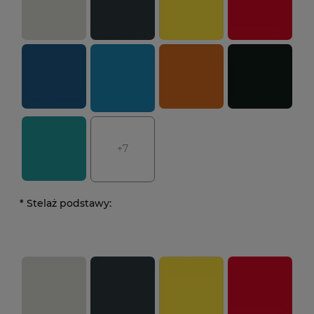
+7
*
Stelaż podstawy: