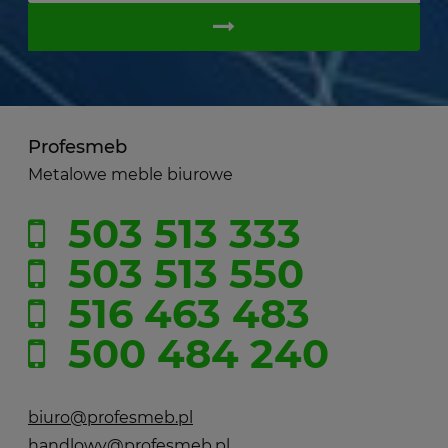
Profesmeb
Metalowe meble biurowe
503 513 333
503 513 550
516 463 483
500 484 240
biuro@profesmeb.pl
handlowy@profesmeb.pl