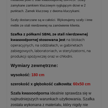
zamykane zamkiem kluczowym ryglującym drzwi w 2
punktach. Zamek kluczowy z dwoma kluczykami.
Szafy dostarczane są w całości. Wykonujemy szafy i inne
meble ze stali nierdzewnej na zamówienie klienta.
Szafka z półkami SBNL ze stali nierdzewnej
kwasoodpornej stosowana jest
na blokach
operacyjnych, na oddziałach, w gabinetach
zabiegowych, laboratoriach, w sterylizatorni, na
produkcji spożywczej oraz w chłodni.
Wymiary zewnętrzne:
wysokość:
180 cm
szerokość x głębokość całkowita
:
60x50 cm
Szafa kwasoodporna
idealnie sprawdza się w
najtrudniejszych warunkach użytkowania. Szafka
została wykonana z materiału, który nigdy nie