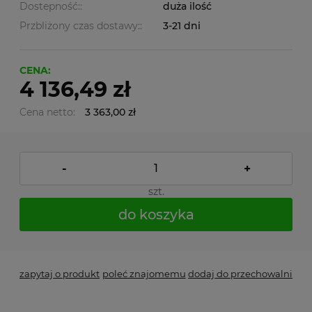
Dostepność::
duża ilość
Przbliżony czas dostawy::
3-21 dni
CENA:
4 136,49 zł
Cena netto:
3 363,00 zł
-
+
szt.
do koszyka
zapytaj o produkt
poleć znajomemu
dodaj do przechowalni