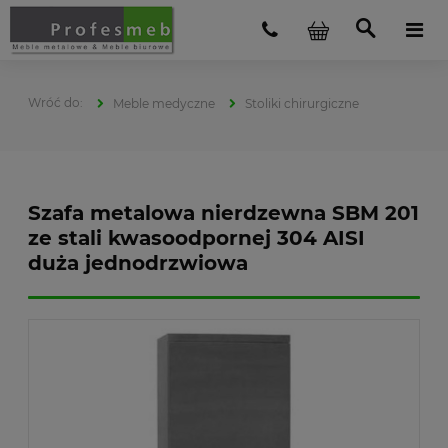
Meble medyczne
Stoliki chirurgiczne
Szafa metalowa nierdzewna SBM 201
ze stali kwasoodpornej 304 AISI
duża jednodrzwiowa