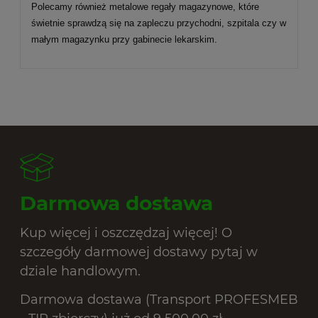
Polecamy również metalowe regały magazynowe, które
świetnie sprawdzą się na zapleczu przychodni, szpitala czy w
małym magazynku przy gabinecie lekarskim.
Darmowa dostawa
Kup więcej i oszczędzaj więcej! O
szczegóły darmowej dostawy pytaj w
dziale handlowym.
Darmowa dostawa (Transport PROFESMEB