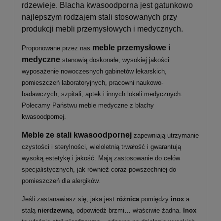
rdzewieje. Blacha kwasoodporna jest gatunkowo
najlepszym rodzajem stali stosowanych przy
produkcji mebli przemysłowych i medycznych.
meble przemysłowe i
Proponowane przez nas
medyczne
stanowią doskonałe, wysokiej jakości
wyposażenie nowoczesnych gabinetów lekarskich,
pomieszczeń laboratoryjnych, pracowni naukowo-
badawczych, szpitali, aptek i innych lokali medycznych.
Polecamy Państwu meble medyczne z blachy
kwasoodpornej.
Meble ze stali kwasoodpornej
zapewniają utrzymanie
czystości i sterylności, wieloletnią trwałość i gwarantują
wysoką estetykę i jakość. Mają zastosowanie do celów
specjalistycznych, jak również coraz powszechniej do
pomieszczeń dla alergików.
Jeśli zastanawiasz się, jaka jest
różnica
pomiędzy
inox
a
stalą
nierdzewną
, odpowiedź brzmi… właściwie żadna.
Inox