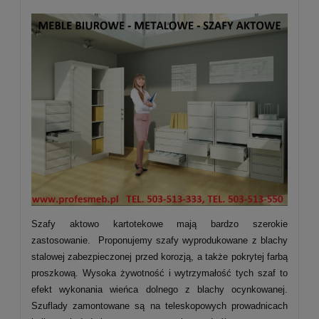
Szafy aktowo kartotekowe mają bardzo szerokie
zastosowanie. Proponujemy szafy wyprodukowane z blachy
stalowej zabezpieczonej przed korozją, a także pokrytej farbą
proszkową. Wysoka żywotność i wytrzymałość tych szaf to
efekt wykonania wieńca dolnego z blachy ocynkowanej.
Szuflady zamontowane są na teleskopowych prowadnicach