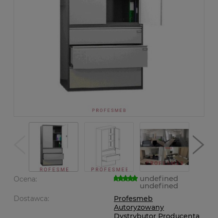
undefined
Ocena:
undefined
Dostawca:
Profesmeb
Autoryzowany
Dystrybutor Producenta