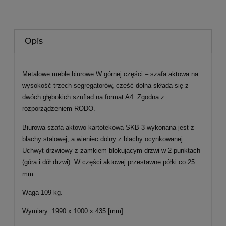
Opis
Metalowe meble biurowe.W górnej części – szafa aktowa na
wysokość trzech segregatorów, część dolna składa się z
dwóch głębokich szuflad na format A4. Zgodna z
rozporządzeniem RODO.
Biurowa szafa aktowo-kartotekowa SKB 3 wykonana jest z
blachy stalowej, a wieniec dolny z blachy ocynkowanej.
Uchwyt drzwiowy z zamkiem blokującym drzwi w 2 punktach
(góra i dół drzwi). W części aktowej przestawne półki co 25
mm.
Waga 109 kg.
Wymiary: 1990 x 1000 x 435 [mm].