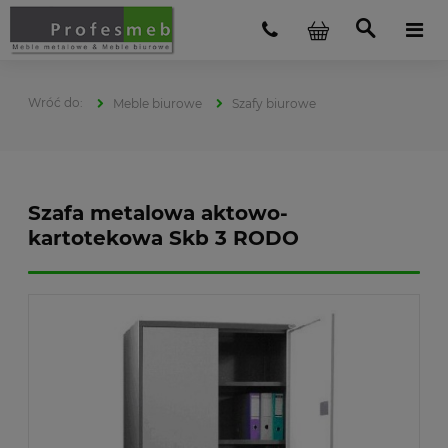
Meble biurowe
Szafy biurowe
Szafa metalowa aktowo-
kartotekowa Skb 3 RODO