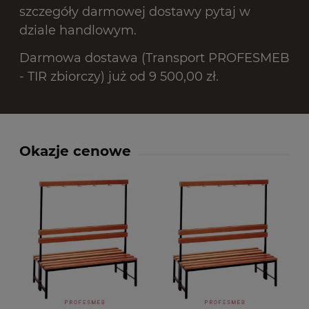
szczegóły darmowej dostawy pytaj w
dziale handlowym.
Darmowa dostawa (Transport PROFESMEB
- TIR zbiorczy) już od 9 500,00 zł.
Okazje cenowe