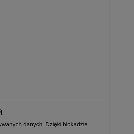
ą
ywanych danych. Dzięki blokadzie