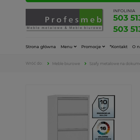
INFOLINIA
503 51
503 51
Strona główna
Menu
Promocje
*Kontakt
O n
Meble biurowe
Szafy metalowe na dokum