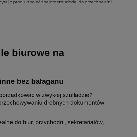
pytaj o produkt
poleć znajomemu
dodaj do przechowalni
le biurowe na
 inne bez bałaganu
uporządkować w zwykłej szufladzie?
 przechowywaniu drobnych dokumentów
ealne do biur, przychodni, sekretariatów,