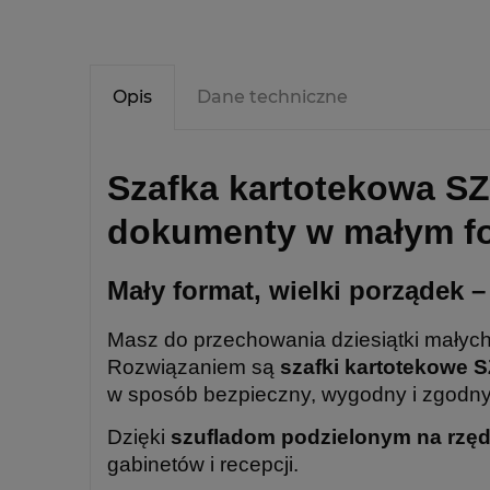
Opis
Dane techniczne
Szafka kartotekowa S
dokumenty w małym f
Mały format, wielki porządek 
Masz do przechowania dziesiątki małych
Rozwiązaniem są
szafki kartotekowe 
w sposób bezpieczny, wygodny i zgodny
Dzięki
szufladom podzielonym na rzę
gabinetów i recepcji.