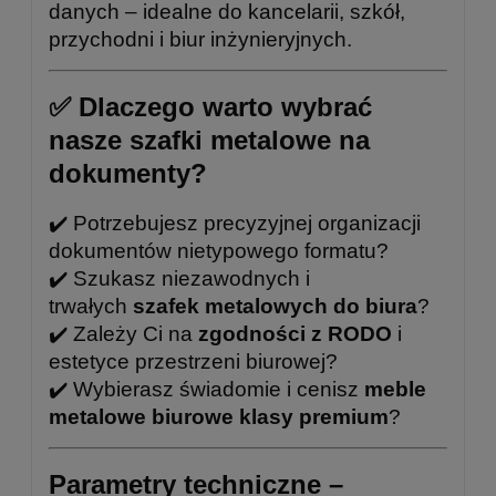
danych – idealne do kancelarii, szkół,
przychodni i biur inżynieryjnych.
✅ Dlaczego warto wybrać
nasze szafki metalowe na
dokumenty?
✔️ Potrzebujesz precyzyjnej organizacji
dokumentów nietypowego formatu?
✔️ Szukasz niezawodnych i
trwałych
szafek metalowych do biura
?
✔️ Zależy Ci na
zgodności z RODO
i
estetyce przestrzeni biurowej?
✔️ Wybierasz świadomie i cenisz
meble
metalowe biurowe klasy premium
?
Parametry techniczne –