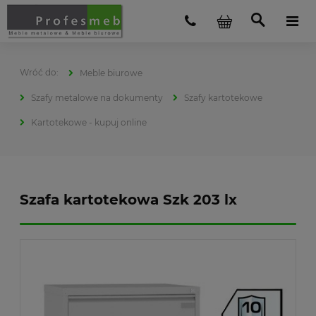
Meble biurowe
Szafy metalowe na dokumenty
Szafy kartotekowe
Kartotekowe - kupuj online
Szafa kartotekowa Szk 203 lx