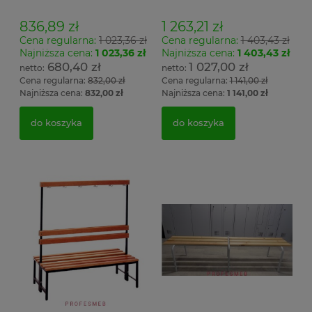
Łsz1
836,89 zł
1 263,21 zł
Cena regularna:
1 023,36 zł
Cena regularna:
1 403,43 zł
Najniższa cena:
1 023,36 zł
Najniższa cena:
1 403,43 zł
680,40 zł
1 027,00 zł
Cena regularna:
832,00 zł
Cena regularna:
1 141,00 zł
Najniższa cena:
832,00 zł
Najniższa cena:
1 141,00 zł
do koszyka
do koszyka