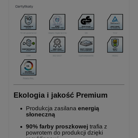
Ekologia i jakość Premium
Produkcja zasilana
energią
słoneczną
90% farby proszkowej
trafia z
powrotem do produkcji dzięki