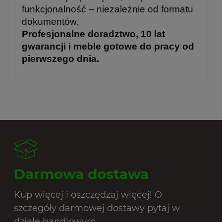
funkcjonalność – niezależnie od formatu
dokumentów.
Profesjonalne doradztwo, 10 lat
gwarancji i meble gotowe do pracy od
pierwszego dnia.
Darmowa dostawa
Kup więcej i oszczędzaj więcej! O
szczegóły darmowej dostawy pytaj w
dziale handlowym.