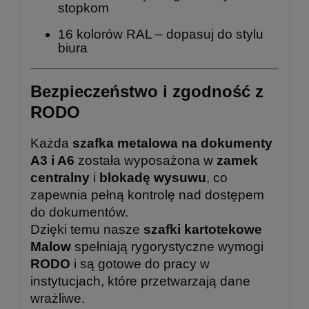
stopkom
16 kolorów RAL – dopasuj do stylu
biura
Bezpieczeństwo i zgodność z
RODO
Każda
szafka metalowa na dokumenty
A3 i A6
została wyposażona w
zamek
centralny
i
blokadę wysuwu
, co
zapewnia pełną kontrolę nad dostępem
do dokumentów.
Dzięki temu nasze
szafki kartotekowe
Malow
spełniają rygorystyczne wymogi
RODO
i są gotowe do pracy w
instytucjach, które przetwarzają dane
wrażliwe.