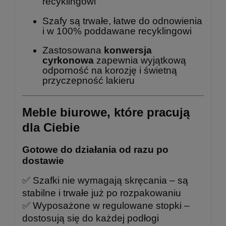
recyklingowi
Szafy są trwałe, łatwe do odnowienia
i w 100% poddawane recyklingowi
Zastosowana
konwersja
cyrkonowa
zapewnia wyjątkową
odporność na korozję i świetną
przyczepność lakieru
Meble biurowe, które pracują
dla Ciebie
Gotowe do działania od razu po
dostawie
✅ Szafki nie wymagają skręcania – są
stabilne i trwałe już po rozpakowaniu
✅ Wyposażone w regulowane stopki –
dostosują się do każdej podłogi