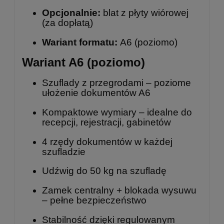
Opcjonalnie:
blat z płyty wiórowej
(za dopłatą)
Wariant formatu:
A6 (poziomo)
Wariant A6 (poziomo)
Szuflady z przegrodami – poziome
ułożenie dokumentów A6
Kompaktowe wymiary – idealne do
recepcji, rejestracji, gabinetów
4 rzędy dokumentów w każdej
szufladzie
Udźwig do 50 kg na szufladę
Zamek centralny + blokada wysuwu
– pełne bezpieczeństwo
Stabilność dzięki regulowanym