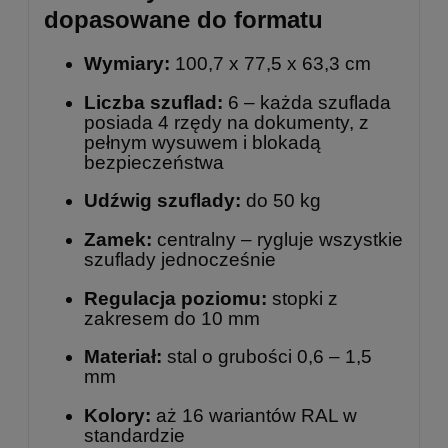
dopasowane do formatu
Wymiary:
100,7 x 77,5 x 63,3 cm
Liczba szuflad:
6 – każda szuflada
posiada 4 rzędy na dokumenty, z
pełnym wysuwem i blokadą
bezpieczeństwa
Udźwig szuflady:
do 50 kg
Zamek:
centralny – rygluje wszystkie
szuflady jednocześnie
Regulacja poziomu:
stopki z
zakresem do 10 mm
Materiał:
stal o grubości 0,6 – 1,5
mm
Kolory:
aż 16 wariantów RAL w
standardzie