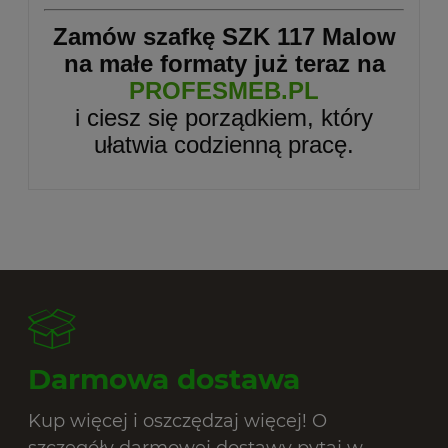
Zamów szafkę SZK 117 Malow
na małe formaty już teraz na
PROFESMEB.PL
i ciesz się porządkiem, który
ułatwia codzienną pracę.
Darmowa dostawa
Kup więcej i oszczędzaj więcej! O