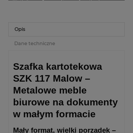
Opis
Dane techniczne
Szafka kartotekowa
SZK 117 Malow –
Metalowe meble
biurowe na dokumenty
w małym formacie
Mały format, wielki porządek –