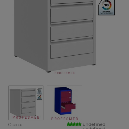
undefined
Ocena:
undefined