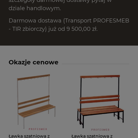
szczegóły darmowej dostawy pytaj w
dziale handlowym.
Darmowa dostawa (Transport PROFESMEB
- TIR zbiorczy) już od 9 500,00 zł.
Okazje cenowe
Ławka szatniowa z
Ławka szatniowa z