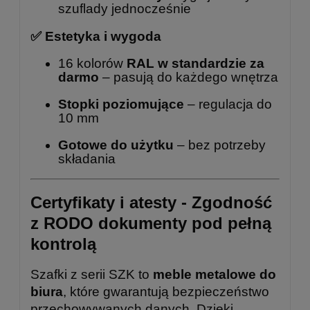
szuflady jednocześnie
✅ Estetyka i wygoda
16 kolorów
RAL w standardzie za
darmo
– pasują do każdego wnętrza
Stopki poziomujące
– regulacja do
10 mm
Gotowe do użytku
– bez potrzeby
składania
Certyfikaty i atesty - Zgodność
z RODO dokumenty pod pełną
kontrolą
Szafki z serii SZK to
meble metalowe do
biura
, które gwarantują bezpieczeństwo
przechowywanych danych. Dzięki