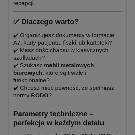
recepcji.
✅ Dlaczego warto?
✔️ Organizujesz dokumenty w formacie
A7, karty pacjenta, fiszki lub kartoteki?
✔️ Masz dość chaosu w klasycznych
szufladach?
✔️ Szukasz
mebli metalowych
biurowych
, które są trwałe i
funkcjonalne?
✔️ Chcesz mieć pewność, że spełniasz
normy
RODO
?
Parametry techniczne –
perfekcja w każdym detalu