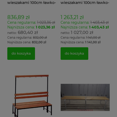
wieszakami 100cm ławko-
wieszakami 100cm ławko-
wieszak jednostronny
wieszak dwustronny Łsz2
Łsz1
836,89 zł
1 263,21 zł
Cena regularna:
1 023,36 zł
Cena regularna:
1 403,43 zł
Najniższa cena:
1 023,36 zł
Najniższa cena:
1 403,43 zł
680,40 zł
1 027,00 zł
Cena regularna:
832,00 zł
Cena regularna:
1 141,00 zł
Najniższa cena:
832,00 zł
Najniższa cena:
1 141,00 zł
do koszyka
do koszyka