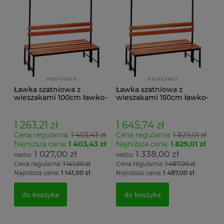
Ławka szatniowa z
Ławka szatniowa z
wieszakami 100cm ławko-
wieszakami 150cm ławko-
wieszak dwustronny Łsz2
wieszak dwustronny
Łsz2a
1 263,21 zł
1 645,74 zł
Cena regularna:
1 403,43 zł
Cena regularna:
1 829,01 zł
Najniższa cena:
1 403,43 zł
Najniższa cena:
1 829,01 zł
1 027,00 zł
1 338,00 zł
Cena regularna:
1 141,00 zł
Cena regularna:
1 487,00 zł
Najniższa cena:
1 141,00 zł
Najniższa cena:
1 487,00 zł
do koszyka
do koszyka