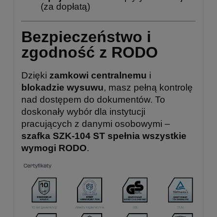
(za dopłatą)
Bezpieczeństwo i
zgodność z RODO
Dzięki
zamkowi centralnemu
i
blokadzie wysuwu
, masz pełną kontrolę
nad dostępem do dokumentów. To
doskonały wybór dla instytucji
pracujących z danymi osobowymi –
szafka SZK-104 ST spełnia wszystkie
wymogi RODO
.