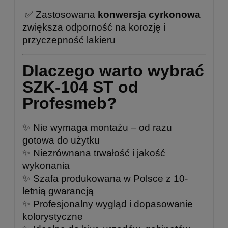
✅
Zastosowana
konwersja cyrkonowa
zwiększa odporność na korozję i
przyczepność lakieru
Dlaczego warto wybrać
SZK-104 ST od
Profesmeb?
✨ Nie wymaga montażu – od razu
gotowa do użytku
✨ Niezrównana trwałość i jakość
wykonania
✨ Szafa produkowana w Polsce z 10-
letnią gwarancją
✨ Profesjonalny wygląd i dopasowanie
kolorystyczne