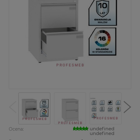
undefined
Ocena:
undefined