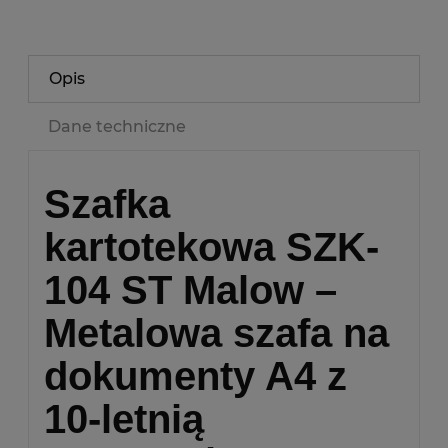
Opis
Dane techniczne
Szafka
kartotekowa SZK-
104 ST Malow –
Metalowa szafa na
dokumenty A4 z
10-letnią