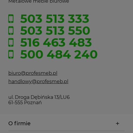
Metalowe meble biurowe
503 513 333
503 513 550
516 463 483
500 484 240
biuro@profesmeb.pl
handlowy@profesmeb.pl
ul. Droga Dębińska 13/LU6
61-555 Poznań
O firmie