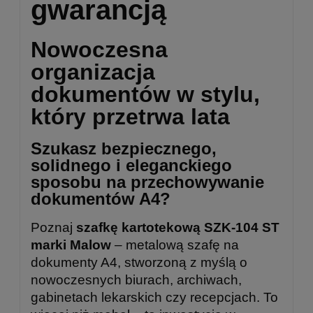
gwarancją
Nowoczesna
organizacja
dokumentów w stylu,
który przetrwa lata
Szukasz bezpiecznego,
solidnego i eleganckiego
sposobu na przechowywanie
dokumentów A4?
Poznaj
szafkę kartotekową SZK-104 ST
marki Malow
– metalową szafę na
dokumenty A4, stworzoną z myślą o
nowoczesnych biurach, archiwach,
gabinetach lekarskich czy recepcjach. To