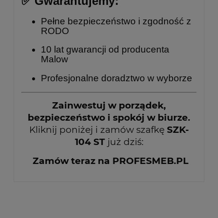
✅ Gwarantujemy:
Pełne bezpieczeństwo i zgodność z
RODO
10 lat gwarancji od producenta
Malow
Profesjonalne doradztwo w wyborze
Zainwestuj w porządek,
bezpieczeństwo i spokój w biurze.
Kliknij poniżej i zamów szafkę
SZK-
104 ST
już dziś:
Zamów teraz na PROFESMEB.PL