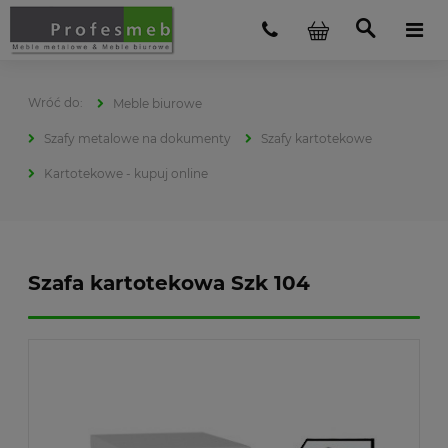
Meble biurowe
Szafy metalowe na dokumenty
Szafy kartotekowe
Kartotekowe - kupuj online
Szafa kartotekowa Szk 104