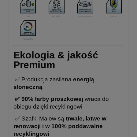
Ekologia & jakość
Premium
✅ Produkcja zasilana
energią
słoneczną
✅
90% farby proszkowej
wraca do
obiegu dzięki recyklingowi
✅
Szafki Malow są
trwałe, łatwe w
renowacji i w 100% poddawalne
recyklingowi