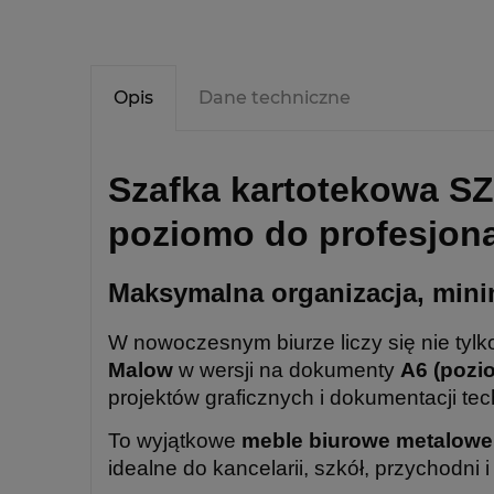
Opis
Dane techniczne
Szafka kartotekowa S
poziomo do profesjona
Maksymalna organizacja, mini
W nowoczesnym biurze liczy się nie tylk
Malow
w wersji na dokumenty
A6 (pozi
projektów graficznych i dokumentacji tec
To wyjątkowe
meble biurowe metalowe
idealne do kancelarii, szkół, przychodni i