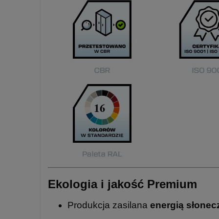
Ekologia i jakość Premium
Produkcja zasilana
energią słonec