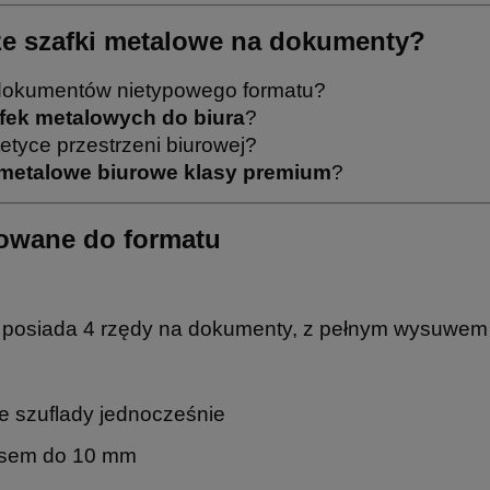
ze szafki metalowe na dokumenty?
i dokumentów nietypowego formatu?
fek metalowych do biura
?
tetyce przestrzeni biurowej?
metalowe biurowe klasy premium
?
sowane do formatu
 posiada 4 rzędy na dokumenty, z pełnym wysuwem
ie szuflady jednocześnie
esem do 10 mm