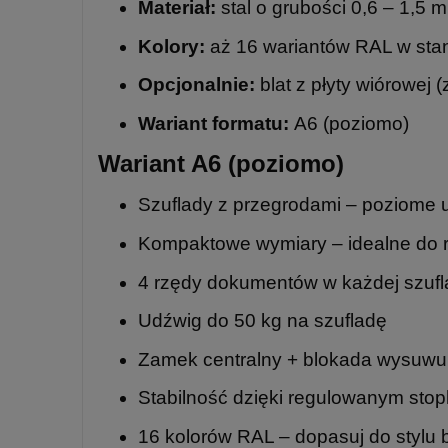
Materiał:
stal o grubości 0,6 – 1,5 
Kolory:
aż 16 wariantów RAL w sta
Opcjonalnie:
blat z płyty wiórowej (
Wariant formatu:
A6 (poziomo)
Wariant A6 (poziomo)
Szuflady z przegrodami – poziome
Kompaktowe wymiary – idealne do rec
4 rzędy dokumentów w każdej szufl
Udźwig do 50 kg na szufladę
Zamek centralny + blokada wysuwu
Stabilność dzięki regulowanym sto
16 kolorów RAL – dopasuj do stylu 