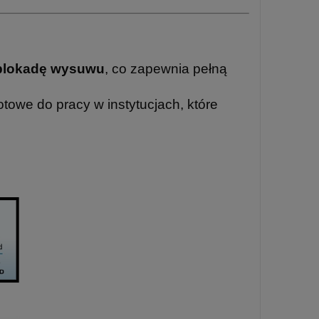
blokadę wysuwu
, co zapewnia pełną
otowe do pracy w instytucjach, które