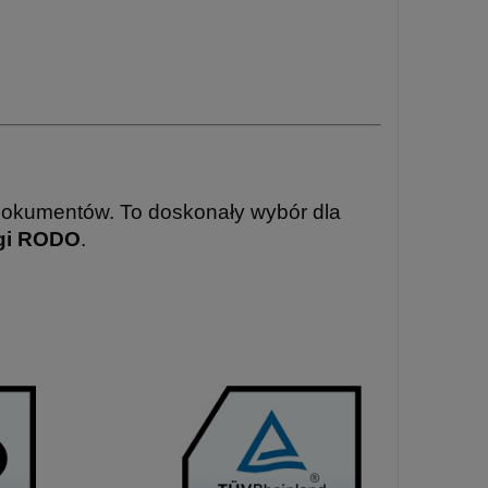
dokumentów. To doskonały wybór dla
ogi RODO
.