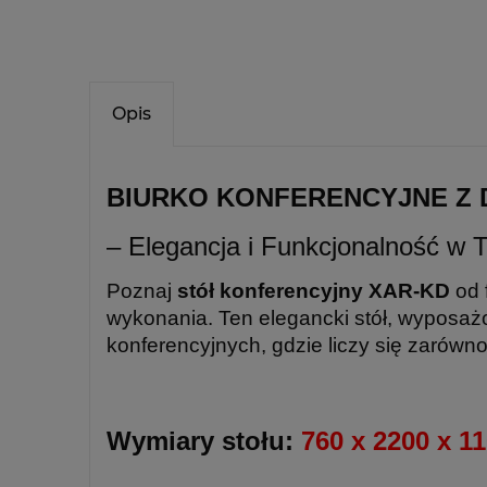
Opis
BIURKO KONFERENCYJNE Z 
– Elegancja i Funkcjonalność w 
Poznaj
stół konferencyjny XAR-KD
od 
wykonania. Ten elegancki
stół
, wyposażo
konferencyjnych, gdzie liczy się zarówno
Wymiary stołu:
760 x 2200 x 