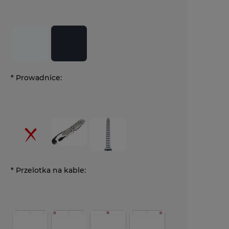
*
Prowadnice:
*
Przelotka na kable: