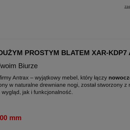
za
DUŻYM PROSTYM BLATEM XAR-KDP7
Twoim Biurze
firmy Antrax – wyjątkowy mebel, który łączy
nowocz
ny w naturalne drewniane nogi, został stworzony z 
 wygląd, jak i funkcjonalność.
1100 mm