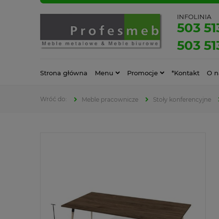
INFOLINIA
503 51
503 51
Strona główna
Menu
Promocje
*Kontakt
O n
Meble pracownicze
Stoły konferencyjne