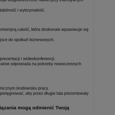
abilność i wytrzymałość.
rmonijną całość, która doskonale wpasowuje się
ejsce do spotkań biznesowych.
rezentacji i wideokonferencji.
idealnie odpowiada na potrzeby nowoczesnych
namicznym środowisku pracy.
pielęgnować, aby przez długie lata prezentowały
związania mogą odmienić Twoją