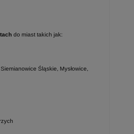
etach
do miast takich jak:
 Siemianowice Śląskie, Mysłowice,
rzych