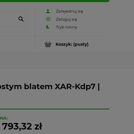
Zarejestruj się
Zaloguj się
Koszyk:
(pusty)
ostym blatem XAR-Kdp7 |
NA:
 793,32 zł