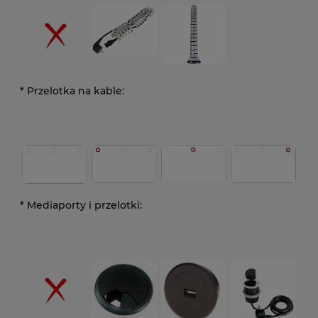
*
Przelotka na kable:
*
Mediaporty i przelotki: