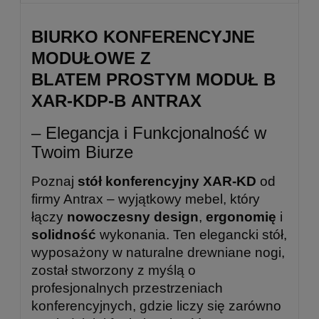
BIURKO KONFERENCYJNE
MODUŁOWE Z
BLATEM PROSTYM MODUŁ B
XAR-KDP-B ANTRAX
– Elegancja i Funkcjonalność w
Twoim Biurze
Poznaj
stół konferencyjny XAR-KD
od
firmy Antrax – wyjątkowy mebel, który
łączy
nowoczesny design
,
ergonomię
i
solidność
wykonania. Ten elegancki
stół
,
wyposażony w naturalne drewniane nogi,
został stworzony z myślą o
profesjonalnych przestrzeniach
konferencyjnych, gdzie liczy się zarówno