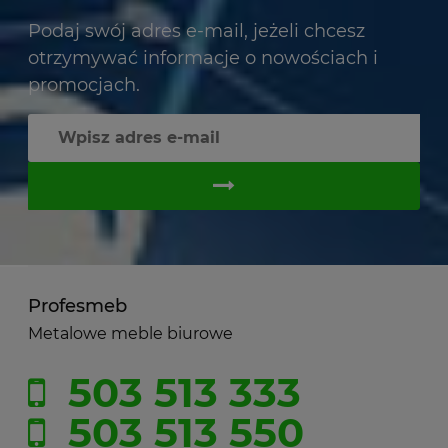
Podaj swój adres e-mail, jeżeli chcesz
otrzymywać informacje o nowościach i
promocjach.
Profesmeb
Metalowe meble biurowe
503 513 333
503 513 550