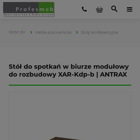
Meble pracownicze
Stoły konferencyjne
Stół do spotkań w biurze modułowy
do rozbudowy XAR-Kdp-b | ANTRAX