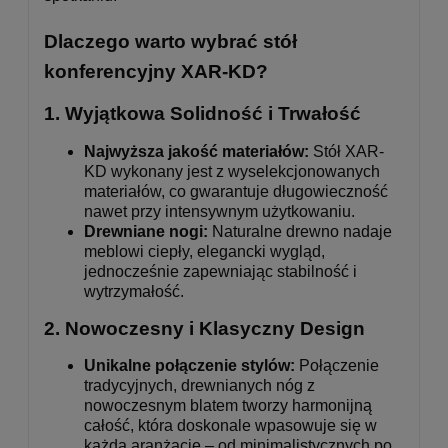
Dlaczego warto wybrać stół
konferencyjny XAR-KD?
1.
Wyjątkowa Solidność i Trwałość
Najwyższa jakość materiałów:
Stół XAR-
KD wykonany jest z wyselekcjonowanych
materiałów, co gwarantuje długowieczność
nawet przy intensywnym użytkowaniu.
Drewniane nogi:
Naturalne drewno nadaje
meblowi ciepły, elegancki wygląd,
jednocześnie zapewniając stabilność i
wytrzymałość.
2.
Nowoczesny i Klasyczny Design
Unikalne połączenie stylów:
Połączenie
tradycyjnych, drewnianych nóg z
nowoczesnym blatem tworzy harmonijną
całość, która doskonale wpasowuje się w
każdą aranżację – od minimalistycznych po