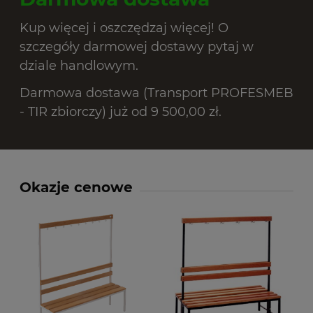
Kup więcej i oszczędzaj więcej! O
szczegóły darmowej dostawy pytaj w
dziale handlowym.
Darmowa dostawa (Transport PROFESMEB
- TIR zbiorczy) już od 9 500,00 zł.
Okazje cenowe