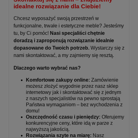
idealne rozwiązanie dla Ciebie!
Chcesz wyposażyć swoją przestrzeń w
funkcjonalne, trwałe i estetyczne meble? Jesteśmy
tu, by Ci pomóc!
Nasi specjaliści chętnie
doradzą i zaproponują rozwiązanie idealnie
dopasowane do Twoich potrzeb.
Wystarczy się z
nami skontaktować, a my zajmiemy się resztą.
Dlaczego warto wybrać nas?
Komfortowe zakupy online:
Zamówienie
możesz złożyć wygodnie przez nasz sklep
internetowy jak i skontaktować się z jednym
z naszych specjalistów na pewno sprostają
Państwa wymaganiom – bez wychodzenia z
domu!
Oszczędność czasu i pieniędzy:
Oferujemy
konkurencyjne ceny, które idą w parze z
najwyższą jakością.
Rozwiązania szyte na miarę:
Nasz