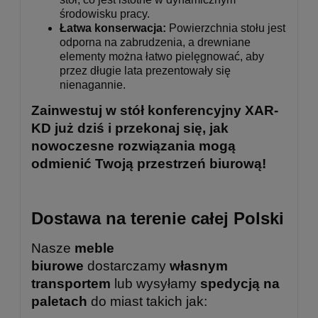
środowisku pracy.
Łatwa konserwacja:
Powierzchnia stołu jest
odporna na zabrudzenia, a drewniane
elementy można łatwo pielęgnować, aby
przez długie lata prezentowały się
nienagannie.
Zainwestuj w stół konferencyjny XAR-
KD już dziś i przekonaj się, jak
nowoczesne rozwiązania mogą
odmienić Twoją przestrzeń biurową!
Dostawa na terenie całej Polski
Nasze
meble
biurowe
dostarczamy
własnym
transportem
lub wysyłamy
spedycją na
paletach
do miast takich jak: