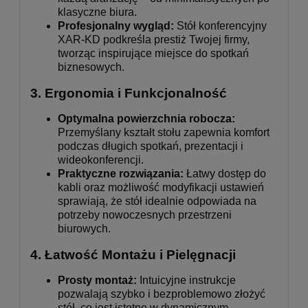
klasyczne biura.
Profesjonalny wygląd:
Stół konferencyjny
XAR-KD podkreśla prestiż Twojej firmy,
tworząc inspirujące miejsce do spotkań
biznesowych.
3.
Ergonomia i Funkcjonalność
Optymalna powierzchnia robocza:
Przemyślany kształt stołu zapewnia komfort
podczas długich spotkań, prezentacji i
wideokonferencji.
Praktyczne rozwiązania:
Łatwy dostęp do
kabli oraz możliwość modyfikacji ustawień
sprawiają, że stół idealnie odpowiada na
potrzeby nowoczesnych przestrzeni
biurowych.
4.
Łatwość Montażu i Pielęgnacji
Prosty montaż:
Intuicyjne instrukcje
pozwalają szybko i bezproblemowo złożyć
stół, co jest istotne w dynamicznym