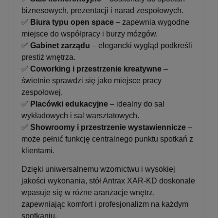
biznesowych, prezentacji i narad zespołowych.
✅
Biura typu open space
– zapewnia wygodne
miejsce do współpracy i burzy mózgów.
✅
Gabinet zarządu
– elegancki wygląd podkreśli
prestiż wnętrza.
✅
Coworking i przestrzenie kreatywne
–
świetnie sprawdzi się jako miejsce pracy
zespołowej.
✅
Placówki edukacyjne
– idealny do sal
wykładowych i sal warsztatowych.
✅
Showroomy i przestrzenie wystawiennicze
–
może pełnić funkcję centralnego punktu spotkań z
klientami.
Dzięki uniwersalnemu wzornictwu i wysokiej
jakości wykonania, stół Antrax XAR-KD doskonale
wpasuje się w różne aranżacje wnętrz,
zapewniając komfort i profesjonalizm na każdym
spotkaniu.