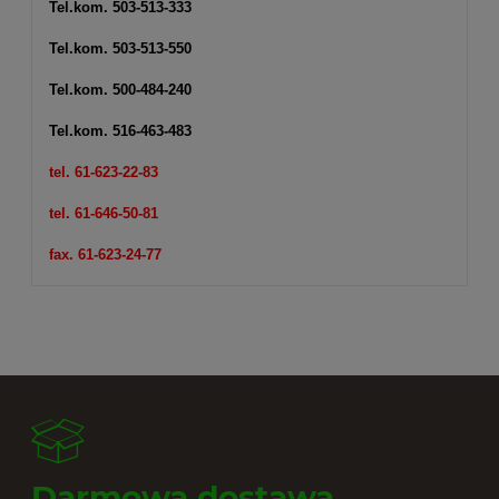
Tel.kom.
503-513-333
Tel.kom.
503-513-550
Tel.kom.
500-484-240
Tel.kom.
516-463-483
tel. 61-623-22-83
tel. 61-646-50-81
fax. 61-623-24-77
Darmowa dostawa