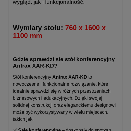
wygląd, jak i funkcjonalność.
Wymiary stołu:
760 x 1600 x
1100 mm
Gdzie sprawdzi się stół konferencyjny
Antrax XAR-KD?
Stół konferencyjny
Antrax XAR-KD
to
nowoczesne i funkcjonalne rozwiązanie, które
idealnie sprawdzi się w różnych przestrzeniach
biznesowych i edukacyjnych. Dzięki swojej
solidnej konstrukcji oraz eleganckiemu designowi
może być wykorzystywany w wielu miejscach,
takich jak:
✅
Sale konferencyjne
– doskonały do spotkań