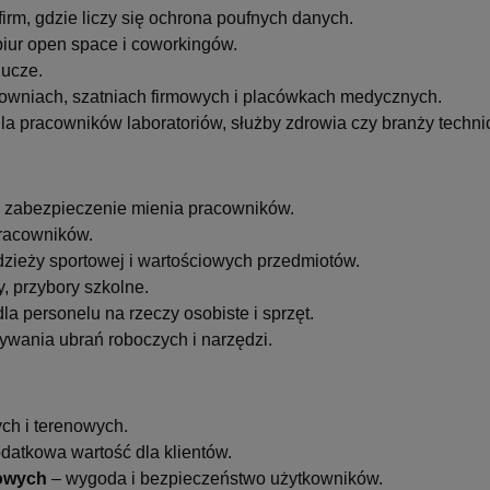
firm, gdzie liczy się ochrona poufnych danych.
biur open space i coworkingów.
lucze.
łowniach, szatniach firmowych i placówkach medycznych.
la pracowników laboratoriów, służby zdrowia czy branży techni
i, zabezpieczenie mienia pracowników.
pracowników.
ieży sportowej i wartościowych przedmiotów.
y, przybory szkolne.
la personelu na rzeczy osobiste i sprzęt.
wania ubrań roboczych i narzędzi.
ch i terenowych.
datkowa wartość dla klientów.
towych
– wygoda i bezpieczeństwo użytkowników.