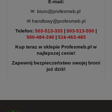
E-mail:
✉ biuro@profesmeb.pl
✉ handlowy@profesmeb.pl
Telefon:
503-513-333
|
503-513-550
|
500-484-240
|
516-463-483
Kup teraz w sklepie Profesmeb.pl w
najlepszej cenie!
Zapewnij bezpieczeństwo swojej broni
już dziś!