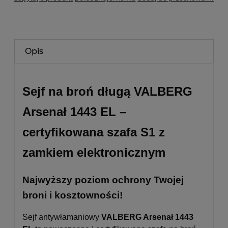
Opis
Sejf na broń długą VALBERG
Arsenał 1443 EL –
certyfikowana szafa S1 z
zamkiem elektronicznym
Najwyższy poziom ochrony Twojej
broni i kosztowności!
Sejf antywłamaniowy
VALBERG Arsenał 1443