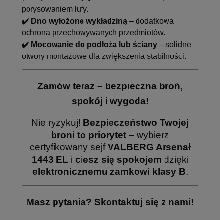
porysowaniem lufy.
✔️ Dno wyłożone wykładziną
– dodatkowa
ochrona przechowywanych przedmiotów.
✔️ Mocowanie do podłoża lub ściany
– solidne
otwory montażowe dla zwiększenia stabilności.
Zamów teraz – bezpieczna broń,
spokój i wygoda!
Nie ryzykuj!
Bezpieczeństwo Twojej
broni to priorytet
– wybierz
certyfikowany sejf
VALBERG Arsenał
1443 EL
i
ciesz się spokojem
dzięki
elektronicznemu zamkowi klasy B
.
Masz pytania? Skontaktuj się z nami!