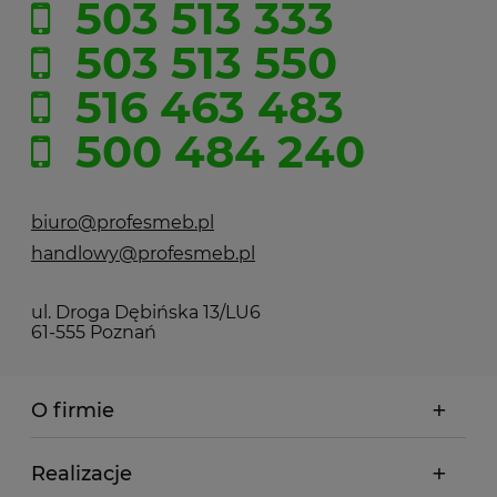
503 513 333
503 513 550
516 463 483
500 484 240
biuro@profesmeb.pl
handlowy@profesmeb.pl
ul. Droga Dębińska 13/LU6
61-555 Poznań
O firmie
Realizacje