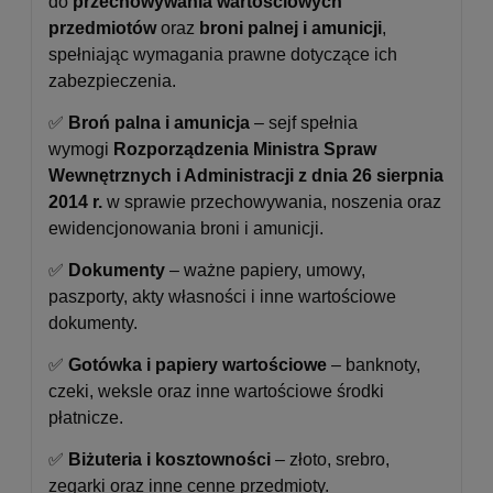
do
przechowywania wartościowych
przedmiotów
oraz
broni palnej i amunicji
,
spełniając wymagania prawne dotyczące ich
zabezpieczenia.
✅
Broń palna i amunicja
– sejf spełnia
wymogi
Rozporządzenia Ministra Spraw
Wewnętrznych i Administracji z dnia 26 sierpnia
2014 r.
w sprawie przechowywania, noszenia oraz
ewidencjonowania broni i amunicji.
✅
Dokumenty
– ważne papiery, umowy,
paszporty, akty własności i inne wartościowe
dokumenty.
✅
Gotówka i papiery wartościowe
– banknoty,
czeki, weksle oraz inne wartościowe środki
płatnicze.
✅
Biżuteria i kosztowności
– złoto, srebro,
zegarki oraz inne cenne przedmioty.