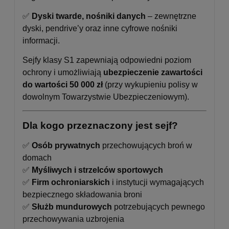
✅
Dyski twarde, nośniki danych
– zewnętrzne
dyski, pendrive’y oraz inne cyfrowe nośniki
informacji.
Sejfy klasy S1 zapewniają odpowiedni poziom
ochrony i umożliwiają
ubezpieczenie zawartości
do wartości 50 000 zł
(przy wykupieniu polisy w
dowolnym Towarzystwie Ubezpieczeniowym).
Dla kogo przeznaczony jest sejf?
✅
Osób prywatnych
przechowujących broń w
domach
✅
Myśliwych i strzelców sportowych
✅
Firm ochroniarskich
i instytucji wymagających
bezpiecznego składowania broni
✅
Służb mundurowych
potrzebujących pewnego
przechowywania uzbrojenia