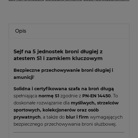
Opis
Sejf na 5 jednostek broni długiej z
atestem S1 i zamkiem kluczowym
Bezpieczne przechowywanie broni długiej i
amunicji
!
Solidna i certyfikowana szafa na broń długą
spełniająca
normę S1
zgodnie z
PN-EN 14450
. To
doskonałe rozwiązanie dla
myśliwych, strzelców
sportowych, kolekcjonerów oraz osób
prywatnych
, a także do
biur i firm
wymagających
bezpiecznego przechowywania broni służbowej.