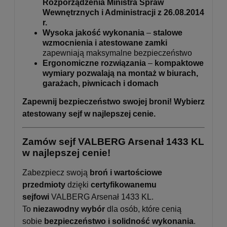
Rozporządzenia Ministra Spraw
Wewnętrznych i Administracji z 26.08.2014
r.
Wysoka jakość wykonania
–
stalowe
wzmocnienia i atestowane zamki
zapewniają maksymalne bezpieczeństwo
Ergonomiczne rozwiązania
–
kompaktowe
wymiary pozwalają na montaż w biurach,
garażach, piwnicach i domach
Zapewnij bezpieczeństwo swojej broni! Wybierz
atestowany sejf w najlepszej cenie.
Zamów sejf VALBERG Arsenał 1433 KL
w najlepszej cenie!
Zabezpiecz swoją
broń i wartościowe
przedmioty
dzięki
certyfikowanemu
sejfowi
VALBERG Arsenał 1433 KL.
To
niezawodny wybór
dla osób, które cenią
sobie
bezpieczeństwo i solidność wykonania
.