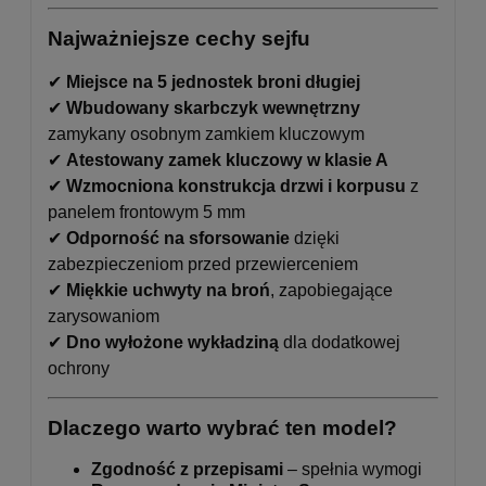
Najważniejsze cechy sejfu
✔
Miejsce na 5 jednostek broni długiej
✔
Wbudowany skarbczyk wewnętrzny
zamykany osobnym zamkiem kluczowym
✔
Atestowany zamek kluczowy w klasie A
✔
Wzmocniona konstrukcja drzwi i korpusu
z
panelem frontowym 5 mm
✔
Odporność na sforsowanie
dzięki
zabezpieczeniom przed przewierceniem
✔
Miękkie uchwyty na broń
, zapobiegające
zarysowaniom
✔
Dno wyłożone wykładziną
dla dodatkowej
ochrony
Dlaczego warto wybrać ten model?
Zgodność z przepisami
– spełnia wymogi