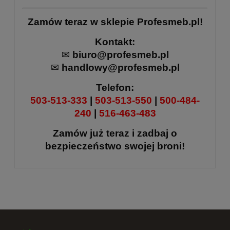
Zamów teraz w sklepie Profesmeb.pl!
Kontakt:
✉
biuro@profesmeb.pl
✉
handlowy@profesmeb.pl
Telefon:
503-513-333
|
503-513-550
|
500-484-
240
|
516-463-483
Zamów już teraz i zadbaj o
bezpieczeństwo swojej broni!