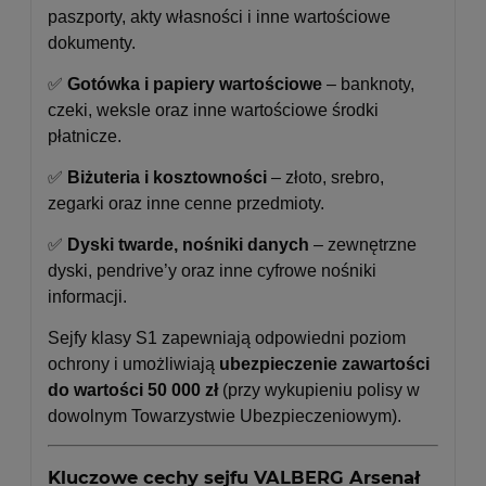
paszporty, akty własności i inne wartościowe
dokumenty.
✅
Gotówka i papiery wartościowe
– banknoty,
czeki, weksle oraz inne wartościowe środki
płatnicze.
✅
Biżuteria i kosztowności
– złoto, srebro,
zegarki oraz inne cenne przedmioty.
✅
Dyski twarde, nośniki danych
– zewnętrzne
dyski, pendrive’y oraz inne cyfrowe nośniki
informacji.
Sejfy klasy S1 zapewniają odpowiedni poziom
ochrony i umożliwiają
ubezpieczenie zawartości
do wartości 50 000 zł
(przy wykupieniu polisy w
dowolnym Towarzystwie Ubezpieczeniowym).
Kluczowe cechy sejfu VALBERG Arsenał