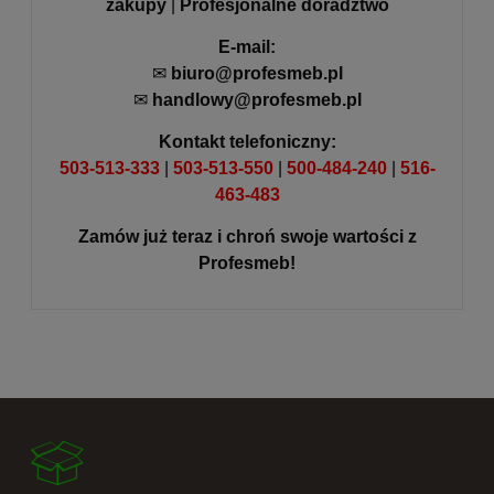
zakupy
|
Profesjonalne doradztwo
E-mail:
✉
biuro@profesmeb.pl
✉
handlowy@profesmeb.pl
Kontakt telefoniczny:
503-513-333
|
503-513-550
|
500-484-240
|
516-
463-483
Zamów już teraz i chroń swoje wartości z
Profesmeb!