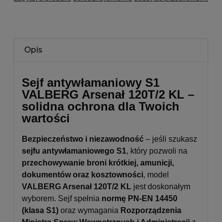
Opis
Sejf antywłamaniowy S1
VALBERG Arsenał 120T/2 KL –
solidna ochrona dla Twoich
wartości
Bezpieczeństwo i niezawodność
– jeśli szukasz
sejfu antywłamaniowego S1
, który pozwoli na
przechowywanie broni krótkiej, amunicji,
dokumentów oraz kosztowności
, model
VALBERG Arsenał 120T/2 KL
jest doskonałym
wyborem. Sejf spełnia
normę PN-EN 14450
(klasa S1)
oraz wymagania
Rozporządzenia