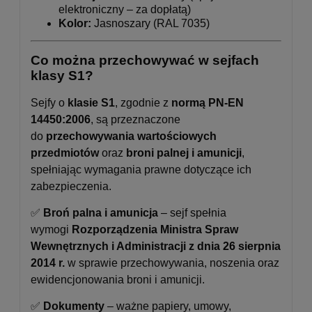
elektroniczny – za dopłatą)
Kolor:
Jasnoszary (RAL 7035)
Co można przechowywać w sejfach
klasy S1?
Sejfy o
klasie S1
, zgodnie z
normą PN-EN
14450:2006
, są przeznaczone
do
przechowywania wartościowych
przedmiotów
oraz
broni palnej i amunicji
,
spełniając wymagania prawne dotyczące ich
zabezpieczenia.
✅
Broń palna i amunicja
– sejf spełnia
wymogi
Rozporządzenia Ministra Spraw
Wewnętrznych i Administracji z dnia 26 sierpnia
2014 r.
w sprawie przechowywania, noszenia oraz
ewidencjonowania broni i amunicji.
✅
Dokumenty
– ważne papiery, umowy,