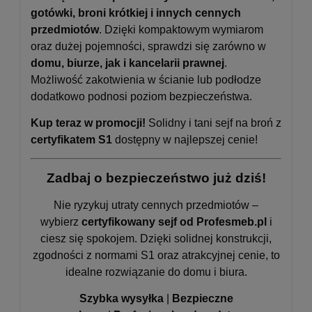
gotówki, broni krótkiej i innych cennych
przedmiotów
. Dzięki kompaktowym wymiarom
oraz dużej pojemności, sprawdzi się zarówno w
domu, biurze, jak i kancelarii prawnej
.
Możliwość zakotwienia w ścianie lub podłodze
dodatkowo podnosi poziom bezpieczeństwa.
Kup teraz w promocji!
Solidny i tani sejf na broń z
certyfikatem S1
dostępny w najlepszej cenie!
Zadbaj o bezpieczeństwo już dziś!
Nie ryzykuj utraty cennych przedmiotów –
wybierz
certyfikowany sejf od Profesmeb.pl
i
ciesz się spokojem. Dzięki solidnej konstrukcji,
zgodności z normami S1 oraz atrakcyjnej cenie, to
idealne rozwiązanie do domu i biura.
Szybka wysyłka
|
Bezpieczne