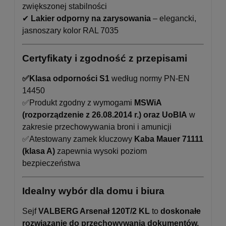
zwiększonej stabilności
✔
Lakier odporny na zarysowania
– elegancki,
jasnoszary kolor RAL 7035
Certyfikaty i zgodność z przepisami
✅Klasa odporności S1
według normy PN-EN
14450
✅Produkt zgodny z wymogami
MSWiA
(rozporządzenie z 26.08.2014 r.) oraz UoBIA
w
zakresie przechowywania broni i amunicji
✅Atestowany zamek kluczowy
Kaba Mauer 71111
(klasa A)
zapewnia wysoki poziom
bezpieczeństwa
Idealny wybór dla domu i biura
Sejf
VALBERG Arsenał 120T/2 KL
to
doskonałe
rozwiązanie do przechowywania dokumentów,