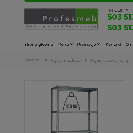
INFOLINIA
503 51
503 51
Strona główna
Menu
Promocje
*Kontakt
O n
Regały metalowe
Regały na dokumenty