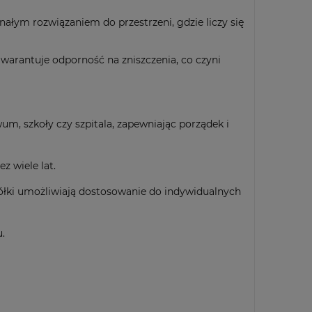
nałym rozwiązaniem do przestrzeni, gdzie liczy się
warantuje odporność na zniszczenia, co czyni
um, szkoły czy szpitala, zapewniając porządek i
z wiele lat.
ółki umożliwiają dostosowanie do indywidualnych
u.