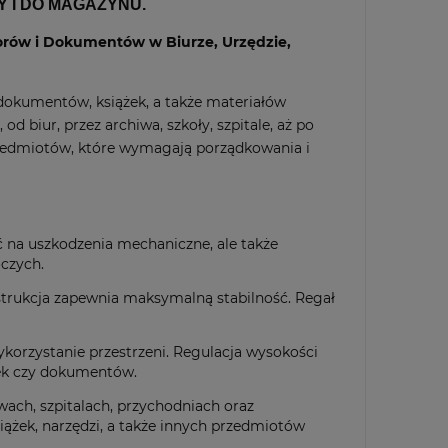
Y I DO MAGAZYNU.
rów i Dokumentów w Biurze, Urzędzie,
dokumentów, książek, a także materiałów
 biur, przez archiwa, szkoły, szpitale, aż po
zedmiotów, które wymagają porządkowania i
ć na uszkodzenia mechaniczne, ale także
czych.
strukcja zapewnia maksymalną stabilność. Regał
orzystanie przestrzeni. Regulacja wysokości
ek czy dokumentów.
wach, szpitalach, przychodniach oraz
ążek, narzędzi, a także innych przedmiotów