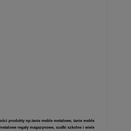
ości produkty np.
tanie meble metalowe
,
tanie meble
metalowe regały magazynowe
,
szafki szkolne
i wiele