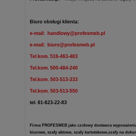
Biuro obsługi klienta:
e-mail:
handlowy@profesmeb.pl
e-mail:
biuro@profesmeb.pl
Tel.kom. 516-463-483
Tel.kom. 500-484-240
Tel.kom. 503-513-333
Tel.kom. 503-513-550
tel. 61-623-22-83
Firma PROFESMEB jako czołowy dostawca wyposażenia me
biurowe
,
szafy aktowe
,
szafy kartotekowe
,
szafy na doku