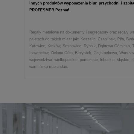
innych produktów wyposażenia biur, przychodni i szpit
PROFESMEB Poznań.
Regały metalowe na dokumenty i segregatory oraz regały w
paletach do takich miast jak: Koszalin, Czaplinek, Piła, B
Katowice, Kraków, Sosnowiec, Rybnik, Dąbrowa Górnicza, T
Inowrocław, Zielona Góra, Białystok, Częstochowa, Warsza
województwa: wielkopolskie, pomorskie, lubuskie, śląskie, ł
warmińsko mazurskie
.