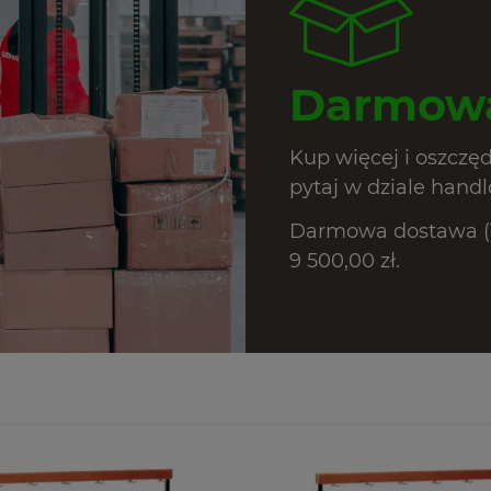
Darmowa
Kup więcej i oszczę
pytaj w dziale hand
Darmowa dostawa (T
9 500,00 zł.