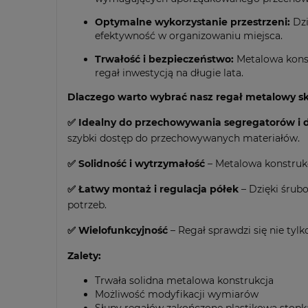
Optymalne wykorzystanie przestrzeni:
Dzi
efektywność w organizowaniu miejsca.
Trwałość i bezpieczeństwo:
Metalowa konst
regał inwestycją na długie lata.
Dlaczego warto wybrać nasz regał metalowy s
✅ Idealny do przechowywania segregatorów 
szybki dostęp do przechowywanych materiałów.
✅ Solidność i wytrzymałość
– Metalowa konstrukcj
✅ Łatwy montaż i regulacja półek
– Dzięki śrub
potrzeb.
✅ Wielofunkcyjność
– Regał sprawdzi się nie tylk
Zalety:
Trwała solidna metalowa konstrukcja
Możliwość modyfikacji wymiarów