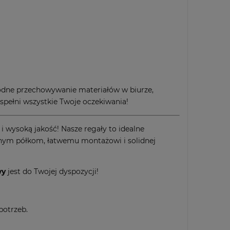
odne przechowywanie materiałów w biurze,
spełni wszystkie Twoje oczekiwania!
 wysoką jakość! Nasze regały to idealne
wanym półkom, łatwemu montażowi i solidnej
wy
jest do Twojej dyspozycji!
potrzeb.