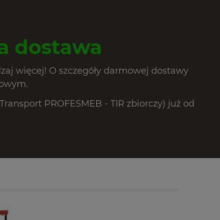
 dostawa
dzaj więcej! O szczegóły darmowej dostawy
lowym.
ransport PROFESMEB - TIR zbiorczy) już od