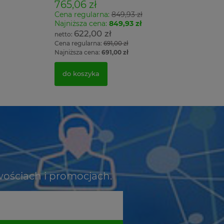
765,06 zł
Cena regularna:
849,93 zł
Najniższa cena:
849,93 zł
622,00 zł
Cena regularna:
691,00 zł
Najniższa cena:
691,00 zł
do koszyka
wościach i promocjach.