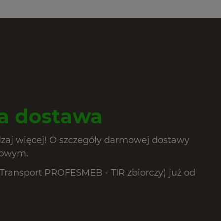
 dostawa
dzaj więcej! O szczegóły darmowej dostawy
lowym.
ransport PROFESMEB - TIR zbiorczy) już od