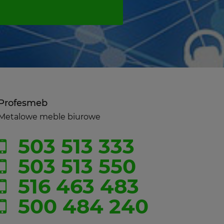
Profesmeb
Metalowe meble biurowe
503 513 333
503 513 550
516 463 483
500 484 240