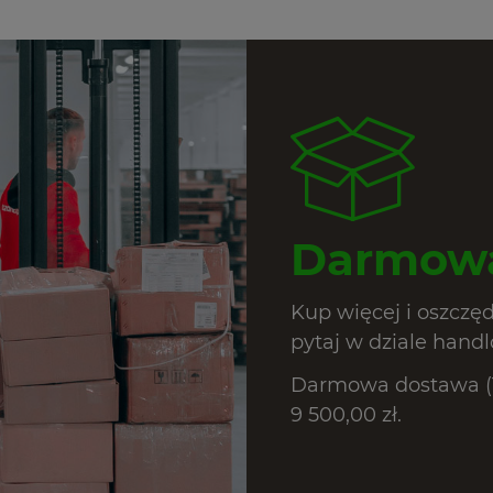
Darmowa
Kup więcej i oszczę
pytaj w dziale hand
Darmowa dostawa (T
9 500,00 zł.