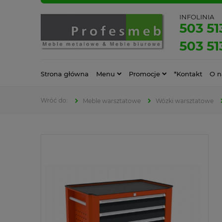
INFOLINIA
503 51
503 51
Strona główna
Menu
Promocje
*Kontakt
O n
Meble warsztatowe
Wózki warsztatowe