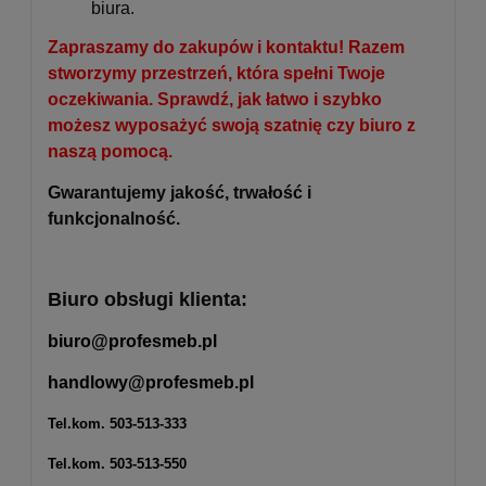
biura.
Zapraszamy do zakupów i kontaktu! Razem
stworzymy przestrzeń, która spełni Twoje
oczekiwania. Sprawdź, jak łatwo i szybko
możesz wyposażyć swoją szatnię czy biuro z
naszą pomocą.
Gwarantujemy jakość, trwałość i
funkcjonalność.
Biuro obsługi klienta:
biuro@profesmeb.pl
handlowy@profesmeb.pl
Tel.kom.
503-513-333
Tel.kom.
503-513-550