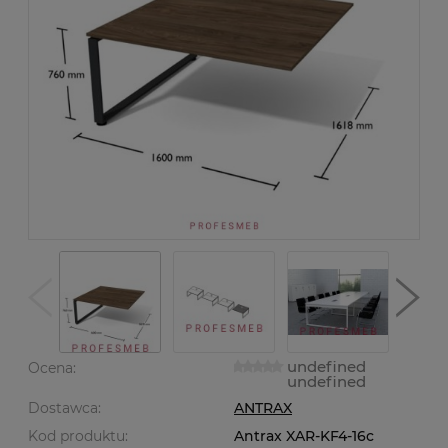
undefined
Ocena:
undefined
Dostawca:
ANTRAX
Kod produktu:
Antrax XAR-KF4-16c