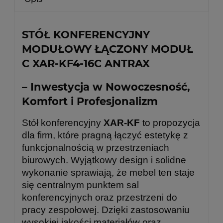
STÓŁ KONFERENCYJNY
MODUŁOWY ŁĄCZONY MODUŁ
C XAR-KF4-16C ANTRAX
– Inwestycja w Nowoczesność,
Komfort i Profesjonalizm
Stół konferencyjny
XAR-KF
to propozycja
dla firm, które pragną łączyć estetykę z
funkcjonalnością w przestrzeniach
biurowych. Wyjątkowy design i solidne
wykonanie sprawiają, że mebel ten staje
się centralnym punktem sal
konferencyjnych oraz przestrzeni do
pracy zespołowej. Dzięki zastosowaniu
wysokiej jakości materiałów oraz