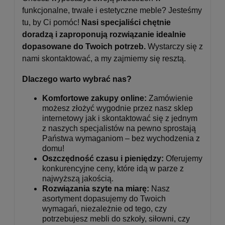
funkcjonalne, trwałe i estetyczne meble? Jesteśmy
tu, by Ci pomóc!
Nasi specjaliści chętnie
doradzą i zaproponują rozwiązanie idealnie
dopasowane do Twoich potrzeb.
Wystarczy się z
nami skontaktować, a my zajmiemy się resztą.
Dlaczego warto wybrać nas?
Komfortowe zakupy online:
Zamówienie
możesz złożyć wygodnie przez nasz sklep
internetowy jak i skontaktować się z jednym
z naszych specjalistów na pewno sprostają
Państwa wymaganiom – bez wychodzenia z
domu!
Oszczędność czasu i pieniędzy:
Oferujemy
konkurencyjne ceny, które idą w parze z
najwyższą jakością.
Rozwiązania szyte na miarę:
Nasz
asortyment dopasujemy do Twoich
wymagań, niezależnie od tego, czy
potrzebujesz mebli do szkoły, siłowni, czy