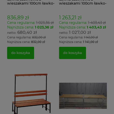
wieszakami 100cm ławko-
wieszakami 100cm ławko-
wieszak jednostronny
wieszak dwustronny Łsz2
Łsz1
836,89 zł
1 263,21 zł
Cena regularna:
1 023,36 zł
Cena regularna:
1 403,43 zł
Najniższa cena:
1 023,36 zł
Najniższa cena:
1 403,43 zł
680,40 zł
1 027,00 zł
Cena regularna:
832,00 zł
Cena regularna:
1 141,00 zł
Najniższa cena:
832,00 zł
Najniższa cena:
1 141,00 zł
do koszyka
do koszyka