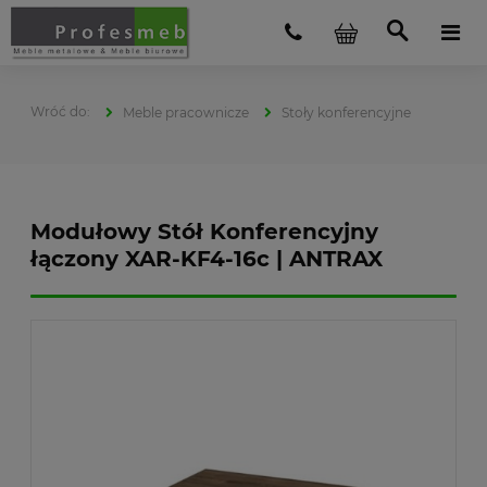
Meble pracownicze
Stoły konferencyjne
Modułowy Stół Konferencyjny
łączony XAR-KF4-16c | ANTRAX