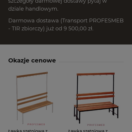
szczegóły darmowej dostawy pytaj w
dziale handlowym.
Darmowa dostawa (Transport PROFESMEB
- TIR zbiorczy) już od 9 500,00 zł.
Okazje cenowe
Ławka szatniowa z
Ławka szatniowa z