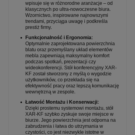
wpisuje się w różnorodne aranżacje – od
klasycznych po ultra-nowoczesne biura.
Wzornictwo, inspirowane najnowszymi
trendami, przyciąga uwagę i podkreśla
prestiż firmy.
Funkcjonalność i Ergonomia:
Optymalnie zaprojektowana powierzchnia
blatu oraz przemyślany układ elementów
mebla zapewniają maksymalny komfort
podczas spotkań, prezentacji czy
wideokonferencji. Stół konferencyjny XAR-
KF został stworzony z myślą o wygodzie
użytkowników, co przekłada się na
efektywność pracy oraz lepszą komunikację
wewnętrzną w zespole.
Łatwość Montażu i Konserwacji:
Dzięki prostemu systemowi montażu, stół
XAR-KF szybko zyskuje swoje miejsce w
biurze. Jego powierzchnia jest odporna na
zabrudzenia i łatwa do utrzymania w
czystości, co jest niezwykle istotne w