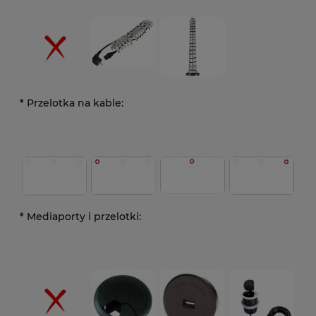
*
Przelotka na kable:
*
Mediaporty i przelotki: