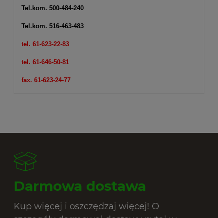
Tel.kom.
500-484-240
Tel.kom.
516-463-483
tel. 61-623-22-83
tel. 61-646-50-81
fax. 61-623-24-77
Darmowa dostawa
Kup więcej i oszczędzaj więcej! O