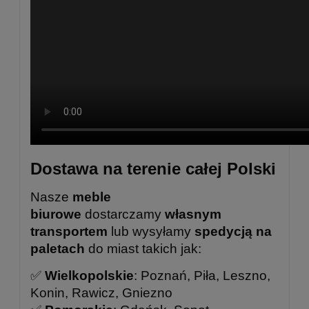
Dostawa na terenie całej Polski
Nasze
meble
biurowe
dostarczamy
własnym
transportem
lub wysyłamy
spedycją na
paletach
do miast takich jak:
✅
Wielkopolskie
: Poznań, Piła, Leszno,
Konin, Rawicz, Gniezno