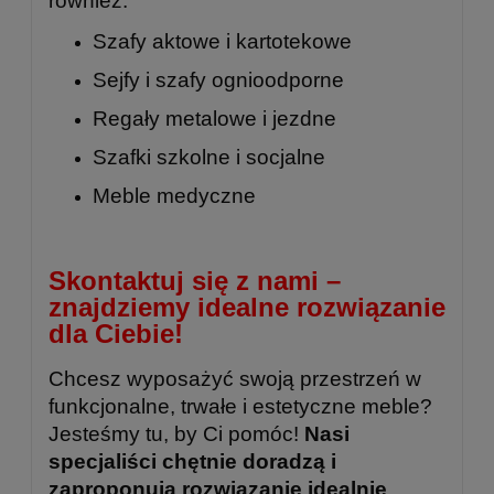
również:
Szafy aktowe i kartotekowe
Sejfy i szafy ognioodporne
Regały metalowe
i
jezdne
Szafki szkolne
i
socjalne
Meble medyczne
Skontaktuj się z nami –
znajdziemy idealne rozwiązanie
dla Ciebie!
Chcesz wyposażyć swoją przestrzeń w
funkcjonalne, trwałe i estetyczne meble?
Jesteśmy tu, by Ci pomóc!
Nasi
specjaliści chętnie doradzą i
zaproponują rozwiązanie idealnie