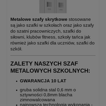
Metalowe szafy skrytkowe
stosowane
są jako szafki w szkołach oraz jako szafy
do szatni pracowniczych, szafki do
siłowni, klubów fitness, szkoły tańca jak
również jako szafki dla uczniów, szafki do
szkół.
ZALETY NASZYCH SZAF
METALOWYCH SZKOLNYCH:
GWARANCJA 10 LAT
gruba solidna stal 0,6 mm o
sztywności 0,8mm blacha
zimnowalcowana
najnowsza technologia wykonania -