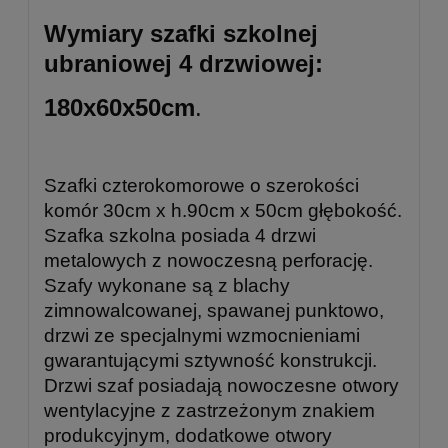
Wymiary szafki szkolnej
ubraniowej 4 drzwiowej:
180x60x50cm
.
Szafki czterokomorowe o szerokości
komór 30cm x h.90cm x 50cm głębokość.
Szafka szkolna posiada 4 drzwi
metalowych z nowoczesną perforację.
Szafy wykonane są z blachy
zimnowalcowanej, spawanej punktowo,
drzwi ze specjalnymi wzmocnieniami
gwarantującymi sztywność konstrukcji.
Drzwi szaf posiadają nowoczesne otwory
wentylacyjne z zastrzeżonym znakiem
produkcyjnym, dodatkowe otwory