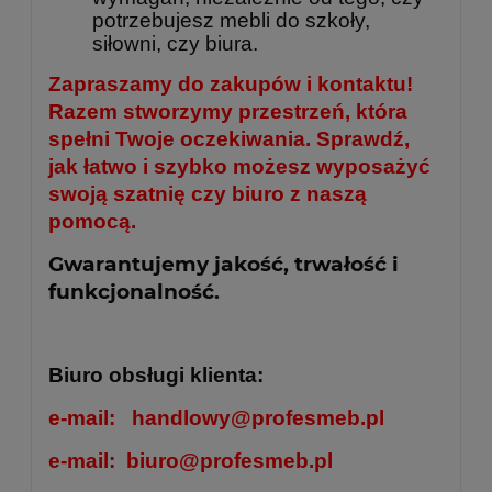
potrzebujesz mebli do szkoły,
siłowni, czy biura.
Zapraszamy do zakupów i kontaktu!
Razem stworzymy przestrzeń, która
spełni Twoje oczekiwania. Sprawdź,
jak łatwo i szybko możesz wyposażyć
swoją szatnię czy biuro z naszą
pomocą.
Gwarantujemy jakość, trwałość i
funkcjonalność.
Biuro obsługi klienta:
e-mail:
handlowy@profesmeb.pl
e-mail:
biuro@profesmeb.pl