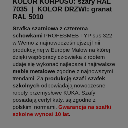
KOLOR KORPUSU: szary RAL
7035 | KOLOR DRZWI: granat
RAL 5010
Szafka szatniowa z czterema
schowkami
PROFESMEB TYP sus 322
w Wemo z najnowocześniejszej linii
produkcyjnej w Europie Malow na której
dzięki współpracy człowieka z rootem
udaje się wykonać najlepsze i najtrwalsze
meble metalowe
zgodne z najnowszymi
trendami. Za
produkcję szaf i szafek
szkolnych
odpowiadają nowoczesne
roboty przemysłowe KUKA. Szafy
posiadają certyfikaty, są zgodne z
polskimi normami.
Gwarancja na szafki
szkolne wynosi
10 lat
.