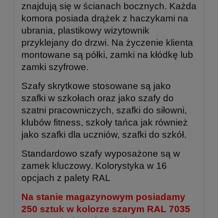
znajdują się w ścianach bocznych. Każda
komora posiada drążek z haczykami na
ubrania, plastikowy wizytownik
przyklejany do drzwi. Na życzenie klienta
montowane są półki, zamki na kłódkę lub
zamki szyfrowe.
Szafy skrytkowe stosowane są jako
szafki w szkołach oraz jako szafy do
szatni pracowniczych, szafki do siłowni,
klubów fitness, szkoły tańca jak również
jako szafki dla uczniów, szafki do szkół.
Standardowo szafy wyposażone są w
zamek kluczowy. Kolorystyka w 16
opcjach z palety RAL
Na stanie magazynowym posiadamy
250 sztuk
w kolorze szarym RAL 7035