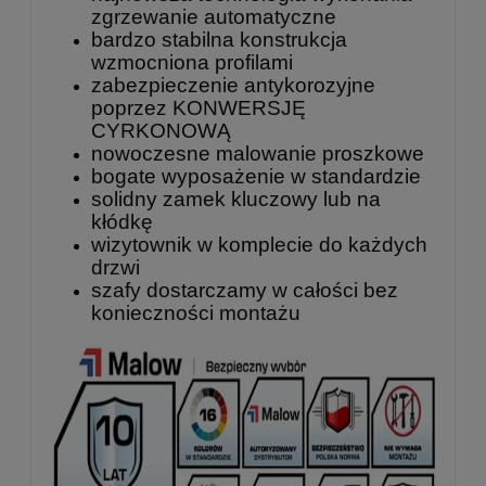
zgrzewanie automatyczne
bardzo stabilna konstrukcja
wzmocniona profilami
zabezpieczenie antykorozyjne
poprzez KONWERSJĘ
CYRKONOWĄ
nowoczesne malowanie proszkowe
bogate wyposażenie w standardzie
solidny zamek kluczowy lub na
kłódkę
wizytownik w komplecie do każdych
drzwi
szafy dostarczamy w całości bez
konieczności montażu