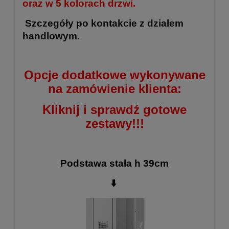
oraz w 5 kolorach drzwi.
Szczegóły po kontakcie z działem
handlowym.
Opcje dodatkowe wykonywane
na zamówienie klienta:
Kliknij i sprawdź gotowe
zestawy!!!
Podstawa stała h 39cm
⬇️