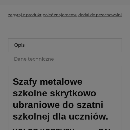
zapytaj o produkt
poleć znajomemu
dodaj do przechowalni
Opis
Dane techniczne
Szafy metalowe
szkolne skrytkowo
ubraniowe do szatni
szkolnej dla uczniów.