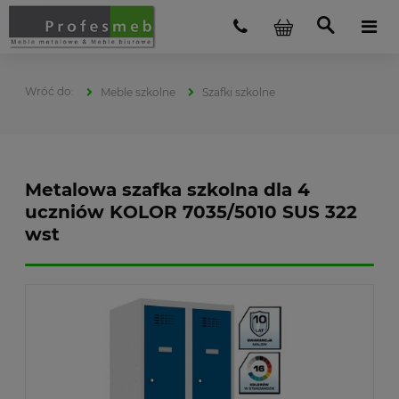
Meble szkolne
Szafki szkolne
Metalowa szafka szkolna dla 4
uczniów KOLOR 7035/5010 SUS 322
wst