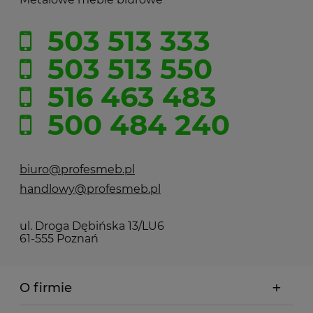
503 513 333
503 513 550
516 463 483
500 484 240
biuro@profesmeb.pl
handlowy@profesmeb.pl
ul. Droga Dębińska 13/LU6
61-555 Poznań
O firmie