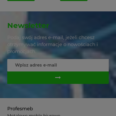
Newsletter
Podaj swój adres e-mail, jeżeli chcesz
otrzymywać informacje o nowościach i
promocjach.
Profesmeb
Metalowe meble biurowe