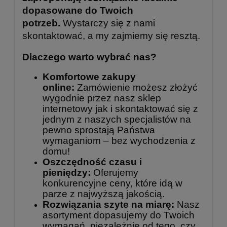
dopasowane do Twoich
potrzeb.
Wystarczy się z nami
skontaktować, a my zajmiemy się resztą.
Dlaczego warto wybrać nas?
Komfortowe zakupy
online:
Zamówienie możesz złożyć
wygodnie przez nasz sklep
internetowy jak i skontaktować się z
jednym z naszych specjalistów na
pewno sprostają Państwa
wymaganiom – bez wychodzenia z
domu!
Oszczędność czasu i
pieniędzy:
Oferujemy
konkurencyjne ceny, które idą w
parze z najwyższą jakością.
Rozwiązania szyte na miarę:
Nasz
asortyment dopasujemy do Twoich
wymagań, niezależnie od tego, czy