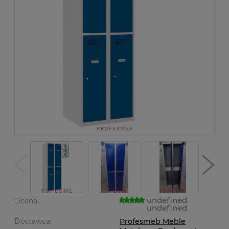
undefined
Ocena:
undefined
Dostawca:
Profesmeb Meble