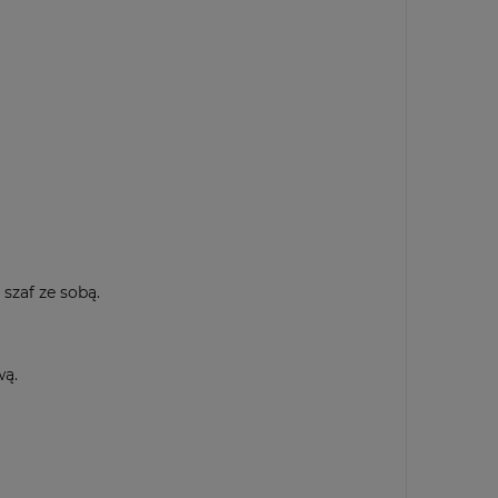
szaf ze sobą.
wą.