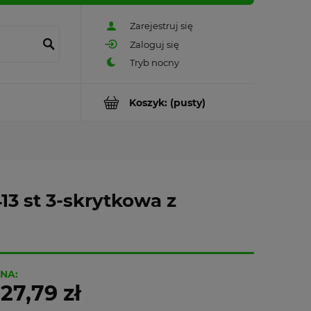
Zarejestruj się
Zaloguj się
Koszyk:
(pusty)
3 st 3-skrytkowa z
NA:
27,79 zł