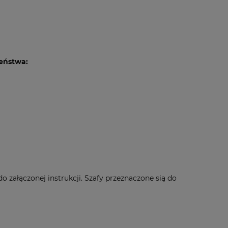
zeństwa:
o załączonej instrukcji. Szafy przeznaczone sią do