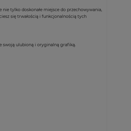
ne nie tylko doskonałe miejsce do przechowywania,
iesz się trwałością i funkcjonalnością tych
 swoją ulubioną i oryginalną grafiką.