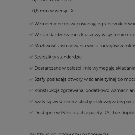
- 0,8 mm w wersji LX
✅ Wzmocnione drzwi posiadają ogranicznik otwar
✅ W standardzie zamek kluczowy w systemie mast
✅ Możliwość zastosowania wielu rodzajów zamków 
✅ Szyldzik w standardzie.
✅ Dostarczane w całości i nie wymagają składania
✅ Szafy posiadają otwory w ścianie tylnej do moc
✅ Konstrukcja zgrzewana, dodatkowo wzmacniana 
✅ Szafy są wykonane z blachy stalowej zabezpie
✅ Dostępne w 16 kolorach z palety RAL bez dopłat