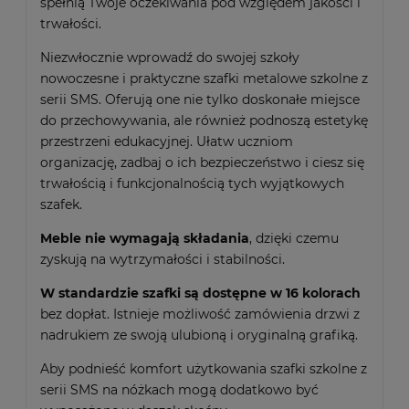
spełnią Twoje oczekiwania pod względem jakości i
trwałości.
Niezwłocznie wprowadź do swojej szkoły
nowoczesne i praktyczne szafki metalowe szkolne z
serii SMS. Oferują one nie tylko doskonałe miejsce
do przechowywania, ale również podnoszą estetykę
przestrzeni edukacyjnej. Ułatw uczniom
organizację, zadbaj o ich bezpieczeństwo i ciesz się
trwałością i funkcjonalnością tych wyjątkowych
szafek.
Meble nie wymagają składania
, dzięki czemu
zyskują na wytrzymałości i stabilności.
W standardzie szafki są dostępne w 16 kolorach
bez dopłat. Istnieje możliwość zamówienia drzwi z
nadrukiem ze swoją ulubioną i oryginalną grafiką.
Aby podnieść komfort użytkowania szafki szkolne z
serii SMS na nóżkach mogą dodatkowo być