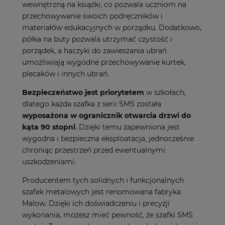
wewnętrzną na książki, co pozwala uczniom na
przechowywanie swoich podręczników i
materiałów edukacyjnych w porządku. Dodatkowo,
półka na buty pozwala utrzymać czystość i
porządek, a haczyki do zawieszania ubrań
umożliwiają wygodne przechowywanie kurtek,
plecaków i innych ubrań.
Bezpieczeństwo jest priorytetem
w szkołach,
dlatego każda szafka z serii SMS została
wyposażona w ogranicznik otwarcia drzwi do
kąta 90 stopni
. Dzięki temu zapewniona jest
wygodna i bezpieczna eksploatacja, jednocześnie
chroniąc przestrzeń przed ewentualnymi
uszkodzeniami.
Producentem tych solidnych i funkcjonalnych
szafek metalowych jest renomowana fabryka
Malow. Dzięki ich doświadczeniu i precyzji
wykonania, możesz mieć pewność, że szafki SMS