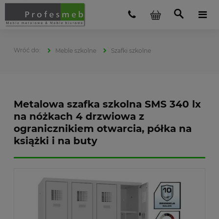
Meble szkolne
Szafki szkolne
Metalowa szafka szkolna SMS 340 lx
na nóżkach 4 drzwiowa z
ogranicznikiem otwarcia, półka na
książki i na buty