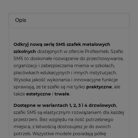
Opis
Odkryj nową serię SMS szafek metalowych
szkolnych
dostępnych w ofercie Profesmeb. Szafki
SMS to doskonałe rozwiązanie do przechowywania,
organizacji i zabezpieczania mienia w szkołach,
placówkach edukacyjnych i innych instytucjach.
Wysoka jakość wykonania i innowacyjne funkcje
sprawiają, że te szafki są nie tylko
praktyczne
, ale
także
estetyczne
i
trwałe
.
Dostępne w wariantach 1, 2, 3 i 4 drzwiowych
,
szafki SMS są elastycznym rozwiązaniem dla każdej
przestrzeni. Bez względu na ilość potrzebnego
miejsca, z łatwością dostosujesz je do swoich
potrzeb. Wszystkie modele posiadają półkę