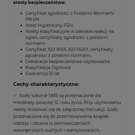
atesty bezpieczeństwa:
Certyfikat zgodności z Polskimi Normami
PN-EN
Atest Higieniczny PZH.
Atesty klasyfikacyjne w zakresie reakcji na
ogień, certyfikaty zgodności z polskimi
normami
Certyfikat ISO 9001, ISO 14001, certyfikaty
zgodności z polskimi normami.
Deklaracje bezpieczeństwa użytkowania
Klasyfikacja Ogniowa
Gwarancja 10 lat
Cechy charakterystyczne:
✅ Szafy szkolne SMS są przeznaczone dla
młodzieży powyżej 12. roku życia. Przy użytkowaniu
należy stosować się do załączonej instrukcji. Szafy
przeznaczone sią do przechowywania książek,
odzieży i obuwia w pomieszczeniach
wewnętrznych suchych i wentylowanych.