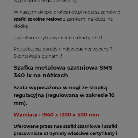
wyposażone w daszek skośny.
W naszym sklepie profesmeb.pl możesz zamówić
szafki szkolne Malow
: z zamkami na klucz, na
kłódkę,
z zamkami szyfrowymi lub na kartę RFID.
Potrzebujesz porady i indywidualnej wyceny ?
Skontaktuj się z nami !
Szafka metalowa szatniowa SMS
340 lx na nóżkach
Szafa wyposażona w nogi ze stopką
regulacyjną (regulowaną w zakresie 10
mm).
Wymiary : 1940 x 1200 x 500 mm
Oferowane przez nas szafki szatniowe i szafki
pracownicze otrzymały właściwe certyfikaty i