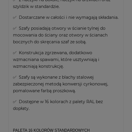
szyldzik w standardzie.
✅ Dostarczane w całości i nie wymagają składania.
✅ Szafy posiadają otwory w ścianie tylnej do
mocowania do ściany oraz otwory w ścianach
bocznych do skręcania szaf ze sobą.
✅ Konstrukcja zgrzewana, dodatkowo
wzmacniana spawami, które usztywniają i
wzmacniają konstrukcję.
✅ Szafy są wykonane z blachy stalowej
zabezpieczonej metodą konwersji cyrkonowej,
pomalowane farbą proszkową.
✅ Dostępne w 16 kolorach z palety RAL bez
dopłaty.
PALETA 16 KOLORÓW STANDARDOWYCH