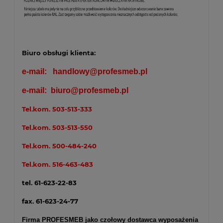
Biuro obsługi klienta:
e-mail:
handlowy@profesmeb.pl
e-mail:
biuro@profesmeb.pl
Tel.kom.
503-513-333
Tel.kom.
503-513-550
Tel.kom.
500-484-240
Tel.kom.
516-463-483
tel. 61-623-22-83
fax. 61-623-24-77
Firma PROFESMEB jako czołowy dostawca wyposażenia