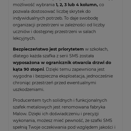
możliwość wybrania
1, 2, 3 lub 4 kolumn,
co
pozwala dostosować liczbę skrytek do
indywidualnych potrzeb. To daje swobodę
organizacji przestrzeni w zależności od liczby
uczniów i dostępnej przestrzeni w salach
lekcyjnych.
Bezpieczeństwo jest priorytetem
w szkołach,
dlatego każda szafka z serii SMS została
wyposażona w ogranicznik otwarcia drzwi do
kąta 90 stopni
. Dzięki temu zapewniona jest
wygodna i bezpieczna eksploatacja, jednocześnie
chroniąc przestrzeń przed ewentualnymi
uszkodzeniami.
Producentem tych solidnych i funkcjonalnych
szafek metalowych jest renomowana fabryka
Malow. Dzięki ich doświadczeniu i precyzji
wykonania, możesz mieć pewność, że szafki SMS
spełnią Twoje oczekiwania pod względem jakości i