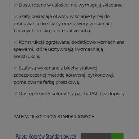
✅ Dostarczane w całości i nie wymagają składania.
✅ Szafy posiadają otwory w ścianie tylnej do
mocowania do ściany oraz otwory w ścianach
bocznych do skręcania szaf ze sobą.
✅ Konstrukcja zgrzewana, dodatkowo wzmacniana
spawami, które usztywniają i wzmacniają
konstrukcję.
✅ Szafy są wykonane z blachy stalowej
zabezpieczonej metodą konwersji cyrkonowej,
pomalowane farbą proszkową.
✅ Dostępne w 16 kolorach z palety RAL bez dopłaty
PALETA 16 KOLORÓW STANDARDOWYCH