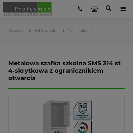
Meble szkolne
Szafki szkolne
Metalowa szafka szkolna SMS 314 st
4-skrytkowa z ogranicznikiem
otwarcia