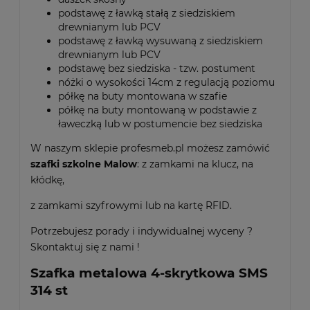
podstawę z ławką stałą z siedziskiem
drewnianym lub PCV
podstawę z ławką wysuwaną z siedziskiem
drewnianym lub PCV
podstawę bez siedziska - tzw. postument
nóżki o wysokości 14cm z regulacją poziomu
półkę na buty montowana w szafie
półkę na buty montowaną w podstawie z
ławeczką lub w postumencie bez siedziska
W naszym sklepie profesmeb.pl możesz zamówić
szafki szkolne Malow
: z zamkami na klucz, na
kłódkę,
z zamkami szyfrowymi lub na kartę RFID.
Potrzebujesz porady i indywidualnej wyceny ?
Skontaktuj się z nami !
Szafka metalowa 4-skrytkowa SMS
314 st