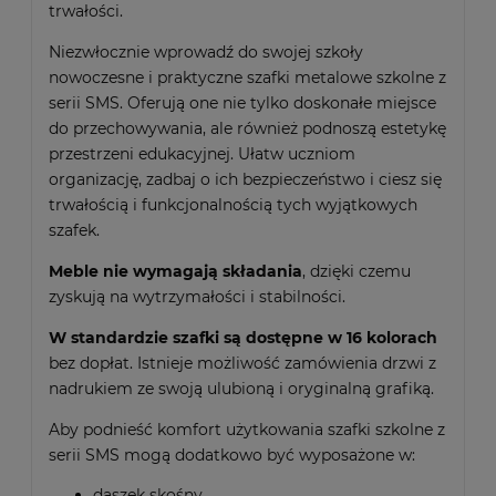
trwałości.
Niezwłocznie wprowadź do swojej szkoły
nowoczesne i praktyczne szafki metalowe szkolne z
serii SMS. Oferują one nie tylko doskonałe miejsce
do przechowywania, ale również podnoszą estetykę
przestrzeni edukacyjnej. Ułatw uczniom
organizację, zadbaj o ich bezpieczeństwo i ciesz się
trwałością i funkcjonalnością tych wyjątkowych
szafek.
Meble nie wymagają składania
, dzięki czemu
zyskują na wytrzymałości i stabilności.
W standardzie szafki są dostępne w 16 kolorach
bez dopłat. Istnieje możliwość zamówienia drzwi z
nadrukiem ze swoją ulubioną i oryginalną grafiką.
Aby podnieść komfort użytkowania szafki szkolne z
serii SMS mogą dodatkowo być wyposażone w:
daszek skośny