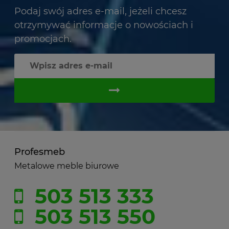
Podaj swój adres e-mail, jeżeli chcesz
otrzymywać informacje o nowościach i
promocjach.
Profesmeb
Metalowe meble biurowe
503 513 333
503 513 550