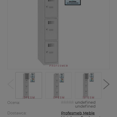
undefined
Ocena:
undefined
Dostawca:
Profesmeb Meble