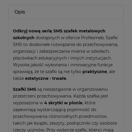
Opis
Odkryj nową serię SMS
szafek metalowych
szkolnych
dostępnych w ofercie Profesmeb. Szafki
SMS to doskonałe rozwiązanie do przechowywania,
organizacji i zabezpieczania mienia w szkołach,
placówkach edukacyjnych i innych instytucjach.
Wysoka jakość wykonania i innowacyjne funkcje
sprawiają, że te szafki są nie tylko
praktyczne
, ale
także
estetyczne
i
trwałe
.
Szafki SMS
są niezastąpione w organizowaniu
przestrzeni przechowywania. Każda szafka jest
wyposażona w
4 skrytki w pionie
, które
zapewniają wystarczającą pojemność do
przechowywania różnorodnych przedmiotów,
takich jak książki, zeszyty, podręczniki czy osobiste
rzeczy uczniów. Przy wyborze szafki, klienci mają