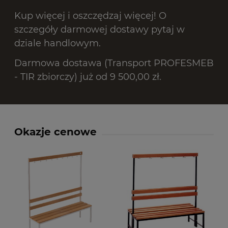
Kup więcej i oszczędzaj więcej! O
szczegóły darmowej dostawy pytaj w
dziale handlowym.
Darmowa dostawa (Transport PROFESMEB
- TIR zbiorczy) już od 9 500,00 zł.
Okazje cenowe