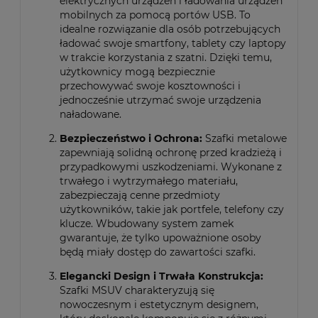
elektrycznych urządzeń i ładowania urządzeń
mobilnych za pomocą portów USB. To
idealne rozwiązanie dla osób potrzebujących
ładować swoje smartfony, tablety czy laptopy
w trakcie korzystania z szatni. Dzięki temu,
użytkownicy mogą bezpiecznie
przechowywać swoje kosztowności i
jednocześnie utrzymać swoje urządzenia
naładowane.
Bezpieczeństwo i Ochrona:
Szafki metalowe
zapewniają solidną ochronę przed kradzieżą i
przypadkowymi uszkodzeniami. Wykonane z
trwałego i wytrzymałego materiału,
zabezpieczają cenne przedmioty
użytkowników, takie jak portfele, telefony czy
klucze. Wbudowany system zamek
gwarantuje, że tylko upoważnione osoby
będą miały dostęp do zawartości szafki.
Elegancki Design i Trwała Konstrukcja:
Szafki MSUV charakteryzują się
nowoczesnym i estetycznym designem,