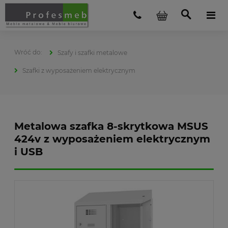
Szafy i szafki metalowe
Szafki z wyposażeniem elektrycznym
Metalowa szafka 8-skrytkowa MSUS
424v z wyposażeniem elektrycznym
i USB