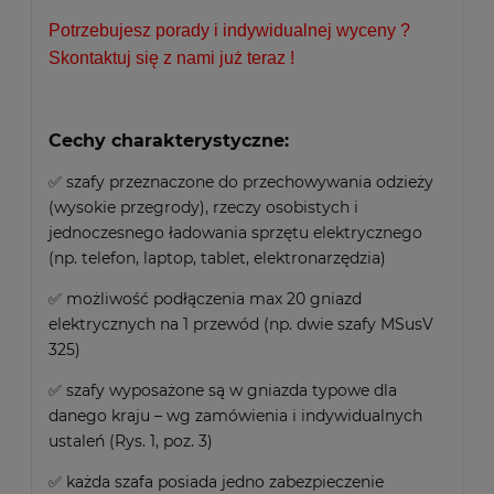
Potrzebujesz porady i indywidualnej wyceny ?
Skontaktuj się z nami już teraz !
Cechy charakterystyczne:
✅ szafy przeznaczone do przechowywania odzieży
(wysokie przegrody), rzeczy osobistych i
jednoczesnego ładowania sprzętu elektrycznego
(np. telefon, laptop, tablet, elektronarzędzia)
✅ możliwość podłączenia max 20 gniazd
elektrycznych na 1 przewód (np. dwie szafy MSusV
325)
✅ szafy wyposażone są w gniazda typowe dla
danego kraju – wg zamówienia i indywidualnych
ustaleń (Rys. 1, poz. 3)
✅ każda szafa posiada jedno zabezpieczenie