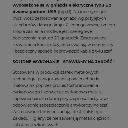
wyposażone są w gniazda elektryczne typu E z
dwoma portami USB
(typ U). Na inne rynki jest
możliwość zastosowania gniazd wg przyjętych
standardów danego kraju. Z jednego zewnętrznego
źródła zasilania możliwe jest szeregowe
podłączenie max. do 20 gniazdek. Zastosowane
rozwiązania konstrukcyjne pozwalają w estetyczny
i bezpieczny sposób poprowadzić kable z tyłu szaf.
SOLIDNE WYKONANIE - STAWIAMY NA JAKOŚĆ !
Stosowana w produkcji szafek metalowych
technologia przygotowania powierzchni do
malowania poprzez proces fosforanowania
cyrkonowego i konwersję cyrkonową metalu,
zapewnia bardzo dobrą przyczepność farby oraz
odpowiednie zabezpieczenie antykorozyjne szaf.
Zastosowane farby posiadają atest Polskiego
Zakładu Higieny, że nie zawierają metali ciężkich i
substancji szkodliwych.