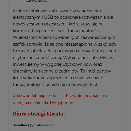
i zawodów.
Szafki metalowe szatniowe z podłączeniem
elektrycznym i USB to doskonałe rozwiązanie dla
nowoczesnych przestrzeni, które stawiają na
komfort, bezpieczeństwo i funkcjonalność.
Wielostronne zastosowanie tych zaawansowanych
szafek sprawia, że są one niezastąpione w szkołach,
firmach, obiektach sportowych i innych miejscach
użyteczności publicznej. Wybierając szafki MSUV,
inwestujemy w wygodę użytkowników oraz
chronimy ich cenne przedmioty. To inteligentny
krok w kierunku zapewnienia nowoczesnych i
funkcjonalnych przestrzeni dla wszystkich.
Zadzwoń lub napisz do nas. Przygotujemy najlepszą
ofertę na meble dla Twojej firmy !
Biuro obsługi klienta:
handlowy@profesmeb.pl