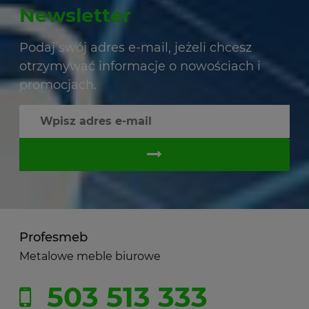
Newsletter
Podaj swój adres e-mail, jeżeli chcesz
otrzymywać informacje o nowościach i
promocjach.
Profesmeb
Metalowe meble biurowe
503 513 333