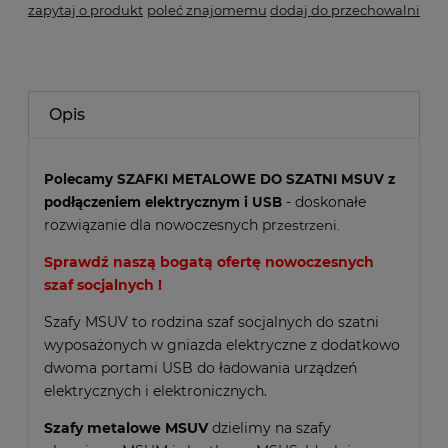
zapytaj o produkt
poleć znajomemu
dodaj do przechowalni
Opis
Polecamy
SZAFKI METALOWE DO SZATNI MSUV z
- doskonałe
podłączeniem elektrycznym i USB
rozwiązanie dla nowoczesnych pr
zestrzeni.
Sprawdź naszą bogatą ofertę nowoczesnych
szaf socjalnych !
Szafy MSUV to rodzina szaf socjalnych do szatni
wyposażonych w gniazda elektryczne z dodatkowo
dwoma portami USB do ładowania urządzeń
elektrycznych i elektronicznych.
Szafy metalowe MSUV
dzielimy na szafy