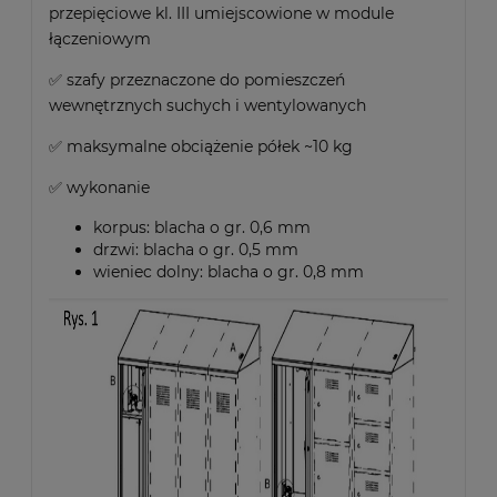
przepięciowe kl. III umiejscowione w module
łączeniowym
✅ szafy przeznaczone do pomieszczeń
wewnętrznych suchych i wentylowanych
✅ maksymalne obciążenie półek ~10 kg
✅ wykonanie
korpus: blacha o gr. 0,6 mm
drzwi: blacha o gr. 0,5 mm
wieniec dolny: blacha o gr. 0,8 mm