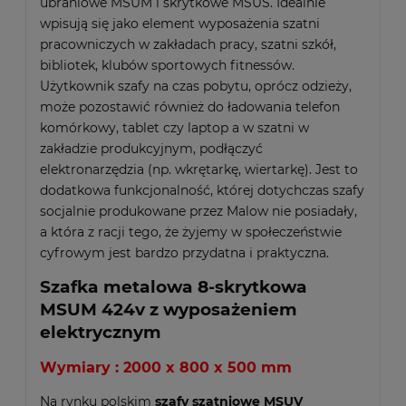
ubraniowe MSUM i skrytkowe MSUS. Idealnie
wpisują się jako element wyposażenia szatni
pracowniczych w zakładach pracy, szatni szkół,
bibliotek, klubów sportowych fitnessów.
Użytkownik szafy na czas pobytu, oprócz odzieży,
może pozostawić również do ładowania telefon
komórkowy, tablet czy laptop a w szatni w
zakładzie produkcyjnym, podłączyć
elektronarzędzia (np. wkrętarkę, wiertarkę). Jest to
dodatkowa funkcjonalność, której dotychczas szafy
socjalnie produkowane przez Malow nie posiadały,
a która z racji tego, że żyjemy w społeczeństwie
cyfrowym jest bardzo przydatna i praktyczna.
Szafka metalowa 8-skrytkowa
MSUM 424v z wyposażeniem
elektrycznym
Wymiary : 2000 x 800 x 500 mm
Na rynku polskim
szafy szatniowe MSUV