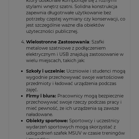
który doskonale komponuje się z różnymi
stylami wnętrz szatni. Solidna konstrukcja
zapewnia długotrwałe użytkowanie bez
potrzeby częstej wymiany czy konserwacji, co
jest szczególnie ważne dla obiektów
użyteczności publicznej.
Wielostronne Zastosowania
: Szafki
metalowe szatniowe z podłączeniem
elektrycznym i USB znajdują zastosowanie w
wielu miejscach, takich jak:
Szkoły i uczelnie:
Uczniowie i studenci mogą
wygodnie przechowywać swoje wartościowe
przedmioty i ładować urządzenia podczas
zajęć.
Firmy i biura:
Pracownicy mogą bezpiecznie
przechowywać swoje rzeczy podczas pracy i
mieć pewność, że ich urządzenia są zawsze
naładowane.
Obiekty sportowe:
Sportowcy i uczestnicy
wydarzeń sportowych mogą skorzystać z
udogodnień szafek MSUV w czasie treningów