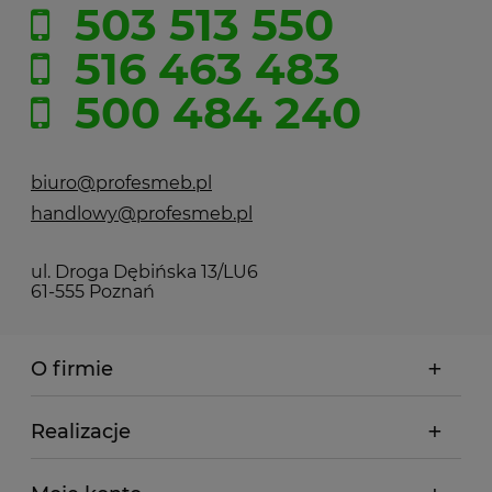
503 513 550
516 463 483
500 484 240
biuro@profesmeb.pl
handlowy@profesmeb.pl
ul. Droga Dębińska 13/LU6
61-555 Poznań
O firmie
Realizacje