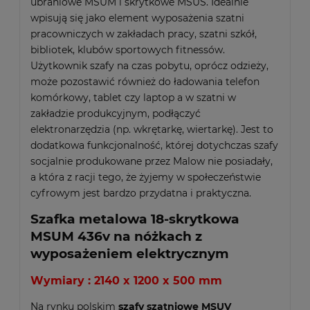
ubraniowe MSUM i skrytkowe MSUS. Idealnie
wpisują się jako element wyposażenia szatni
pracowniczych w zakładach pracy, szatni szkół,
bibliotek, klubów sportowych fitnessów.
Użytkownik szafy na czas pobytu, oprócz odzieży,
może pozostawić również do ładowania telefon
komórkowy, tablet czy laptop a w szatni w
zakładzie produkcyjnym, podłączyć
elektronarzędzia (np. wkrętarkę, wiertarkę). Jest to
dodatkowa funkcjonalność, której dotychczas szafy
socjalnie produkowane przez Malow nie posiadały,
a która z racji tego, że żyjemy w społeczeństwie
cyfrowym jest bardzo przydatna i praktyczna.
Szafka metalowa 18-skrytkowa
MSUM 436v na nóżkach z
wyposażeniem elektrycznym
Wymiary : 2140 x 1200 x 500 mm
Na rynku polskim
szafy szatniowe MSUV