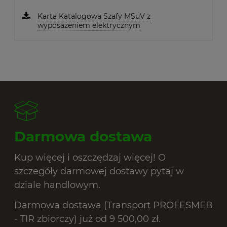
Karta Katalogowa Szafy MSuV z
wyposażeniem elektrycznym
Darmowa dostawa
Kup więcej i oszczędzaj więcej! O
szczegóły darmowej dostawy pytaj w
dziale handlowym.
Darmowa dostawa (Transport PROFESMEB
- TIR zbiorczy) już od 9 500,00 zł.