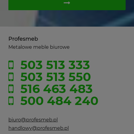
Profesmeb
Metalowe meble biurowe
503 513 333
503 513 550
516 463 483
500 484 240
biuro@profesmeb.pl
handlowy@profesmeb.pl