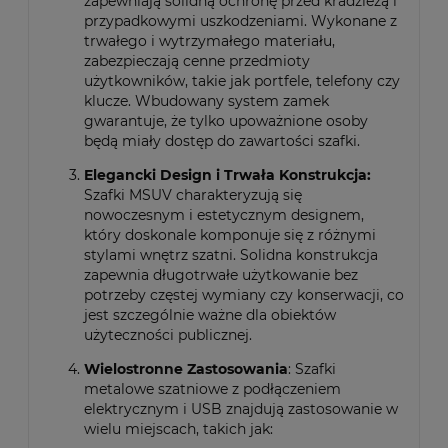
zapewniają solidną ochronę przed kradzieżą i
przypadkowymi uszkodzeniami. Wykonane z
trwałego i wytrzymałego materiału,
zabezpieczają cenne przedmioty
użytkowników, takie jak portfele, telefony czy
klucze. Wbudowany system zamek
gwarantuje, że tylko upoważnione osoby
będą miały dostęp do zawartości szafki.
Elegancki Design i Trwała Konstrukcja:
Szafki MSUV charakteryzują się
nowoczesnym i estetycznym designem,
który doskonale komponuje się z różnymi
stylami wnętrz szatni. Solidna konstrukcja
zapewnia długotrwałe użytkowanie bez
potrzeby częstej wymiany czy konserwacji, co
jest szczególnie ważne dla obiektów
użyteczności publicznej.
Wielostronne Zastosowania
: Szafki
metalowe szatniowe z podłączeniem
elektrycznym i USB znajdują zastosowanie w
wielu miejscach, takich jak: