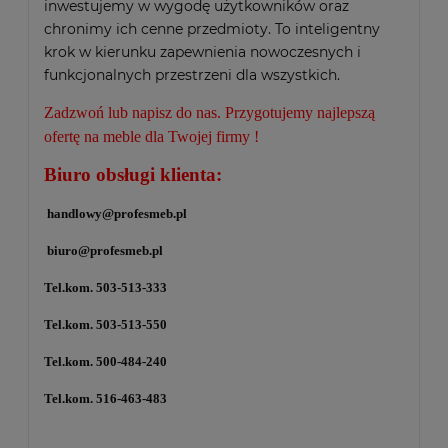
inwestujemy w wygodę użytkowników oraz
chronimy ich cenne przedmioty. To inteligentny
krok w kierunku zapewnienia nowoczesnych i
funkcjonalnych przestrzeni dla wszystkich.
Zadzwoń lub napisz do nas. Przygotujemy najlepszą
ofertę na meble dla Twojej firmy !
Biuro obsługi klienta:
handlowy@profesmeb.pl
biuro@profesmeb.pl
Tel.kom. 503-513-333
Tel.kom. 503-513-550
Tel.kom. 500-484-240
Tel.kom. 516-463-483