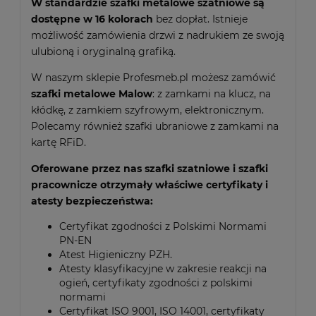
W standardzie szafki metalowe szatniowe są
dostępne w 16 kolorach
bez dopłat. Istnieje
możliwość zamówienia drzwi z nadrukiem ze swoją
ulubioną i oryginalną grafiką.
W naszym sklepie Profesmeb.pl możesz zamówić
szafki metalowe Malow
: z zamkami na klucz, na
kłódkę, z zamkiem szyfrowym, elektronicznym.
Polecamy również szafki ubraniowe z zamkami na
kartę RFiD.
Oferowane przez nas szafki szatniowe i szafki
pracownicze otrzymały właściwe certyfikaty i
atesty bezpieczeństwa:
Certyfikat zgodności z Polskimi Normami
PN-EN
Atest Higieniczny PZH.
Atesty klasyfikacyjne w zakresie reakcji na
ogień, certyfikaty zgodności z polskimi
normami
Certyfikat ISO 9001, ISO 14001, certyfikaty