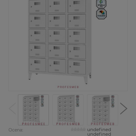
undefined
Ocena:
undefined