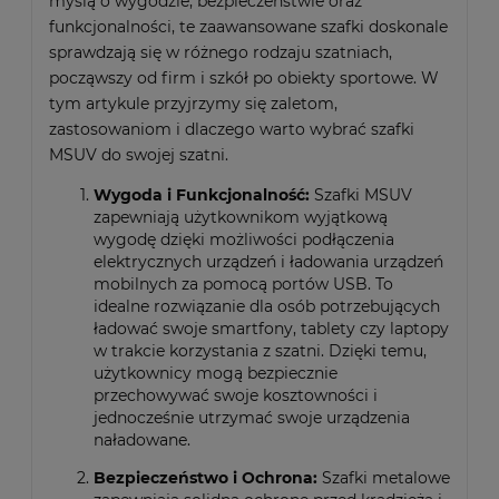
myślą o wygodzie, bezpieczeństwie oraz
funkcjonalności, te zaawansowane szafki doskonale
sprawdzają się w różnego rodzaju szatniach,
począwszy od firm i szkół po obiekty sportowe. W
tym artykule przyjrzymy się zaletom,
zastosowaniom i dlaczego warto wybrać szafki
MSUV do swojej szatni.
Wygoda i Funkcjonalność:
Szafki MSUV
zapewniają użytkownikom wyjątkową
wygodę dzięki możliwości podłączenia
elektrycznych urządzeń i ładowania urządzeń
mobilnych za pomocą portów USB. To
idealne rozwiązanie dla osób potrzebujących
ładować swoje smartfony, tablety czy laptopy
w trakcie korzystania z szatni. Dzięki temu,
użytkownicy mogą bezpiecznie
przechowywać swoje kosztowności i
jednocześnie utrzymać swoje urządzenia
naładowane.
Bezpieczeństwo i Ochrona:
Szafki metalowe