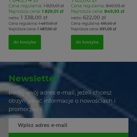
Cena regularna:
1 829,01 zł
Cena regularna:
849,93 zł
Najniższa cena:
1 829,01 zł
Najniższa cena:
849,93 zł
1 338,00 zł
622,00 zł
Cena regularna:
1 487,00 zł
Cena regularna:
691,00 zł
Najniższa cena:
1 487,00 zł
Najniższa cena:
691,00 zł
do koszyka
do koszyka
Newsletter
Podaj swój adres e-mail, jeżeli chcesz
otrzymywać informacje o nowościach i
promocjach.