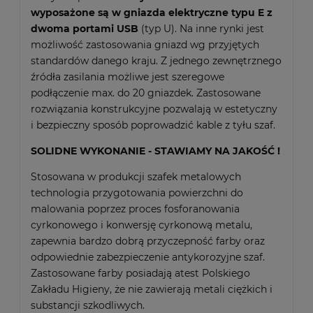
wyposażone są w gniazda elektryczne typu E z
dwoma portami USB
(typ U). Na inne rynki jest
możliwość zastosowania gniazd wg przyjętych
standardów danego kraju. Z jednego zewnętrznego
źródła zasilania możliwe jest szeregowe
podłączenie max. do 20 gniazdek. Zastosowane
rozwiązania konstrukcyjne pozwalają w estetyczny
i bezpieczny sposób poprowadzić kable z tyłu szaf.
SOLIDNE WYKONANIE - STAWIAMY NA JAKOŚĆ !
Stosowana w produkcji szafek metalowych
technologia przygotowania powierzchni do
malowania poprzez proces fosforanowania
cyrkonowego i konwersję cyrkonową metalu,
zapewnia bardzo dobrą przyczepność farby oraz
odpowiednie zabezpieczenie antykorozyjne szaf.
Zastosowane farby posiadają atest Polskiego
Zakładu Higieny, że nie zawierają metali ciężkich i
substancji szkodliwych.