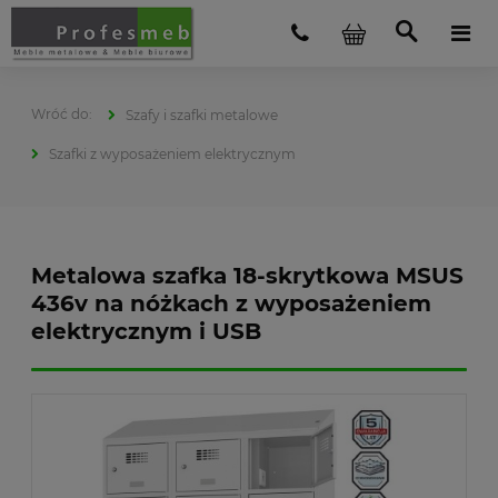
Szafy i szafki metalowe
Szafki z wyposażeniem elektrycznym
Metalowa szafka 18-skrytkowa MSUS
436v na nóżkach z wyposażeniem
elektrycznym i USB