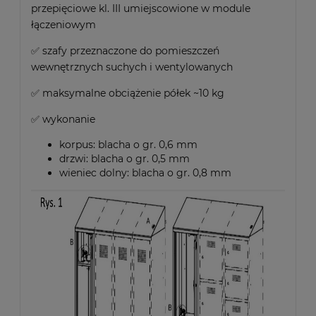
przepięciowe kl. III umiejscowione w module
łączeniowym
✅ szafy przeznaczone do pomieszczeń
wewnętrznych suchych i wentylowanych
✅ maksymalne obciążenie półek ~10 kg
✅ wykonanie
korpus: blacha o gr. 0,6 mm
drzwi: blacha o gr. 0,5 mm
wieniec dolny: blacha o gr. 0,8 mm