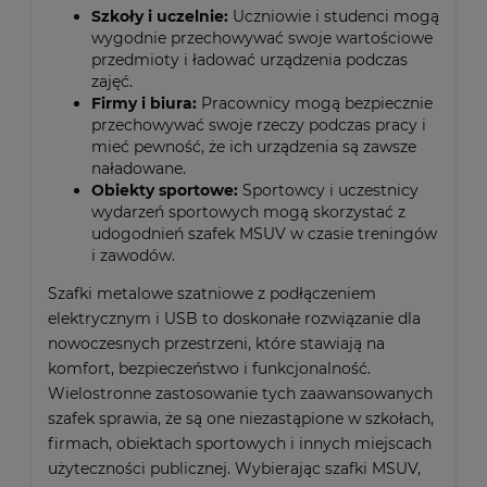
Szkoły i uczelnie:
Uczniowie i studenci mogą
wygodnie przechowywać swoje wartościowe
przedmioty i ładować urządzenia podczas
zajęć.
Firmy i biura:
Pracownicy mogą bezpiecznie
przechowywać swoje rzeczy podczas pracy i
mieć pewność, że ich urządzenia są zawsze
naładowane.
Obiekty sportowe:
Sportowcy i uczestnicy
wydarzeń sportowych mogą skorzystać z
udogodnień szafek MSUV w czasie treningów
i zawodów.
Szafki metalowe szatniowe z podłączeniem
elektrycznym i USB to doskonałe rozwiązanie dla
nowoczesnych przestrzeni, które stawiają na
komfort, bezpieczeństwo i funkcjonalność.
Wielostronne zastosowanie tych zaawansowanych
szafek sprawia, że są one niezastąpione w szkołach,
firmach, obiektach sportowych i innych miejscach
użyteczności publicznej. Wybierając szafki MSUV,