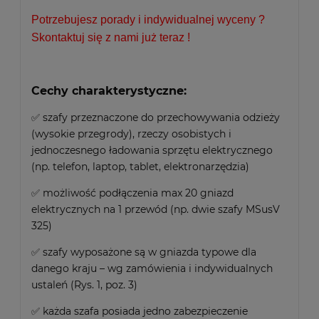
Potrzebujesz porady i indywidualnej wyceny ?
Skontaktuj się z nami już teraz !
Cechy charakterystyczne:
✅ szafy przeznaczone do przechowywania odzieży
(wysokie przegrody), rzeczy osobistych i
jednoczesnego ładowania sprzętu elektrycznego
(np. telefon, laptop, tablet, elektronarzędzia)
✅ możliwość podłączenia max 20 gniazd
elektrycznych na 1 przewód (np. dwie szafy MSusV
325)
✅ szafy wyposażone są w gniazda typowe dla
danego kraju – wg zamówienia i indywidualnych
ustaleń (Rys. 1, poz. 3)
✅ każda szafa posiada jedno zabezpieczenie