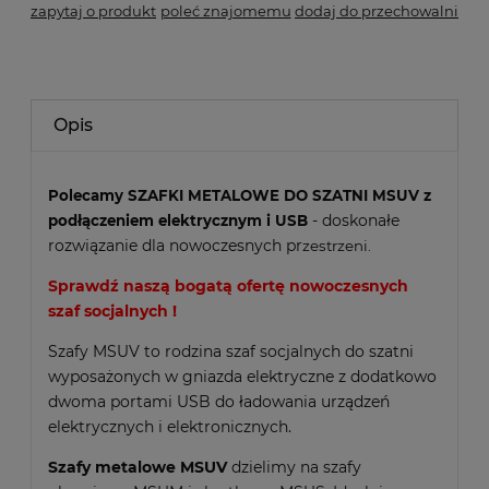
zapytaj o produkt
poleć znajomemu
dodaj do przechowalni
Opis
Polecamy
SZAFKI METALOWE DO SZATNI MSUV z
- doskonałe
podłączeniem elektrycznym i USB
rozwiązanie dla nowoczesnych pr
zestrzeni.
Sprawdź naszą bogatą ofertę nowoczesnych
szaf socjalnych !
Szafy MSUV to rodzina szaf socjalnych do szatni
wyposażonych w gniazda elektryczne z dodatkowo
dwoma portami USB do ładowania urządzeń
elektrycznych i elektronicznych.
Szafy metalowe MSUV
dzielimy na szafy