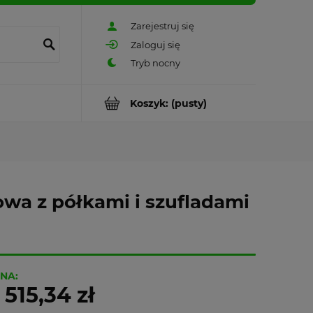
Zarejestruj się
Zaloguj się
Koszyk:
(pusty)
owa z półkami i szufladami
NA:
 515,34 zł