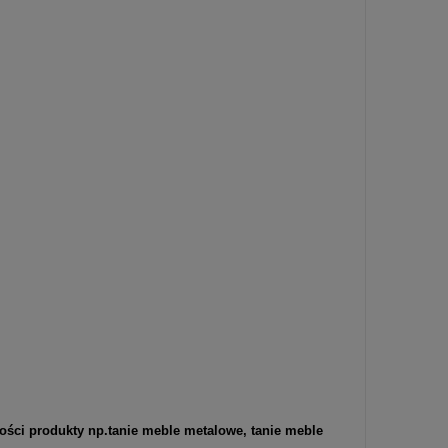
ości produkty np.
tanie meble metalowe
,
tanie meble