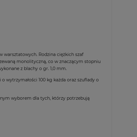
w warsztatowych. Rodzina ciężkich szaf
grzewaną monolityczną, co w znaczącym stopniu
wykonane z blachy o gr. 1,0 mm.
 wytrzymałości 100 kg każda oraz szuflady o
lnym wyborem dla tych, którzy potrzebują