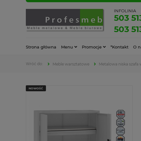
INFOLINIA
503 51
503 51
Strona główna
Menu
Promocje
*Kontakt
O n
Meble warsztatowe
Metalowa niska szafa 
NOWOŚĆ