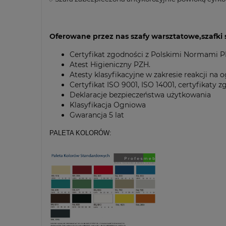
Oferowane przez nas szafy warsztatowe,szafki s
Certyfikat zgodności z Polskimi Normami 
Atest Higieniczny PZH.
Atesty klasyfikacyjne w zakresie reakcji na
Certyfikat ISO 9001, ISO 14001, certyfikaty
Deklaracje bezpieczeństwa użytkowania
Klasyfikacja Ogniowa
Gwarancja 5 lat
PALETA KOLORÓW: