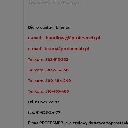
Biuro obsługi klienta:
e-mail:
handlowy@profesmeb.pl
e-mail:
biuro@profesmeb.pl
Tel.kom.
503-513-333
Tel.kom.
503-513-550
Tel.kom.
500-484-240
Tel.kom.
516-463-483
tel. 61-623-22-83
fax. 61-623-24-77
Firma PROFESMEB jako czołowy dostawca wyposażenia me