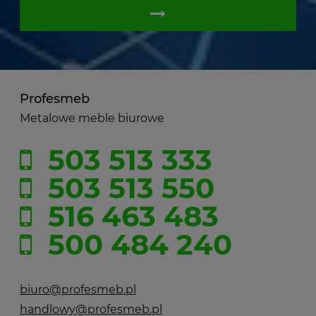
Profesmeb
Metalowe meble biurowe
503 513 333
503 513 550
516 463 483
500 484 240
biuro@profesmeb.pl
handlowy@profesmeb.pl