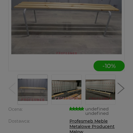
-
10
%
undefined
Ocena:
undefined
Dostawca:
Profesmeb Meble
Metalowe Producent
Malow