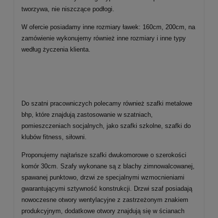
tworzywa, nie niszczące podłogi.
W ofercie posiadamy inne rozmiary ławek: 160cm, 200cm, na
zamówienie wykonujemy również inne rozmiary i inne typy
według życzenia klienta.
Do szatni pracowniczych polecamy również szafki metalowe
bhp, które znajdują zastosowanie w szatniach,
pomieszczeniach socjalnych, jako szafki szkolne, szafki do
klubów fitness, siłowni.
Proponujemy najtańsze szafki dwukomorowe o szerokości
komór 30cm. Szafy wykonane są z blachy zimnowalcowanej,
spawanej punktowo, drzwi ze specjalnymi wzmocnieniami
gwarantującymi sztywność konstrukcji. Drzwi szaf posiadają
nowoczesne otwory wentylacyjne z zastrzeżonym znakiem
produkcyjnym, dodatkowe otwory znajdują się w ścianach