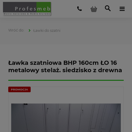
Ławki do szatni
Ławka szatniowa BHP 160cm ŁO 16
metalowy stelaż. siedzisko z drewna
PROMOCJA