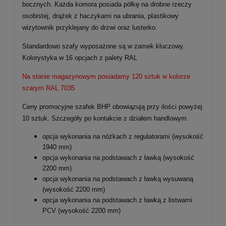
bocznych. Każda komora posiada półkę na drobne rzeczy
osobistej, drążek z haczykami na ubrania, plastikowy
wizytownik przyklejany do drzwi oraz lusterko.
Standardowo szafy wyposażone są w zamek kluczowy.
Kolorystyka w 16 opcjach z palety RAL
Na stanie magazynowym posiadamy 120 sztuk w kolorze
szarym RAL 7035
Ceny promocyjne szafek BHP obowiązują przy ilości powyżej
10 sztuk. Szczegóły po kontakcie z działem handlowym.
opcja wykonania na nóżkach z regulatorami (wysokość
1940 mm)
opcja wykonania na podstawach z ławką (wysokość
2200 mm)
opcja wykonania na podstawach z ławką wysuwaną
(wysokość 2200 mm)
opcja wykonania na podstawach z ławką z listwami
PCV (wysokość 2200 mm)