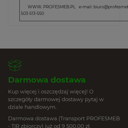
WWW. PROFESMEB.PL e-mail: biuro@profesmeb.pl
503-513-550
Darmowa dostawa
Kup więcej i oszczędzaj więcej! O
szczegóły darmowej dostawy pytaj w
dziale handlowym.
Darmowa dostawa (Transport PROFESMEB
- TIR zbiorczy) już od 9 500,00 zł.