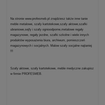
Na stronie www.profesmeb.pl znajdziesz także inne tanie
meble metalowe, szafy kartotekowe,szafy aktowe,szafki
ubraniowe,sejfy i szafy ognioodporne,metalowe regały
magazynowe, regały jezdne, szafki szkolne i wiele innych
produktów wyposażenia biura, archiwum, pomieszczeń
magazynowych i socjalnych.
Malow szafy socjalne najtaniej
!!!
Szafy aktowe, szafy kartotekowe, meble medyczne zakupisz
w firmie PROFESMEB.